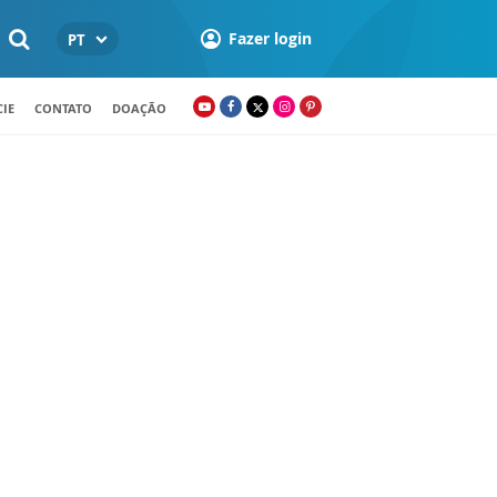
Fazer login
PT
IE
CONTATO
DOAÇÃO