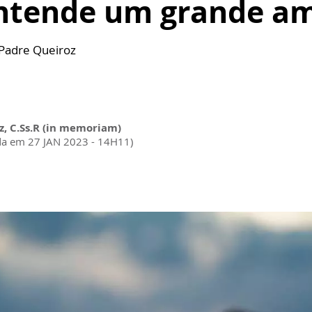
ntende um grande a
 Padre Queiroz
z, C.Ss.R (in memoriam)
da em 27 JAN 2023 - 14H11)