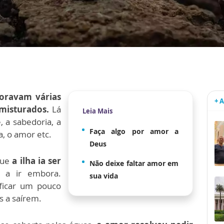
oravam várias
+ 
 misturados.
Lá
Leia Mais
e, a sabedoria, a
Faça algo por amor a
a, o amor etc.
Deus
que
a ilha ia ser
Não deixe faltar amor em
 a ir embora.
sua vida
ficar um pouco
s a saírem.