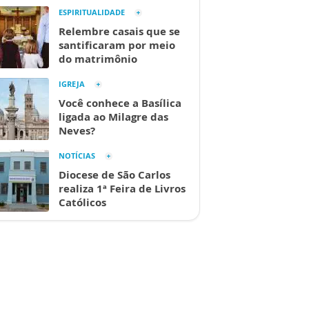
ESPIRITUALIDADE
Relembre casais que se
santificaram por meio
do matrimônio
IGREJA
Você conhece a Basílica
ligada ao Milagre das
Neves?
NOTÍCIAS
Diocese de São Carlos
realiza 1ª Feira de Livros
Católicos