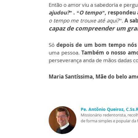
Então o amor viu a sabedoria e perg
ajudou?”
.
“O tempo”
, respondeu 
o tempo me trouxe até aqui?”.
A sa
capaz de compreender um gra
Só
depois de um bom tempo nós 
uma pessoa.
Também o nosso amor
perseverança anda de mãos dadas c
Maria Santíssima, Mãe do belo amo
Pe. Antônio Queiroz, C.Ss
Missionário redentorista, recol
de forma simples e popular da 