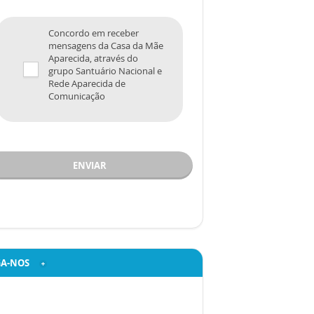
Concordo em receber
mensagens da Casa da Mãe
Aparecida, através do
grupo Santuário Nacional e
Rede Aparecida de
Comunicação
ENVIAR
GA-NOS