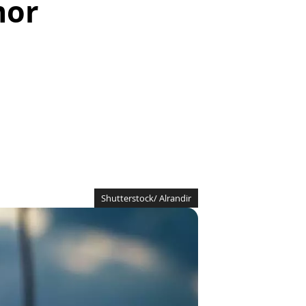
mor
Shutterstock/ Alrandir