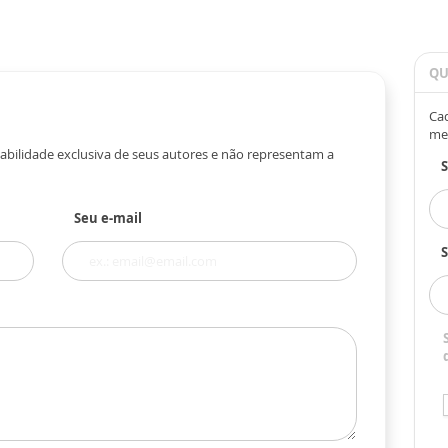
QU
Cad
me
abilidade exclusiva de seus autores e não representam a
Seu e-mail
S