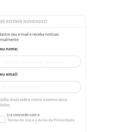
ER RECEBER NOVIDADES?
astre seu e-mail e receba notícias
nsalmente
Seu nome:
eu email:
Saiba mais sobre como usamos seus
dados
Li e concordo com o
Termo de Uso
e o
Aviso de Privacidade