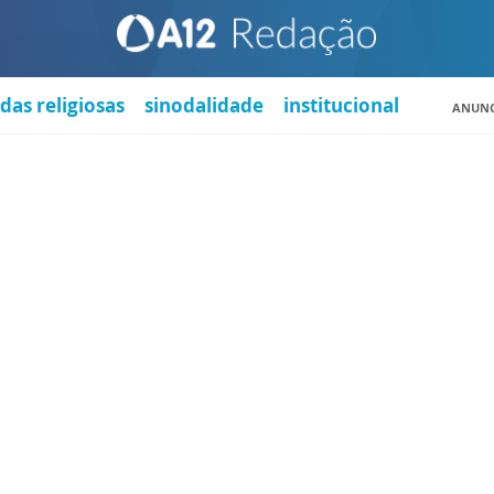
das religiosas
sinodalidade
institucional
ANUNC