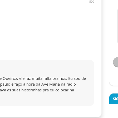
500
ueiróz, ele faz muita falta pra nós. Eu sou de
o paulo e faço a hora da Ave Maria na radio
va as suas historinhas pra eu colocar na
SI