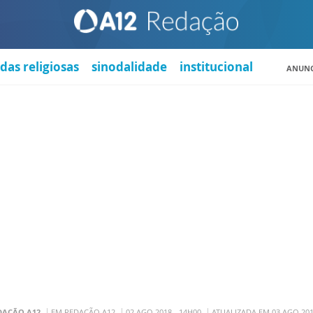
das religiosas
sinodalidade
institucional
ANUNC
DAÇÃO A12
EM REDAÇÃO A12
02 AGO 2018 - 14H00
ATUALIZADA EM 03 AGO 201