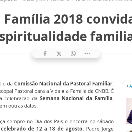
 Família 2018 convida
spiritualidade famili
dio da
Comissão Nacional da Pastoral Familiar
,
+ 
opal Pastoral para a Vida e a Família da CNBB. É
 a celebração da
Semana Nacional da Família
,
m outras datas.
ça sempre no Dia dos Pais e encerra no sábado
 celebrado de 12 a 18 de agosto.
Padre Jorge