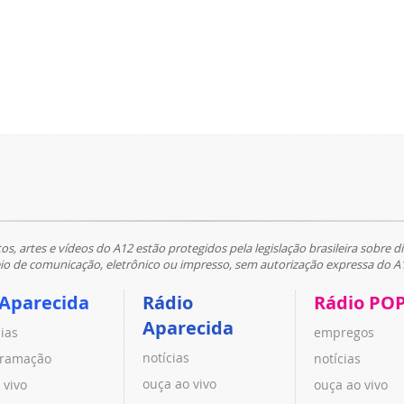
tos, artes e vídeos do A12 estão protegidos pela legislação brasileira sobre di
 de comunicação, eletrônico ou impresso, sem autorização expressa do A
 Aparecida
Rádio
Rádio PO
Aparecida
cias
empregos
notícias
ramação
notícias
ouça ao vivo
 vivo
ouça ao vivo