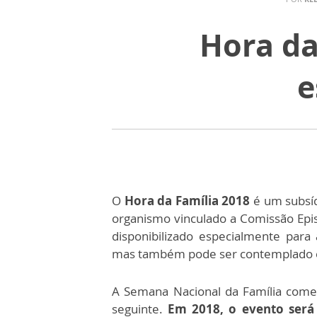
Hora da
e
O
Hora da Família 2018
é um subsí
organismo vinculado a Comissão Episc
disponibilizado especialmente para
mas também pode ser contemplado e
A Semana Nacional da Família come
seguinte.
Em 2018, o evento será