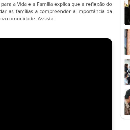
 para a Vida e a Família explica que a reflexão do
dar as famílias a compreender a importância da
e na comunidade. Assista: