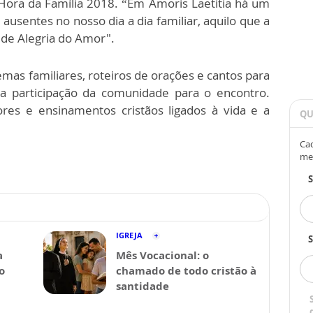
 Hora da Família 2018. “Em Amoris Laetitia há um
ausentes no nosso dia a dia familiar, aquilo que a
de Alegria do Amor".
emas familiares, roteiros de orações e cantos para
 a participação da comunidade para o encontro.
res e ensinamentos cristãos ligados à vida e a
QU
Cad
me
IGREJA
S
a
Mês Vocacional: o
o
chamado de todo cristão à
santidade