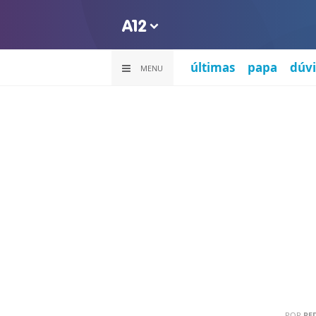
últimas
papa
dúvi
MENU
POR
RE