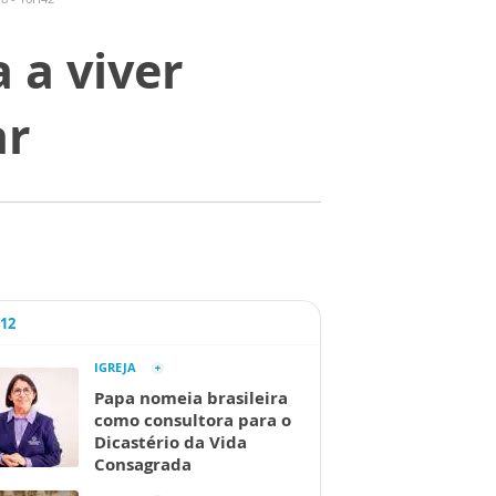
 a viver
ar
A12
IGREJA
Papa nomeia brasileira
como consultora para o
Dicastério da Vida
Consagrada