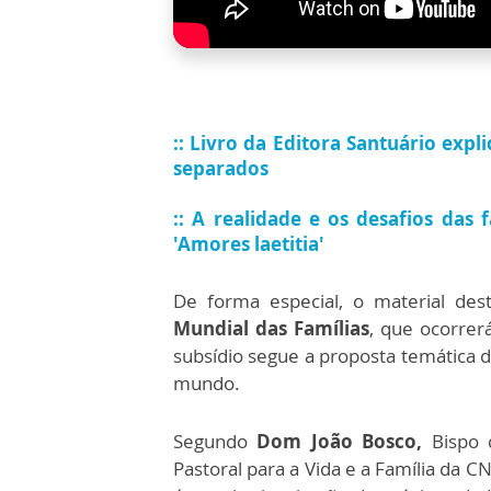
::
Livro da Editora Santuário expl
separados
:: A realidade e os desafios das 
'Amores laetitia'
De forma especial, o material d
Mundial das Famílias
, que ocorrer
subsídio segue a proposta temática d
mundo.
Segundo
Dom João Bosco,
Bispo 
Pastoral para a Vida e a Família da C