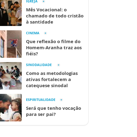
IGREJA
Mês Vocacional: o
chamado de todo cristão
à santidade
CINEMA
Que reflexão o filme do
Homem-Aranha traz aos
fiéis?
SINODALIDADE
Como as metodologias
ativas fortalecem a
catequese sinodal
ESPIRITUALIDADE
Será que tenho vocação
para ser pai?