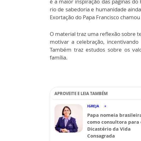
é a maior inspiração das páginas do
rio de sabedoria e humanidade ainda 
Exortação do Papa Francisco chamou 
O material traz uma reflexão sobre t
motivar a celebração, incentivando
Também traz estudos sobre os valo
família.
APROVEITE E LEIA TAMBÉM
IGREJA
Papa nomeia brasileir
como consultora para 
Dicastério da Vida
Consagrada