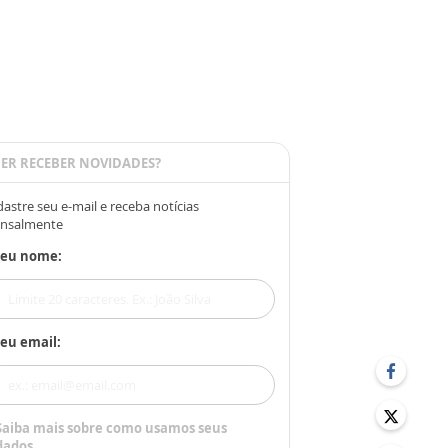
ER RECEBER NOVIDADES?
astre seu e-mail e receba notícias
nsalmente
Seu nome:
eu email:
Saiba mais sobre como usamos seus
dados