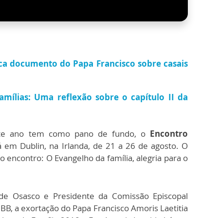
ica documento do Papa Francisco sobre casais
famílias: Uma reflexão sobre o capítulo II da
este ano tem como pano de fundo, o
Encontro
á em Dublin, na Irlanda, de 21 a 26 de agosto. O
o encontro: O Evangelho da família, alegria para o
de Osasco e Presidente da Comissão Episcopal
NBB, a exortação do Papa Francisco Amoris Laetitia