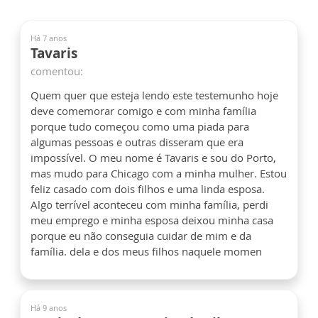
Há 7 anos
Tavaris
comentou:
Quem quer que esteja lendo este testemunho hoje
deve comemorar comigo e com minha família
porque tudo começou como uma piada para
algumas pessoas e outras disseram que era
impossível. O meu nome é Tavaris e sou do Porto,
mas mudo para Chicago com a minha mulher. Estou
feliz casado com dois filhos e uma linda esposa.
Algo terrível aconteceu com minha família, perdi
meu emprego e minha esposa deixou minha casa
porque eu não conseguia cuidar de mim e da
família. dela e dos meus filhos naquele momen
Há 9 anos