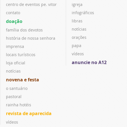
centro de eventos pe. vitor
igreja
contato
infográficos
doação
libras
notícias
família dos devotos
orações
história de nossa senhora
papa
imprensa
vídeos
locais turísticos
anuncie no A12
loja oficial
notícias
novena e festa
o santuário
pastoral
rainha hotéis
revista de aparecida
vídeos