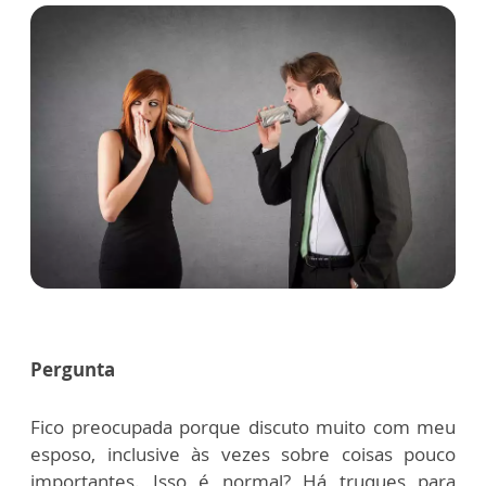
Pergunta
Fico preocupada porque discuto muito com meu
esposo, inclusive às vezes sobre coisas pouco
importantes. Isso é normal? Há truques para