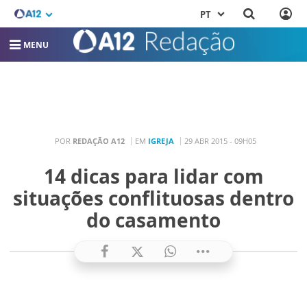
PT
MENU
POR
REDAÇÃO A12
EM
IGREJA
29 ABR 2015 - 09H05
14 dicas para lidar com
situações conflituosas dentro
do casamento