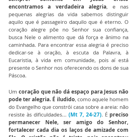
encontramos a verdadeira alegria
, e nas
pequenas alegrias da vida sabemos distinguir
aquilo que é passageiro daquilo que é eterno. O
coração alegre põe no Senhor sua confiança,
busca Nele o alimento que dá força e ânimo na
caminhada. Para encontrar essa alegria é preciso
dedicar-se à oração, à escuta da Palavra, à
Eucaristia, à vida em comunidade, pois aí está
presente o Senhor nos oferecendo os dons de sua
Páscoa.
Um
coração que não dá espaço para Jesus não
pode ter alegria. É iludido
, como aquele homem
do Evangelho que constrói casa sobre a areia: não
resiste às dificuldades...
(Mt 7, 24-27)
. É
preciso
permanecer Nele, ser amigo do Senhor,
fortalecer cada dia os laços de amizade com