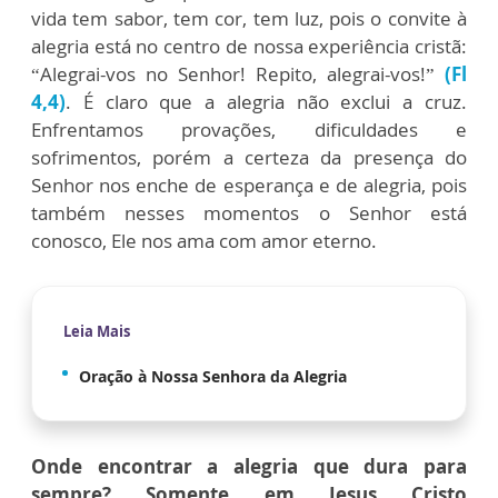
vida tem sabor, tem cor, tem luz, pois o convite à
alegria está no centro de nossa experiência cristã:
“Alegrai-vos no Senhor! Repito, alegrai-vos!”
(Fl
4,4)
. É claro que a alegria não exclui a cruz.
Enfrentamos provações, dificuldades e
sofrimentos, porém a certeza da presença do
Senhor nos enche de esperança e de alegria, pois
também nesses momentos o Senhor está
conosco, Ele nos ama com amor eterno.
Leia Mais
Oração à Nossa Senhora da Alegria
Onde encontrar a alegria que dura para
sempre?
Somente em Jesus Cristo