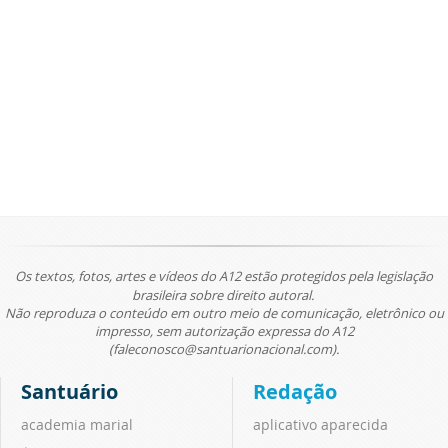
Os textos, fotos, artes e vídeos do A12 estão protegidos pela legislação
brasileira sobre direito autoral.
Não reproduza o conteúdo em outro meio de comunicação, eletrônico ou
impresso, sem autorização expressa do A12
(faleconosco@santuarionacional.com).
Santuário
Redação
academia marial
aplicativo aparecida