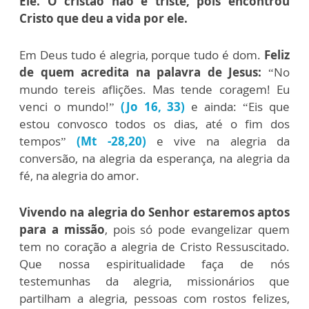
Ele. O cristão não é triste, pois encontrou
Cristo que deu a vida por ele.
Em Deus tudo é alegria, porque tudo é dom.
Feliz
de quem acredita na palavra de Jesus:
“No
mundo tereis aflições. Mas tende coragem! Eu
venci o mundo!”
(Jo 16, 33)
e ainda: “Eis que
estou convosco todos os dias, até o fim dos
tempos”
(Mt -28,20)
e vive na alegria da
conversão, na alegria da esperança, na alegria da
fé, na alegria do amor.
Vivendo na alegria do Senhor estaremos aptos
para a missão
, pois só pode evangelizar quem
tem no coração a alegria de Cristo Ressuscitado.
Que nossa espiritualidade faça de nós
testemunhas da alegria, missionários que
partilham a alegria, pessoas com rostos felizes,