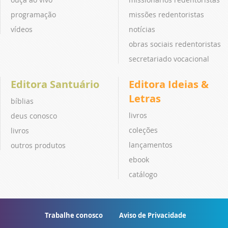
programação
missões redentoristas
vídeos
notícias
obras sociais redentoristas
secretariado vocacional
Editora Santuário
Editora Ideias &
Letras
bíblias
livros
deus conosco
coleções
livros
lançamentos
outros produtos
ebook
catálogo
Trabalhe conosco
Aviso de Privacidade