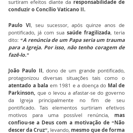
surtiram efeitos diante da
responsabilidade de
conduzir o Concílio Vaticano II.
Paulo VI
, seu sucessor, após quinze anos de
pontificado, já com sua
saúde fragilizada
, teria
dito:
“A renúncia de um Papa seria um trauma
para a Igreja. Por isso, não tenho coragem de
fazê-lo.”
João Paulo II
, dono de um grande pontificado,
protagonizou diversas situações tais como o
atentado a bala
em 1981 e a doença do
Mal de
Parkinson,
que o levou a afastar-se do governo
da Igreja principalmente no fim de seu
pontificado. Tais elementos surtiriam efetivos
motivos para uma possível renúncia,
mas
confiou-se a Deus com a motivação de “Não
descer da Cruz”,
levando,
mesmo que de forma