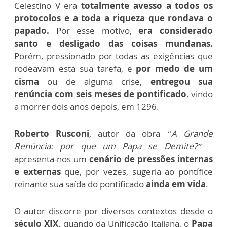
Celestino V era
totalmente avesso a todos os
protocolos e a toda a riqueza que rondava o
papado.
Por esse motivo,
era considerado
santo e desligado das coisas mundanas.
Porém, pressionado por todas as exigências que
rodeavam esta sua tarefa, e
por medo de um
cisma
ou de alguma crise,
entregou sua
renúncia com seis meses de pontificado
, vindo
a morrer dois anos depois, em 1296.
Roberto Rusconi
, autor da obra
“A Grande
Renúncia: por que um Papa se Demite?”
–
apresenta-nos um
cenário de pressões internas
e externas
que, por vezes, sugeria ao pontífice
reinante sua saída do pontificado
ainda em vida
.
O autor discorre por diversos contextos desde o
século XIX,
quando da Unificação Italiana, o
Papa