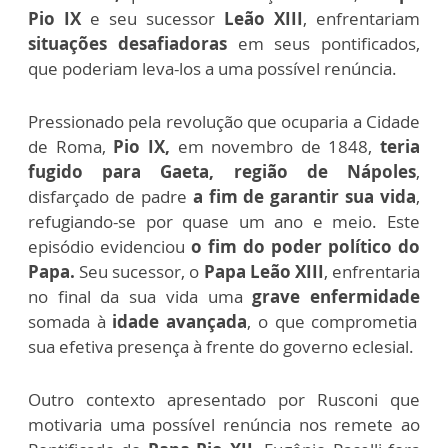
Pio IX
e seu sucessor
Leão XIII
, enfrentariam
situações desafiadoras
em seus pontificados,
que poderiam leva-los a uma possível renúncia.
Pressionado pela revolução que ocuparia a Cidade
de Roma,
Pio IX,
em novembro de 1848,
teria
fugido para Gaeta, região de Nápoles
,
disfarçado de padre
a fim de garantir sua vida
,
refugiando-se por quase um ano e meio.
Este
episódio evidenciou
o fim do poder político do
Papa.
Seu sucessor, o
Papa Leão XIII
, enfrentaria
no final da sua vida uma
grave enfermidade
somada à
idade avançada
, o que comprometia
sua efetiva presença à frente do governo eclesial.
Outro contexto apresentado por Rusconi que
motivaria uma possível renúncia nos remete ao