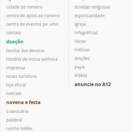
cidade do romeiro
dúvidas religiosas
centro de apoio ao romeiro
espiritualidade
centro de eventos pe. vitor
igreja
contato
infográficos
doação
libras
notícias
família dos devotos
orações
história de nossa senhora
papa
imprensa
vídeos
locais turísticos
anuncie no A12
loja oficial
notícias
novena e festa
o santuário
pastoral
rainha hotéis