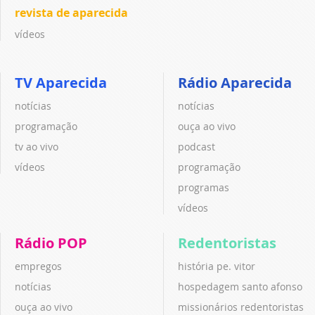
revista de aparecida
vídeos
TV Aparecida
Rádio Aparecida
notícias
notícias
programação
ouça ao vivo
tv ao vivo
podcast
vídeos
programação
programas
vídeos
Rádio POP
Redentoristas
empregos
história pe. vitor
notícias
hospedagem santo afonso
ouça ao vivo
missionários redentoristas