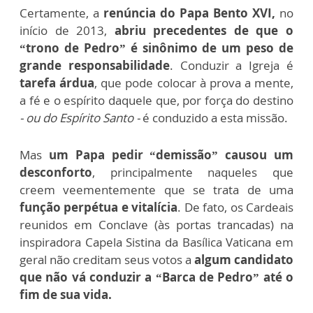
Certamente, a
renúncia do Papa Bento XVI,
no
início de 2013,
abriu precedentes de que o
“trono de Pedro” é sinônimo de um peso de
grande responsabilidade
. Conduzir a Igreja é
tarefa árdua
, que pode colocar à prova a mente,
a fé e o espírito daquele que, por força do destino
- ou do Espírito Santo -
é conduzido a esta missão.
Mas
um Papa pedir “demissão” causou um
desconforto
, principalmente naqueles que
creem veementemente que se trata de uma
função perpétua e vitalícia
. De fato, os Cardeais
reunidos em Conclave (às portas trancadas) na
inspiradora Capela Sistina da Basílica Vaticana em
geral não creditam seus votos a
algum candidato
que não vá conduzir a “Barca de Pedro” até o
fim de sua vida.