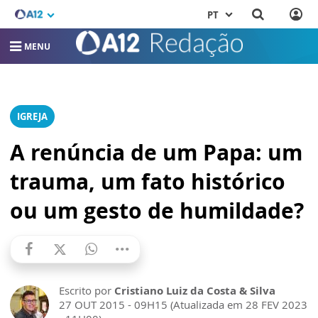
PT
MENU
IGREJA
A renúncia de um Papa: um
trauma, um fato histórico
ou um gesto de humildade?
Escrito por
Cristiano Luiz da Costa & Silva
27 OUT 2015 - 09H15 (Atualizada em 28 FEV 2023