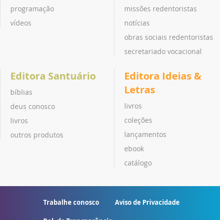
programação
missões redentoristas
vídeos
notícias
obras sociais redentoristas
secretariado vocacional
Editora Santuário
Editora Ideias &
Letras
bíblias
livros
deus conosco
coleções
livros
lançamentos
outros produtos
ebook
catálogo
Trabalhe conosco
Aviso de Privacidade