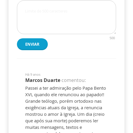
500
ENVIAR
Há 9 anos
Marcos Duarte
comentou:
Passei a ter admiração pelo Papa Bento
XVI, quando ele renunciou ao papado!!
Grande teólogo, porém ortodoxo nas
exigências atuais da Igreja, a renuncia
mostrou o amor à Igreja. Um dia (creio
que após sua morte) poderemos ler
muitas mensagens, textos e