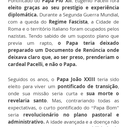
Pontificado do
Papa Pio XII
. Eugênio Pacelli fora
eleito graças ao seu prestígio e experiência
diplomática.
Durante a Segunda Guerra Mundial,
com a queda do
Regime Fascista
, a Cidade de
Roma e o território Italiano foram ocupados pelos
nazistas. Tendo sabido de um suposto plano que
previa um rapto,
o Papa teria deixado
preparado um Documento de Renúncia onde
deixava claro que, ao ser preso, prenderiam o
cardeal Pacelli, e não o Papa.
Seguidos os anos, o
Papa João XXIII
teria sido
eleito para viver um
pontificado de transição
,
onde sua missão seria curta e
sua morte o
revelaria santo
. Mas, contrariando todas as
expectativas, o curto pontificado do “Papa Bom”
seria
revolucionário no plano pastoral e
administrativo.
A idade avançada e a doença não