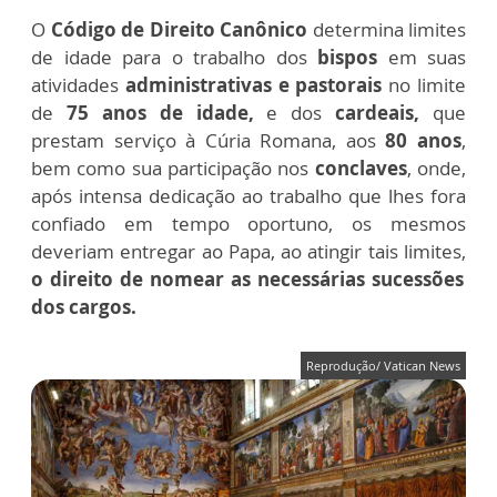
O
Código de Direito Canônico
determina limites
de idade para o trabalho dos
bispos
em suas
atividades
administrativas e pastorais
no limite
de
75 anos de idade,
e dos
cardeais,
que
prestam serviço à Cúria Romana, aos
80 anos
,
bem como sua participação nos
conclaves
, onde,
após intensa dedicação ao trabalho que lhes fora
confiado em tempo oportuno, os mesmos
deveriam entregar ao Papa, ao atingir tais limites,
o direito de nomear as necessárias sucessões
dos cargos.
Reprodução/ Vatican News