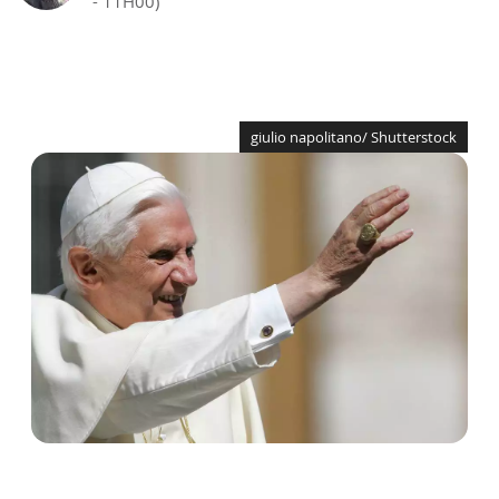
- 11H00)
giulio napolitano/ Shutterstock