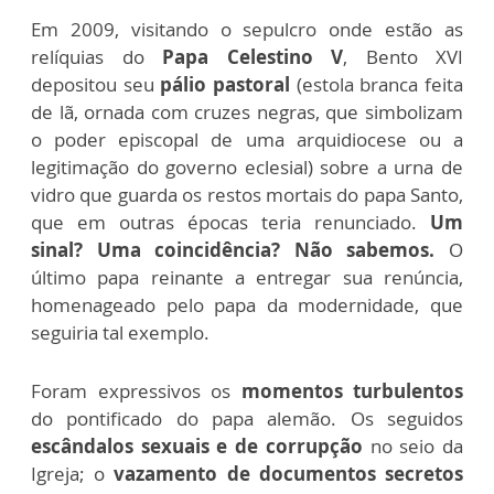
Em 2009, visitando o sepulcro onde estão as
relíquias do
Papa Celestino V
, Bento XVI
depositou seu
pálio pastoral
(estola branca feita
de lã, ornada com cruzes negras, que simbolizam
o poder episcopal de uma arquidiocese ou a
legitimação do governo eclesial) sobre a urna de
vidro que guarda os restos mortais do papa Santo,
que em outras épocas teria renunciado.
Um
sinal? Uma coincidência? Não sabemos.
O
último papa reinante a entregar sua renúncia,
homenageado pelo papa da modernidade, que
seguiria tal exemplo.
Foram expressivos os
momentos turbulentos
do pontificado do papa alemão. Os seguidos
escândalos sexuais e de corrupção
no seio da
Igreja; o
vazamento de documentos secretos