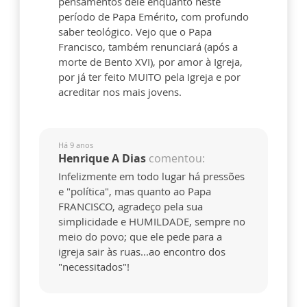
pensamentos dele enquanto neste
período de Papa Emérito, com profundo
saber teológico. Vejo que o Papa
Francisco, também renunciará (após a
morte de Bento XVI), por amor à Igreja,
por já ter feito MUITO pela Igreja e por
acreditar nos mais jovens.
Há 9 anos
Henrique A Dias
comentou:
Infelizmente em todo lugar há pressões
e "política", mas quanto ao Papa
FRANCISCO, agradeço pela sua
simplicidade e HUMILDADE, sempre no
meio do povo; que ele pede para a
igreja sair às ruas...ao encontro dos
"necessitados"!