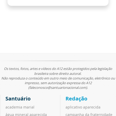
Os textos, fotos, artes e vídeos do A12 estão protegidos pela legislação
brasileira sobre direito autoral.
Não reproduza o conteúdo em outro meio de comunicação, eletrônico ou
impresso, sem autorização expressa do A12
(faleconosco@santuarionacional.com).
Santuário
Redação
academia marial
aplicativo aparecida
água mineral aparecida
campanha da fraternidade