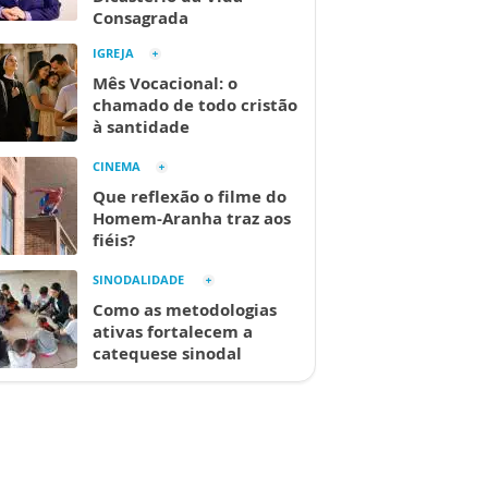
Consagrada
IGREJA
Mês Vocacional: o
chamado de todo cristão
à santidade
CINEMA
Que reflexão o filme do
Homem-Aranha traz aos
fiéis?
SINODALIDADE
Como as metodologias
ativas fortalecem a
catequese sinodal