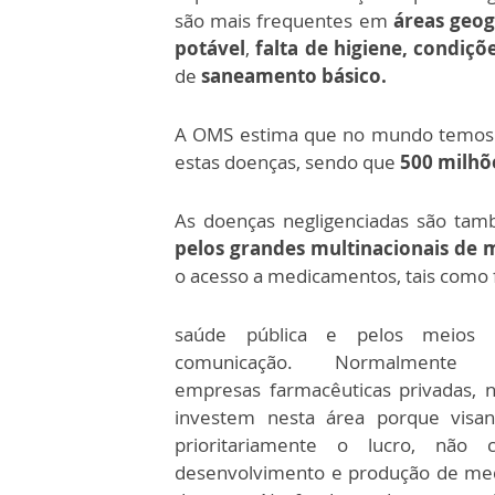
são mais frequentes em
áreas geogr
potável
,
falta de higiene, condiçõ
de
saneamento básico.
A OMS estima que no mundo temos
estas doenças, sendo que
500 milhõ
As doenças negligenciadas são t
pelos grandes multinacionais de
o acesso a medicamentos, tais como 
saúde pública e pelos meios 
comunicação. Normalmente 
empresas farmacêuticas privadas, 
investem nesta área porque visa
prioritariamente o lucro, não
desenvolvimento e produção de med