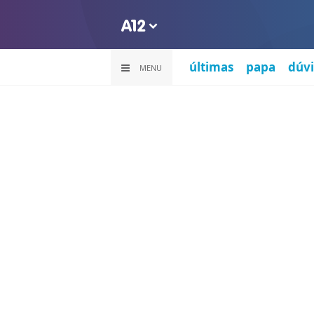
últimas
papa
dúvi
MENU