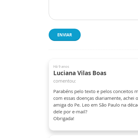
ENVIAR
Há 9 anos
Luciana Vilas Boas
comentou:
Parabéns pelo texto e pelos conceitos m
com essas doenças diariamente, achei o
amiga do Pe. Leo em São Paulo na décad
dele por e-mail?
Obrigada!