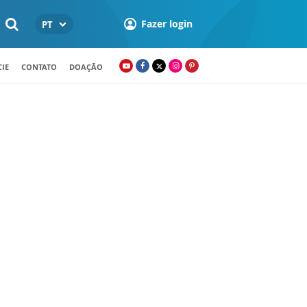
Fazer login
PT
IE
CONTATO
DOAÇÃO