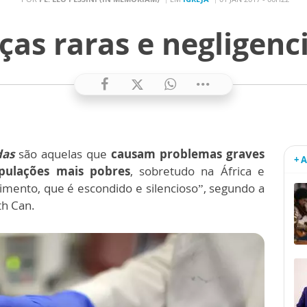
as raras e negligenci
das
são aquelas que
causam problemas graves
+ 
pulações mais pobres
, sobretudo na África e
imento, que é escondido e silencioso”, segundo a
th Can.