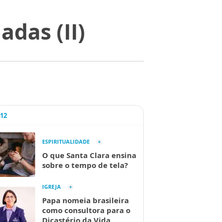
adas (II)
A12
ESPIRITUALIDADE
O que Santa Clara ensina
sobre o tempo de tela?
IGREJA
Papa nomeia brasileira
como consultora para o
Dicastério da Vida