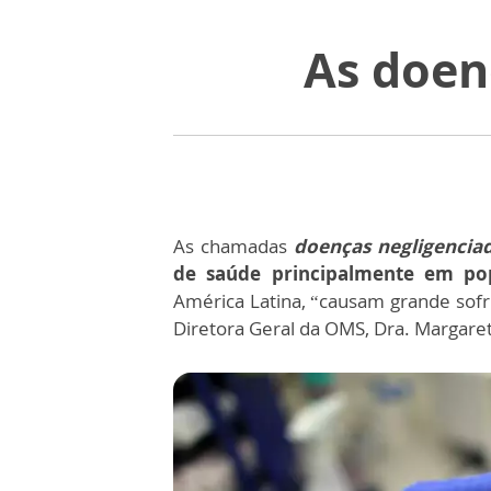
As doenç
As chamadas
doenças negligencia
de saúde principalmente em po
América Latina, “causam grande sofr
Diretora Geral da OMS, Dra. Margare