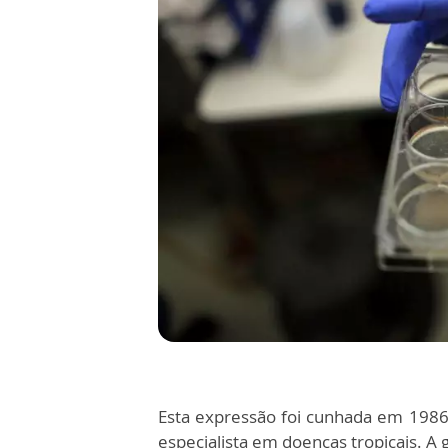
Esta expressão foi cunhada em 1986
especialista em doenças tropicais. A