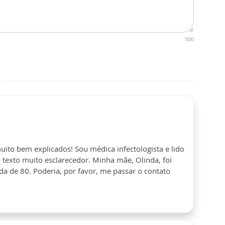
500
uito bem explicados! Sou médica infectologista e lido
 texto muito esclarecedor. Minha mãe, Olinda, foi
a de 80. Poderia, por favor, me passar o contato