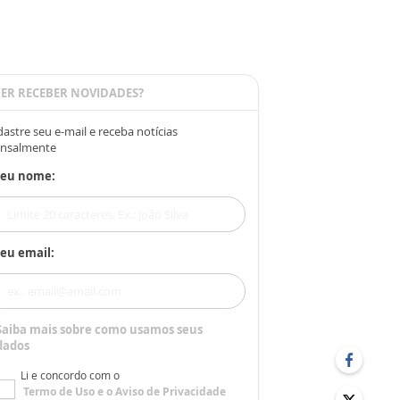
ER RECEBER NOVIDADES?
astre seu e-mail e receba notícias
nsalmente
Seu nome:
eu email:
Saiba mais sobre como usamos seus
dados
Li e concordo com o
Termo de Uso
e o
Aviso de Privacidade