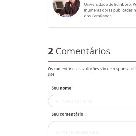
Universidade de Edinboro, Pe
inúmeras obras publicadas no 
dos Camilianos.
2
Comentários
Os comentários e avaliações são de responsabili
site.
Seu nome
Seu comentário