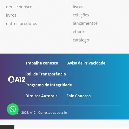
livros
deus conosco
coleções
livros
lançamentos
outros produtos
ebook
catálogo
Trabalhe conosco
Aviso de Privacidade
Rel. de Transparência
Programa de Integridade
Direitos Autorais
Fale Conosco
© 2007 - 2026. A12 - Conectados pela fé.