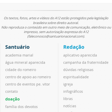
Os textos, fotos, artes e vídeos do A12 estão protegidos pela legislação
brasileira sobre direito autoral.
Não reproduza o conteúdo em outro meio de comunicação, eletrônico ou
impresso, sem autorização expressa do A12
(faleconosco@santuarionacional.com).
Santuário
Redação
academia marial
aplicativo aparecida
água mineral aparecida
campanha da fraternidade
cidade do romeiro
dúvidas religiosas
centro de apoio ao romeiro
espiritualidade
centro de eventos pe. vitor
igreja
contato
infográficos
doação
libras
notícias
família dos devotos