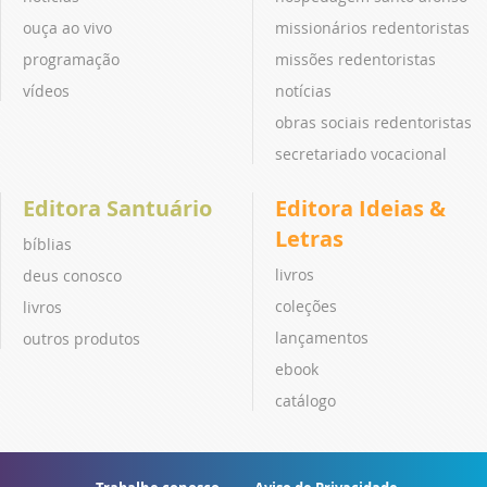
ouça ao vivo
missionários redentoristas
programação
missões redentoristas
vídeos
notícias
obras sociais redentoristas
secretariado vocacional
Editora Santuário
Editora Ideias &
Letras
bíblias
livros
deus conosco
coleções
livros
lançamentos
outros produtos
ebook
catálogo