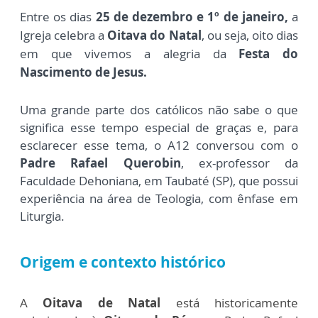
Entre os dias
25 de dezembro e 1º de janeiro,
a
Igreja celebra a
Oitava do Natal
,
ou seja, oito dias
em que vivemos a alegria da
Festa do
Nascimento de Jesus.
Uma grande parte dos católicos não sabe o que
significa esse tempo especial de graças e, para
esclarecer esse tema, o A12 conversou com o
P
adre Rafael Querobin
, ex-professor da
Faculdade Dehoniana, em Taubaté (SP), que possui
experiência na área de Teologia, com ênfase em
Liturgia.
Origem e contexto histórico
A
Oitava de Natal
está historicamente