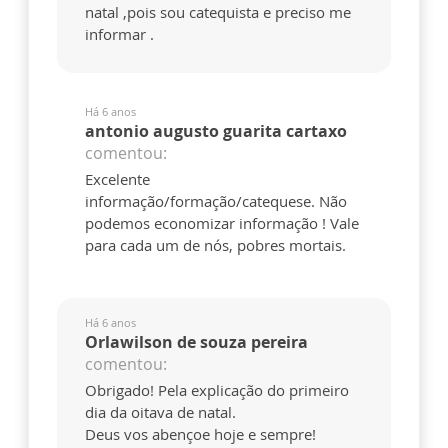
natal ,pois sou catequista e preciso me
informar .
Há 6 anos
antonio augusto guarita cartaxo
comentou:
Excelente
informação/formação/catequese. Não
podemos economizar informação ! Vale
para cada um de nós, pobres mortais.
Há 6 anos
Orlawilson de souza pereira
comentou:
Obrigado! Pela explicação do primeiro
dia da oitava de natal.
Deus vos abençoe hoje e sempre!