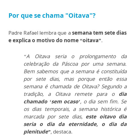
Por que se chama "Oitava"?
Padre Rafael lembra que a
semana tem sete dias
e explica o motivo do nome “oitava”
.
“A Oitava seria o prolongamento da
celebração da Páscoa por uma semana.
Bem sabemos que a semana é constituída
por sete dias, mas porque então essa
semana é chamada de Oitava? Segundo a
tradição, a Oitava remete para o
dia
chamado ‘sem ocaso’
, o dia sem fim. Se
os dias temporais, a semana histórica é
marcada por sete dias,
este oitavo dia
seria o dia da eternidade, o dia da
plenitude”
, destaca.