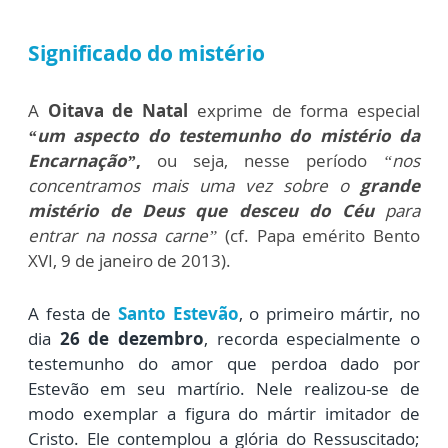
Significado do mistério
A
Oitava de Natal
exprime de forma especial
“um aspecto do testemunho do mistério da
Encarnação”
,
ou seja, nesse período
“nos
concentramos mais uma vez sobre o
grande
mistério de Deus que desceu do Céu
para
entrar na nossa carne”
(cf. Papa emérito Bento
XVI, 9 de janeiro de 2013).
A festa de
Santo Estevão
, o primeiro mártir, no
dia
26 de dezembro
, recorda especialmente o
testemunho do amor que perdoa dado por
Estevão em seu martírio. Nele realizou-se de
modo exemplar a figura do mártir imitador de
Cristo. Ele contemplou a glória do Ressuscitado;