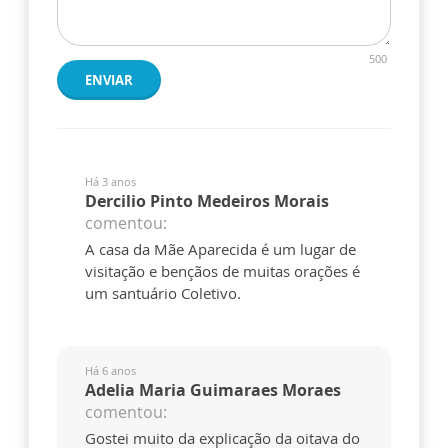
500
ENVIAR
Há 3 anos
Dercilio Pinto Medeiros Morais
comentou:
A casa da Mãe Aparecida é um lugar de
visitação e bençãos de muitas orações é
um santuário Coletivo.
Há 6 anos
Adelia Maria Guimaraes Moraes
comentou:
Gostei muito da explicação da oitava do