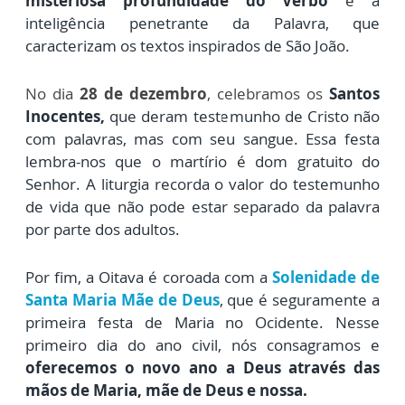
misteriosa profundidade do Verbo
e a
inteligência penetrante da Palavra, que
caracterizam os textos inspirados de São João.
No dia
28 de dezembro
, celebramos os
Santos
Inocentes,
que deram testemunho de Cristo não
com palavras, mas com seu sangue. Essa festa
lembra-nos que o martírio é dom gratuito do
Senhor. A liturgia recorda o valor do testemunho
de vida que não pode estar separado da palavra
por parte dos adultos.
Por fim, a Oitava é coroada com a
Solenidade de
Santa Maria Mãe de Deus
, que é seguramente a
primeira festa de Maria no Ocidente. Nesse
primeiro dia do ano civil, nós consagramos e
oferecemos o novo ano a Deus através das
mãos de Maria, mãe de Deus e nossa.