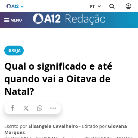
PT
MENU
IGREJA
Qual o significado e até
quando vai a Oitava de
Natal?
Escrito por
Elisangela Cavalheiro
- Editado por
Giovana
Marques