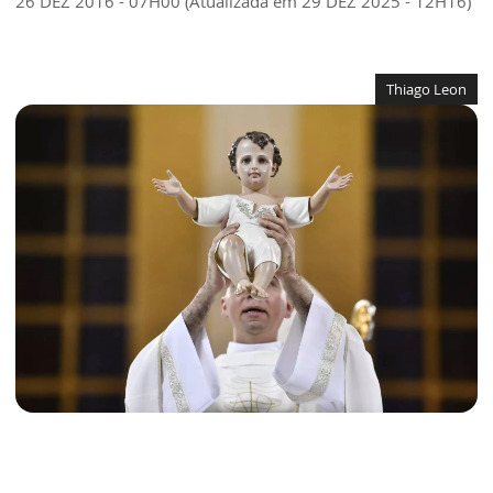
26 DEZ 2016 - 07H00 (Atualizada em 29 DEZ 2025 - 12H16)
Thiago Leon