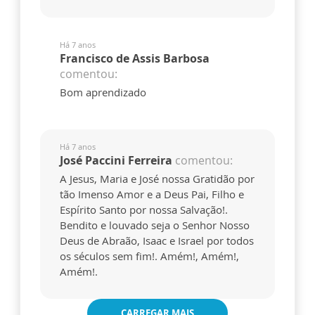
Há 7 anos
Francisco de Assis Barbosa
comentou:
Bom aprendizado
Há 7 anos
José Paccini Ferreira
comentou:
A Jesus, Maria e José nossa Gratidão por
tão Imenso Amor e a Deus Pai, Filho e
Espírito Santo por nossa Salvação!.
Bendito e louvado seja o Senhor Nosso
Deus de Abraão, Isaac e Israel por todos
os séculos sem fim!. Amém!, Amém!,
Amém!.
CARREGAR MAIS