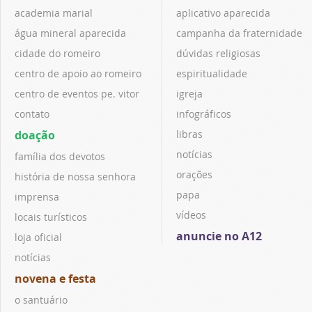
academia marial
aplicativo aparecida
água mineral aparecida
campanha da fraternidade
cidade do romeiro
dúvidas religiosas
centro de apoio ao romeiro
espiritualidade
centro de eventos pe. vitor
igreja
contato
infográficos
doação
libras
notícias
família dos devotos
orações
história de nossa senhora
papa
imprensa
vídeos
locais turísticos
anuncie no A12
loja oficial
notícias
novena e festa
o santuário