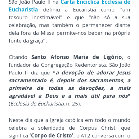
São João Paulo II na
Carta Encíclica Ecclesia de
Eucharistia
definiu a Eucaristia como “um
tesouro inestimável" e que "não só a sua
celebração, mas também o permanecer diante
dela fora da Missa permite-nos beber na própria
fonte da graça”.
Citando
Santo Afonso Maria de Ligório
, o
fundador da Congregação Redentorista, São João
Paulo II diz que
“a devoção de adorar Jesus
sacramentado é, depois dos sacramentos, a
primeira de todas as devoções, a mais
agradável a Deus e a mais útil para nós”
(
Ecclesia de Eucharistia
, n. 25).
Neste dia que a Igreja católica em todo o mundo
celebra a solenidade de Corpus Christi que
significa
'Corpo de Cristo'
, o A12 conversa com o