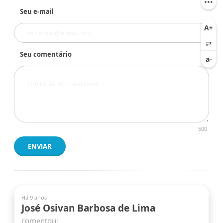
Seu e-mail
Seu comentário
500
ENVIAR
Há 9 anos
José Osivan Barbosa de Lima
comentou: