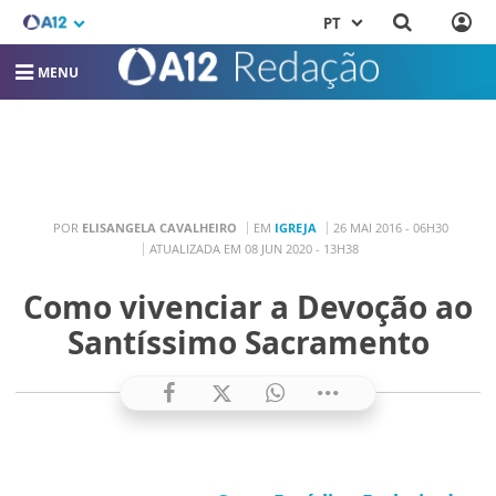
PT
MENU
POR
ELISANGELA CAVALHEIRO
EM
IGREJA
26 MAI 2016 - 06H30
ATUALIZADA EM 08 JUN 2020 - 13H38
Como vivenciar a Devoção ao
Santíssimo Sacramento