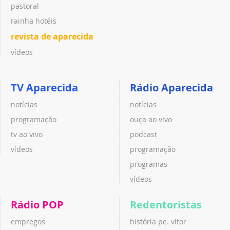
pastoral
rainha hotéis
revista de aparecida
vídeos
TV Aparecida
Rádio Aparecida
notícias
notícias
programação
ouça ao vivo
tv ao vivo
podcast
vídeos
programação
programas
vídeos
Rádio POP
Redentoristas
empregos
história pe. vitor