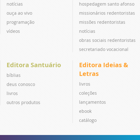
notícias
hospedagem santo afonso
ouça ao vivo
missionários redentoristas
programação
missões redentoristas
vídeos
notícias
obras sociais redentoristas
secretariado vocacional
Editora Santuário
Editora Ideias &
Letras
bíblias
livros
deus conosco
coleções
livros
lançamentos
outros produtos
ebook
catálogo