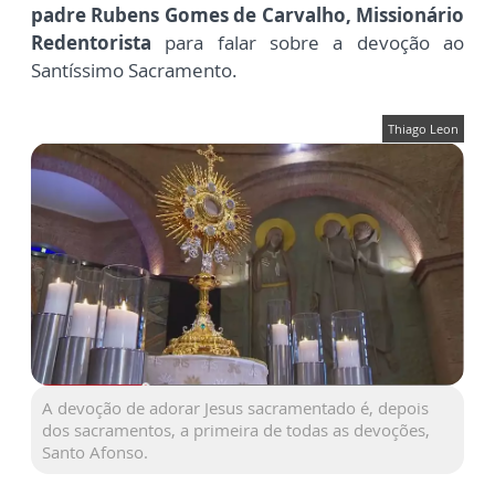
padre
Rubens Gomes de Carvalho, Missionário
Redentorista
para falar sobre a devoção ao
Santíssimo Sacramento.
Thiago Leon
A devoção de adorar Jesus sacramentado é, depois
dos sacramentos, a primeira de todas as devoções,
Santo Afonso.