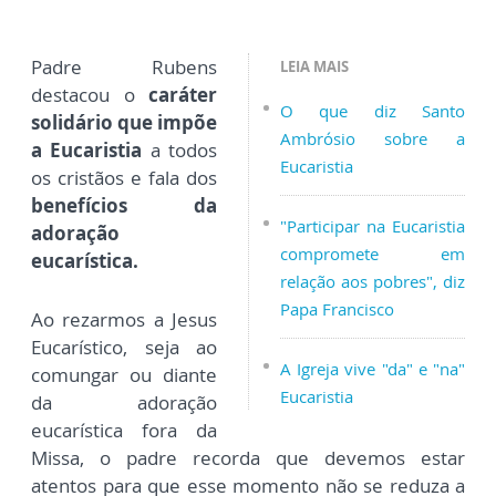
Padre Rubens
LEIA MAIS
destacou o
caráter
O que diz Santo
solidário que impõe
Ambrósio sobre a
a Eucaristia
a todos
Eucaristia
os cristãos e fala dos
benefícios da
"Participar na Eucaristia
adoração
compromete em
eucarística.
relação aos pobres", diz
Papa Francisco
Ao rezarmos a Jesus
Eucarístico, seja ao
A Igreja vive "da" e "na"
comungar ou diante
Eucaristia
da adoração
eucarística fora da
Missa, o padre recorda que devemos estar
atentos para que esse momento não se reduza a