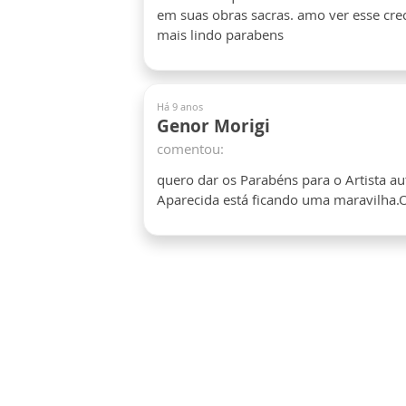
em suas obras sacras. amo ver esse crec
mais lindo parabens
Há 9 anos
Genor Morigi
comentou:
quero dar os Parabéns para o Artista aut
Aparecida está ficando uma maravilha.O