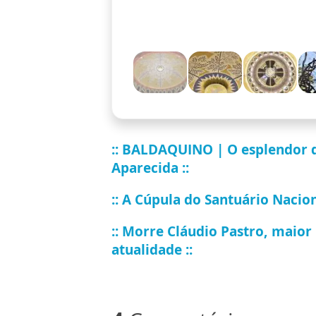
:: BALDAQUINO | O esplendor da
Aparecida ::
:: A Cúpula do Santuário Nacion
:: Morre Cláudio Pastro, maior
atualidade ::