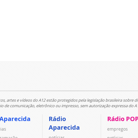
tos, artes e vídeos do A12 estão protegidos pela legislação brasileira sobre di
 de comunicação, eletrônico ou impresso, sem autorização expressa do A
 Aparecida
Rádio
Rádio PO
Aparecida
cias
empregos
notícias
ramação
notícias