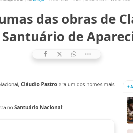
umas das obras de Cl
 Santuário de Aparec
Nacional,
Cláudio Pastro
era um dos nomes mais
+ 
ista no
Santuário Nacional
: