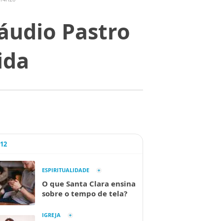
áudio Pastro
ida
A12
ESPIRITUALIDADE
O que Santa Clara ensina
sobre o tempo de tela?
IGREJA