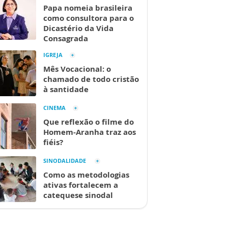
Papa nomeia brasileira
como consultora para o
Dicastério da Vida
Consagrada
IGREJA
Mês Vocacional: o
chamado de todo cristão
à santidade
CINEMA
Que reflexão o filme do
Homem-Aranha traz aos
fiéis?
SINODALIDADE
Como as metodologias
ativas fortalecem a
catequese sinodal