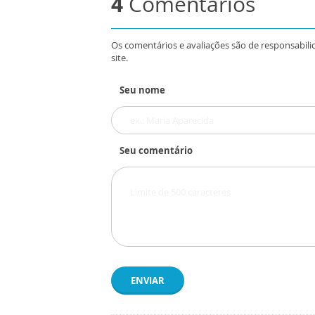
4
Comentários
Os comentários e avaliações são de responsabili
site.
Seu nome
Seu comentário
ENVIAR