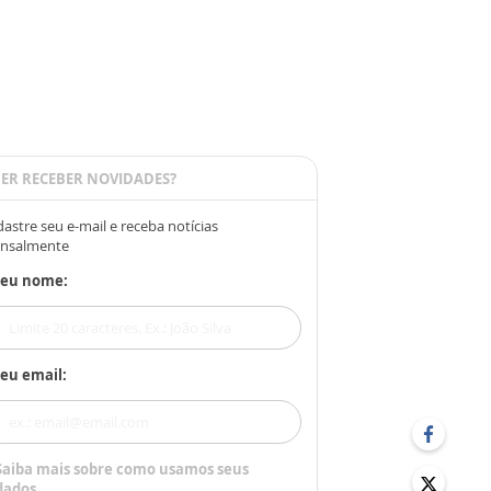
ER RECEBER NOVIDADES?
astre seu e-mail e receba notícias
nsalmente
Seu nome:
eu email:
Saiba mais sobre como usamos seus
dados