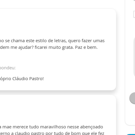
o se chama este estilo de letras, quero fazer umas
odem me ajudar? ficarei muito grata. Paz e bem.
pondeu:
róprio Cláudio Pastro!
o a mae merece tudo maravilhoso nesse abençoado
erno a claudio pastro por tudo de bom que ele fez