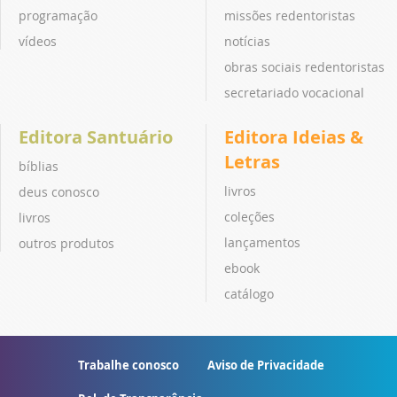
programação
missões redentoristas
vídeos
notícias
obras sociais redentoristas
secretariado vocacional
Editora Santuário
Editora Ideias &
Letras
bíblias
livros
deus conosco
coleções
livros
lançamentos
outros produtos
ebook
catálogo
Trabalhe conosco
Aviso de Privacidade