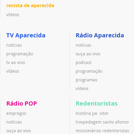
revista de aparecida
vídeos
TV Aparecida
Rádio Aparecida
notícias
notícias
programação
ouça ao vivo
tv ao vivo
podcast
vídeos
programação
programas
vídeos
Rádio POP
Redentoristas
empregos
história pe. vitor
notícias
hospedagem santo afonso
ouça ao vivo
missionários redentoristas