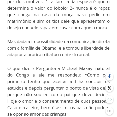
por dois motivos: 1- a família da esposa é quem
determina o valor do lobolo; 2- nunca é o rapaz
que chega na casa da moça para pedir em
matrimônio e sim os tios dele que apresentam o
desejo daquele rapaz em casar com aquela moça.
Mas dada a impossibilidade da comunicação direta
com a família de Obama, ele tomou a liberdade de
adaptar a prática tribal ao contexto atual.
O que dizer? Perguntei a Michael Makayi natural
do Congo e ele me respondeu: “Como pai,
primeiro tenho que aceitar a filha concluir os
estudos e depois perguntar o ponto de vista dela,
porque não sou eu como pai que devo decidir.
Hoje o amor é o consentimento de duas pessoas.
Caso ela aceite, bem é assim, os pais não podem
se opor ao amor das crianças”.