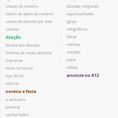
cidade do romeiro
dúvidas religiosas
centro de apoio ao romeiro
espiritualidade
centro de eventos pe. vitor
igreja
contato
infográficos
doação
libras
notícias
família dos devotos
orações
história de nossa senhora
papa
imprensa
vídeos
locais turísticos
anuncie no A12
loja oficial
notícias
novena e festa
o santuário
pastoral
rainha hotéis