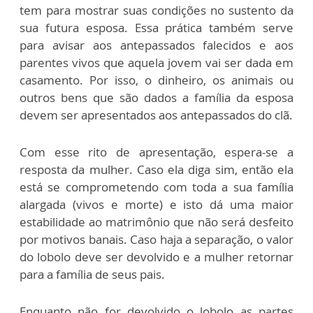
tem para mostrar suas condições no sustento da
sua futura esposa. Essa prática também serve
para avisar aos antepassados falecidos e aos
parentes vivos que aquela jovem vai ser dada em
casamento. Por isso, o dinheiro, os animais ou
outros bens que são dados a família da esposa
devem ser apresentados aos antepassados do clã.
Com esse rito de apresentação, espera-se a
resposta da mulher. Caso ela diga sim, então ela
está se comprometendo com toda a sua família
alargada (vivos e morte) e isto dá uma maior
estabilidade ao matrimônio que não será desfeito
por motivos banais. Caso haja a separação, o valor
do lobolo deve ser devolvido e a mulher retornar
para a família de seus pais.
Enquanto não for devolvido o lobolo as partes