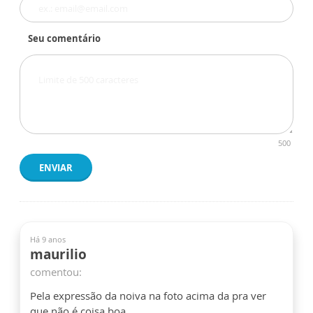
Seu comentário
500
ENVIAR
Há 9 anos
maurilio
comentou:
Pela expressão da noiva na foto acima da pra ver
que não é coisa boa....