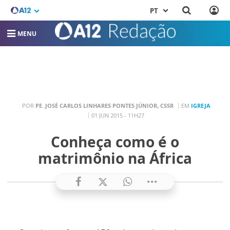
PT
MENU
POR
PE. JOSÉ CARLOS LINHARES PONTES JÚNIOR, CSSR
EM
IGREJA
01 JUN 2015 - 11H27
Conheça como é o
matrimônio na África