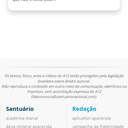
Os textos, fotos, artes e vídeos do A12 estão protegidos pela legislação
brasileira sobre direito autoral.
Não reproduza o conteúdo em outro meio de comunicação, eletrônico ou
impresso, sem autorização expressa do A12
(faleconosco@santuarionacional.com).
Santuário
Redação
academia marial
aplicativo aparecida
água mineral aparecida
campanha da fraternidade