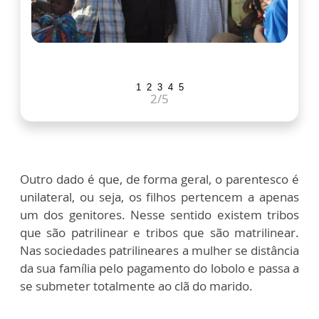
1
2
3
4
5
2
/5
Outro dado é que, de forma geral, o parentesco é
unilateral, ou seja, os filhos pertencem a apenas
um dos genitores. Nesse sentido existem tribos
que são patrilinear e tribos que são matrilinear.
Nas sociedades patrilineares a mulher se distância
da sua família pelo pagamento do lobolo e passa a
se submeter totalmente ao clã do marido.