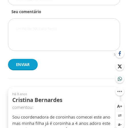
Seu comentário
500
ENVIAR
Há 8 anos
Cristina Bernardes
comentou:
Sou coordenadora de coroinhas comecei este ano
mas minha filha já é coroinha a 4 anos adoro este