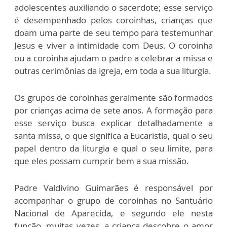
adolescentes auxiliando o sacerdote; esse serviço
é desempenhado pelos coroinhas, crianças que
doam uma parte de seu tempo para testemunhar
Jesus e viver a intimidade com Deus. O coroinha
ou a coroinha ajudam o padre a celebrar a missa e
outras cerimônias da igreja, em toda a sua liturgia.
Os grupos de coroinhas geralmente são formados
por crianças acima de sete anos. A formação para
esse serviço busca explicar detalhadamente a
santa missa, o que significa a Eucaristia, qual o seu
papel dentro da liturgia e qual o seu limite, para
que eles possam cumprir bem a sua missão.
Padre Valdivino Guimarães é responsável por
acompanhar o grupo de coroinhas no Santuário
Nacional de Aparecida, e segundo ele nesta
função, muitas vezes, a criança descobre o amor