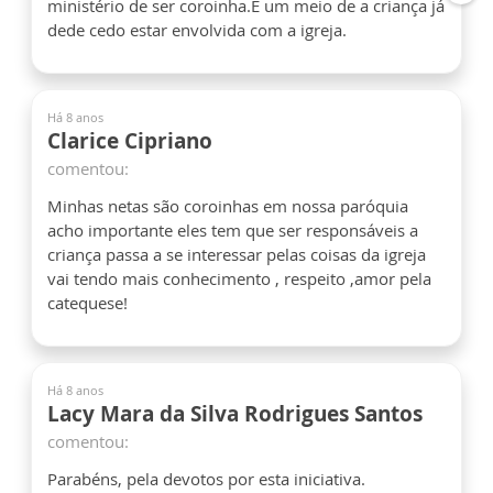
ministério de ser coroinha.É um meio de a criança já
dede cedo estar envolvida com a igreja.
Há 8 anos
Clarice Cipriano
comentou:
Minhas netas são coroinhas em nossa paróquia
acho importante eles tem que ser responsáveis a
criança passa a se interessar pelas coisas da igreja
vai tendo mais conhecimento , respeito ,amor pela
catequese!
Há 8 anos
Lacy Mara da Silva Rodrigues Santos
comentou:
Parabéns, pela devotos por esta iniciativa.