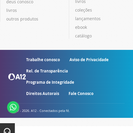
livros
deus conosco
coleções
livros
lançamentos
outros produtos
ebook
catálogo
Trabalhe conosco
Aviso de Privacidade
Rel. de Transparência
Programa de Integridade
Direitos Autorais
Fale Conosco
© 2007 - 2026. A12 - Conectados pela fé.