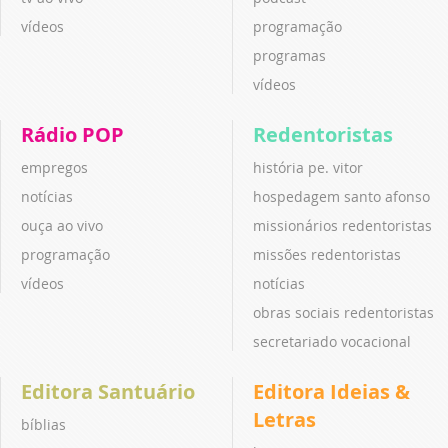
vídeos
programação
programas
vídeos
Rádio POP
Redentoristas
empregos
história pe. vitor
notícias
hospedagem santo afonso
ouça ao vivo
missionários redentoristas
programação
missões redentoristas
vídeos
notícias
obras sociais redentoristas
secretariado vocacional
Editora Santuário
Editora Ideias &
Letras
bíblias