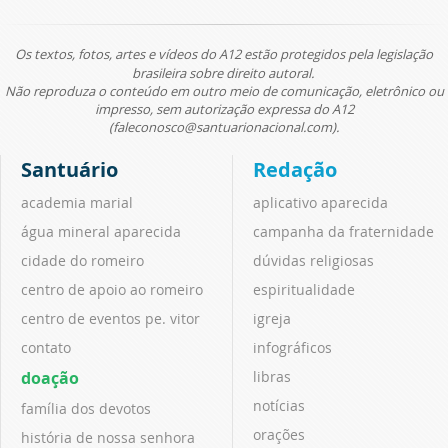
Os textos, fotos, artes e vídeos do A12 estão protegidos pela legislação
brasileira sobre direito autoral.
Não reproduza o conteúdo em outro meio de comunicação, eletrônico ou
impresso, sem autorização expressa do A12
(faleconosco@santuarionacional.com).
Santuário
Redação
academia marial
aplicativo aparecida
água mineral aparecida
campanha da fraternidade
cidade do romeiro
dúvidas religiosas
centro de apoio ao romeiro
espiritualidade
centro de eventos pe. vitor
igreja
contato
infográficos
doação
libras
notícias
família dos devotos
orações
história de nossa senhora