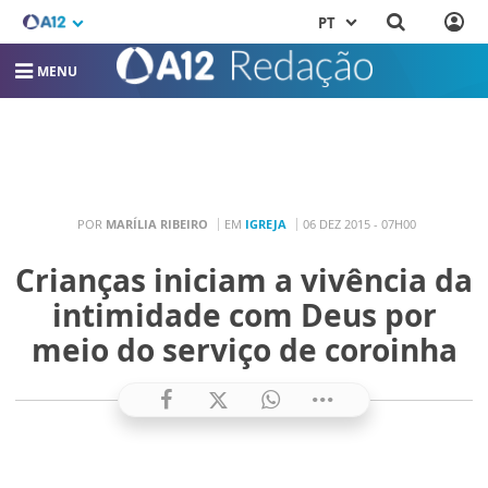
PT
MENU
POR
MARÍLIA RIBEIRO
EM
IGREJA
06 DEZ 2015 - 07H00
Crianças iniciam a vivência da
intimidade com Deus por
meio do serviço de coroinha