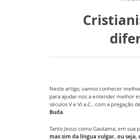
Cristian
dife
Neste artigo, vamos conhecer melh
para ajudar-nos a entender melhor e
séculos V e VI a.C., com a pregação d
Buda
.
Tanto Jesus como Gautama, em sua 
mas sim da língua vulgar, ou seja