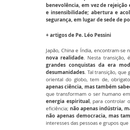
benevolência, em vez de rejeição 
e insensibilidade; abertura e aco
segurança, em lugar de sede de pod
+ artigos de Pe. Léo Pessini
Japão, China e Índia, encontram-se
nova realidade
. Nesta transição,
grandes conquistas da era mod
desumanidades
. Tal transição, qu
oriental do globo, tem de, obrigat
apenas ciência, mas também sabe
que transformam o ser humano em
energia espiritual
, para controlar 
eficiência;
não apenas indústria, m
não apenas democracia, mas ta
interesses das pessoas e grupos que