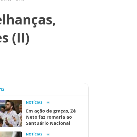
elhanças,
 (II)
A12
NOTÍCIAS
Em ação de graças, Zé
Neto faz romaria ao
Santuário Nacional
NOTÍCIAS