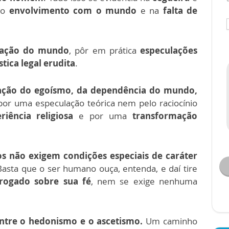
no
envolvimento com o mundo
e na
falta de
cação do mundo
, pôr em prática
especulações
stica legal erudita
.
ação
do egoísmo, da dependência do mundo,
or uma especulação teórica nem pelo raciocínio
riência religiosa
e por uma
transformação
s não exigem condições especiais de caráter
Basta que o ser humano ouça, entenda, e daí tire
rogado sobre sua fé
, nem se exige nenhuma
ntre o hedonismo e o ascetismo.
Um caminho