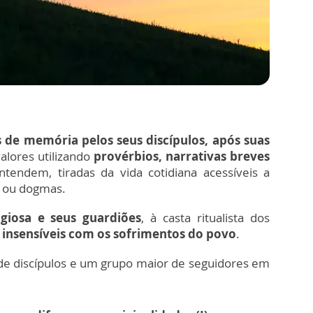
 de memória pelos seus discípulos, após suas
alores utilizando
provérbios, narrativas breves
ntendem, tiradas da vida cotidiana acessíveis a
s ou dogmas.
giosa e seus guardiões
, à casta ritualista dos
o
insensíveis com os sofrimentos do povo
.
de discípulos e um grupo maior de seguidores em