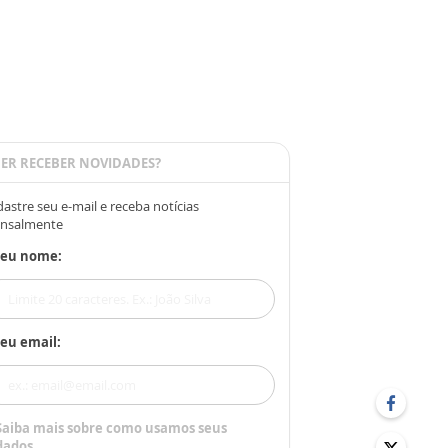
ER RECEBER NOVIDADES?
astre seu e-mail e receba notícias
nsalmente
Seu nome:
eu email:
Saiba mais sobre como usamos seus
dados