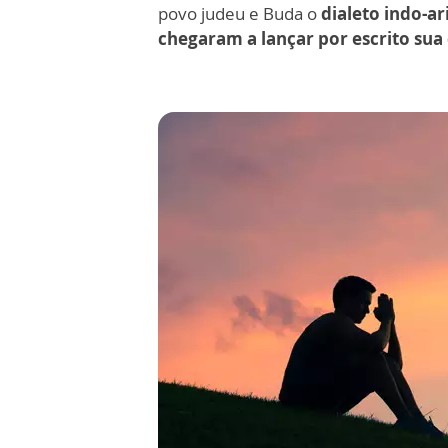
povo judeu e Buda o
dialeto indo-a
chegaram a lançar por escrito sua