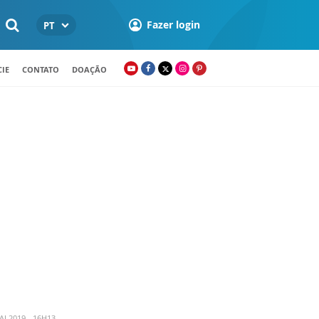
Fazer login
PT
IE
CONTATO
DOAÇÃO
I 2019 - 16H13