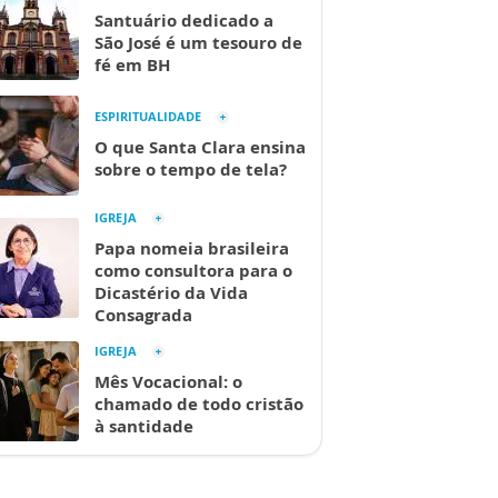
Santuário dedicado a
São José é um tesouro de
fé em BH
ESPIRITUALIDADE
O que Santa Clara ensina
sobre o tempo de tela?
IGREJA
Papa nomeia brasileira
como consultora para o
Dicastério da Vida
Consagrada
IGREJA
Mês Vocacional: o
chamado de todo cristão
à santidade