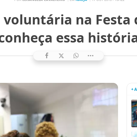
 voluntária na Festa 
conheça essa históri
+ 