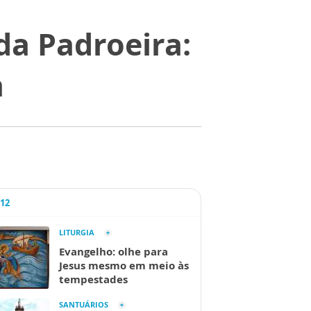
da Padroeira:
a
A12
LITURGIA
Evangelho: olhe para
Jesus mesmo em meio às
tempestades
SANTUÁRIOS