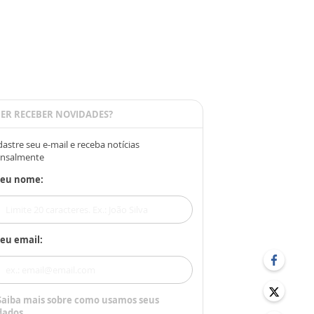
ER RECEBER NOVIDADES?
astre seu e-mail e receba notícias
nsalmente
Seu nome:
eu email:
Saiba mais sobre como usamos seus
dados