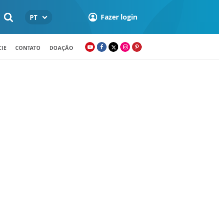
Fazer login
PT
IE
CONTATO
DOAÇÃO