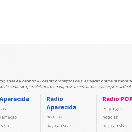
tos, artes e vídeos do A12 estão protegidos pela legislação brasileira sobre di
 de comunicação, eletrônico ou impresso, sem autorização expressa do A
 Aparecida
Rádio
Rádio PO
Aparecida
cias
empregos
notícias
ramação
notícias
ouça ao vivo
 vivo
ouça ao vivo