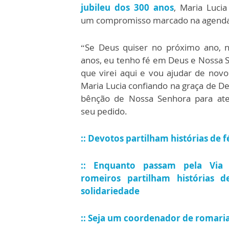
jubileu dos 300 anos
, Maria Lucia
um compromisso marcado na agenda
“Se Deus quiser no próximo ano, 
anos, eu tenho fé em Deus e Nossa 
que virei aqui e vou ajudar de novo
Maria Lucia confiando na graça de D
bênção de Nossa Senhora para at
seu pedido.
:: Devotos partilham histórias de f
:: Enquanto passam pela Via 
romeiros partilham histórias d
solidariedade
:: Seja um coordenador de romari