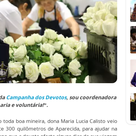
 da
Campanha dos Devotos
, sou coordenadora
ria e voluntária!”.
 toda boa mineira, dona Maria Lucia Calisto veio
te 300 quilômetros de Aparecida, para ajudar na