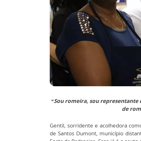
“Sou romeira, sou representante
de roma
Gentil, sorridente e acolhedora como
de Santos Dumont, município distan