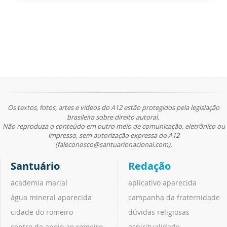
Os textos, fotos, artes e vídeos do A12 estão protegidos pela legislação
brasileira sobre direito autoral.
Não reproduza o conteúdo em outro meio de comunicação, eletrônico ou
impresso, sem autorização expressa do A12
(faleconosco@santuarionacional.com).
Santuário
Redação
academia marial
aplicativo aparecida
água mineral aparecida
campanha da fraternidade
cidade do romeiro
dúvidas religiosas
centro de apoio ao romeiro
espiritualidade