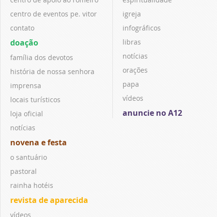
centro de eventos pe. vitor
igreja
contato
infográficos
doação
libras
notícias
família dos devotos
orações
história de nossa senhora
papa
imprensa
vídeos
locais turísticos
anuncie no A12
loja oficial
notícias
novena e festa
o santuário
pastoral
rainha hotéis
revista de aparecida
vídeos