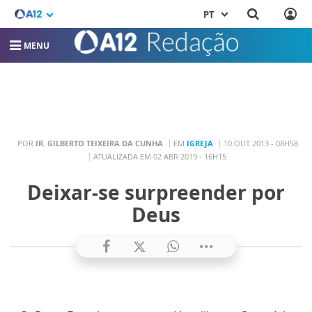
PT
MENU
POR
IR. GILBERTO TEIXEIRA DA CUNHA
EM
IGREJA
10 OUT 2013 - 08H58
ATUALIZADA EM 02 ABR 2019 - 16H15
Deixar-se surpreender por
Deus