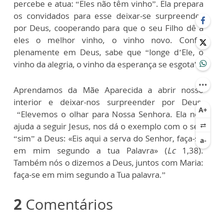
percebe e atua: “Eles não têm vinho”. Ela prepara
os convidados para esse deixar-se surpreender
por Deus, cooperando para que o seu Filho dê a
eles o melhor vinho, o vinho novo. Confia
plenamente em Deus, sabe que “longe d’Ele, o
vinho da alegria, o vinho da esperança se esgota”.
Aprendamos da Mãe Aparecida a abrir nosso
interior e deixar-nos surpreender por Deus.
“Elevemos o olhar para Nossa Senhora. Ela nos
ajuda a seguir Jesus, nos dá o exemplo com o seu
“sim” a Deus: «Eis aqui a serva do Senhor, faça-se
em mim segundo a tua Palavra» (
Lc
1,38).
Também nós o dizemos a Deus, juntos com Maria:
faça-se em mim segundo a Tua palavra.”
2
Comentários