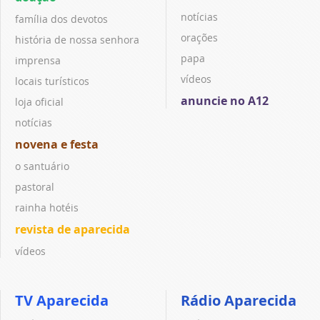
notícias
família dos devotos
orações
história de nossa senhora
papa
imprensa
vídeos
locais turísticos
anuncie no A12
loja oficial
notícias
novena e festa
o santuário
pastoral
rainha hotéis
revista de aparecida
vídeos
TV Aparecida
Rádio Aparecida