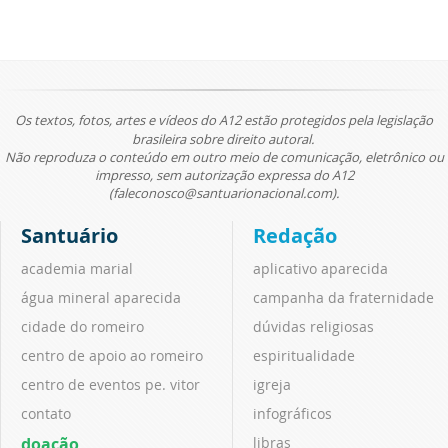
Os textos, fotos, artes e vídeos do A12 estão protegidos pela legislação
brasileira sobre direito autoral.
Não reproduza o conteúdo em outro meio de comunicação, eletrônico ou
impresso, sem autorização expressa do A12
(faleconosco@santuarionacional.com).
Santuário
Redação
academia marial
aplicativo aparecida
água mineral aparecida
campanha da fraternidade
cidade do romeiro
dúvidas religiosas
centro de apoio ao romeiro
espiritualidade
centro de eventos pe. vitor
igreja
contato
infográficos
doação
libras