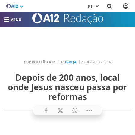
PT
MENU
POR
REDAÇÃO A12
EM
IGREJA
23 DEZ 2013 - 10H46
Depois de 200 anos, local
onde Jesus nasceu passa por
reformas