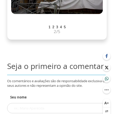
1
2
3
4
5
2
/5
Seja o primeiro a comentar
Os comentários e avaliações são de responsabilidade exclusiva de
seus autores e não representam a opinião do site.
Seu nome