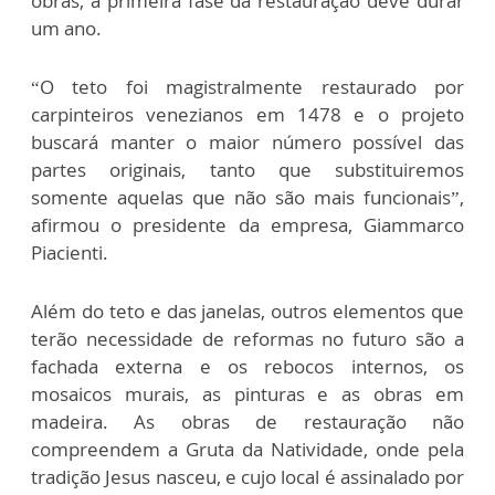
obras, a primeira fase da restauração deve durar
um ano.
“O teto foi magistralmente restaurado por
carpinteiros venezianos em 1478 e o projeto
buscará manter o maior número possível das
partes originais, tanto que substituiremos
somente aquelas que não são mais funcionais”,
afirmou o presidente da empresa, Giammarco
Piacienti.
Além do teto e das janelas, outros elementos que
terão necessidade de reformas no futuro são a
fachada externa e os rebocos internos, os
mosaicos murais, as pinturas e as obras em
madeira. As obras de restauração não
compreendem a Gruta da Natividade, onde pela
tradição Jesus nasceu, e cujo local é assinalado por