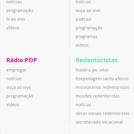
notícias
notícias
programação
ouça ao vivo
tv ao vivo
podcast
vídeos
programação
programas
vídeos
Rádio POP
Redentoristas
empregos
história pe. vitor
notícias
hospedagem santo afonso
ouça ao vivo
missionários redentoristas
programação
missões redentoristas
vídeos
notícias
obras sociais redentoristas
secretariado vocacional