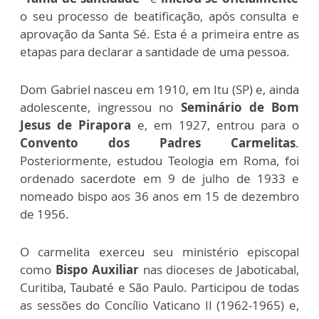
o seu processo de beatificação, após consulta e
aprovação da Santa Sé. Esta é a primeira entre as
etapas para declarar a santidade de uma pessoa.
Dom Gabriel nasceu em 1910, em Itu (SP) e, ainda
adolescente, ingressou no
Seminário de Bom
Jesus de Pirapora
e, em 1927, entrou para o
Convento dos Padres Carmelitas
.
Posteriormente, estudou Teologia em Roma, foi
ordenado sacerdote em 9 de julho de 1933 e
nomeado bispo aos 36 anos em 15 de dezembro
de 1956.
O carmelita exerceu seu ministério episcopal
como
Bispo Auxiliar
nas dioceses de Jaboticabal,
Curitiba, Taubaté e São Paulo. Participou de todas
as sessões do Concílio Vaticano II (1962-1965) e,