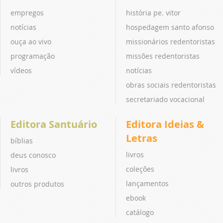
empregos
história pe. vitor
notícias
hospedagem santo afonso
ouça ao vivo
missionários redentoristas
programação
missões redentoristas
vídeos
notícias
obras sociais redentoristas
secretariado vocacional
Editora Santuário
Editora Ideias &
Letras
bíblias
livros
deus conosco
coleções
livros
lançamentos
outros produtos
ebook
catálogo