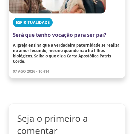
ESPIRITUALIDADE
Será que tenho vocação para ser pai?
A Igreja ensina que a verdadeira paternidade se realiza
no amor fecundo, mesmo quando não há filhos
biológicos. Saiba o que diz a Carta Apostólica Patris
Corde.
07 AGO 2026 - 10H14
Seja o primeiro a
comentar