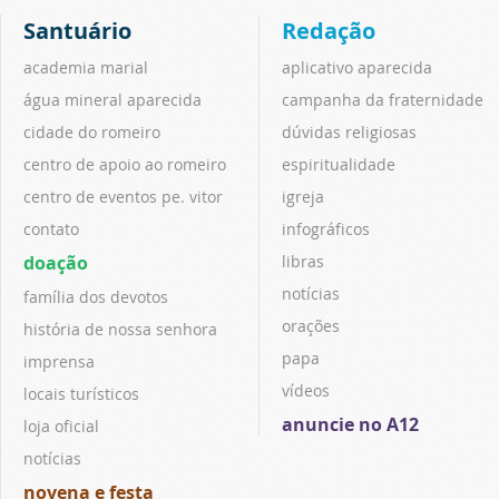
Santuário
Redação
academia marial
aplicativo aparecida
água mineral aparecida
campanha da fraternidade
cidade do romeiro
dúvidas religiosas
centro de apoio ao romeiro
espiritualidade
centro de eventos pe. vitor
igreja
contato
infográficos
doação
libras
notícias
família dos devotos
orações
história de nossa senhora
papa
imprensa
vídeos
locais turísticos
anuncie no A12
loja oficial
notícias
novena e festa