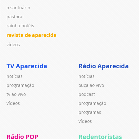
o santuário
pastoral
rainha hotéis
revista de aparecida
vídeos
TV Aparecida
Rádio Aparecida
notícias
notícias
programação
ouça ao vivo
tv ao vivo
podcast
vídeos
programação
programas
vídeos
Rádio POP
Redentoristas