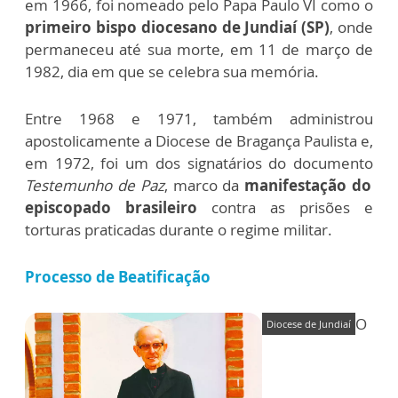
em 1966, foi nomeado pelo Papa Paulo VI como o
primeiro bispo diocesano de Jundiaí (SP)
, onde
permaneceu até sua morte, em 11 de março de
1982, dia em que se celebra sua memória.
Entre 1968 e 1971, também administrou
apostolicamente a Diocese de Bragança Paulista e,
em 1972, foi um dos signatários do documento
Testemunho de Paz
, marco da
manifestação do
episcopado brasileiro
contra as prisões e
torturas praticadas durante o regime militar.
Processo de Beatificação
O
Diocese de Jundiaí