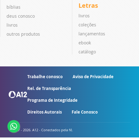
Letras
bíblias
livros
deus conosco
coleções
livros
lançamentos
outros produtos
ebook
catálogo
Trabalhe conosco
Aviso de Privacidade
Rel. de Transparência
Programa de Integridade
Direitos Autorais
Fale Conosco
© 2007 - 2026. A12 - Conectados pela fé.