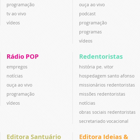
programação
ouça ao vivo
tv ao vivo
podcast
vídeos
programação
programas
vídeos
Rádio POP
Redentoristas
empregos
história pe. vitor
notícias
hospedagem santo afonso
ouça ao vivo
missionários redentoristas
programação
missões redentoristas
vídeos
notícias
obras sociais redentoristas
secretariado vocacional
Editora Santuário
Editora Ideias &