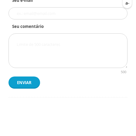
Seu e-mail
Seu comentário
500
ENVIAR