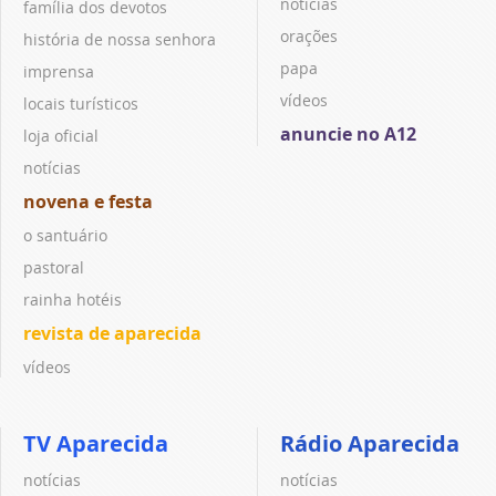
notícias
família dos devotos
orações
história de nossa senhora
papa
imprensa
vídeos
locais turísticos
anuncie no A12
loja oficial
notícias
novena e festa
o santuário
pastoral
rainha hotéis
revista de aparecida
vídeos
TV Aparecida
Rádio Aparecida
notícias
notícias