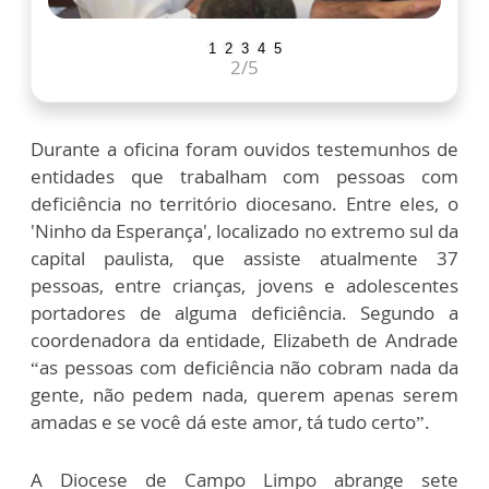
1
2
3
4
5
2
/5
Durante a oficina foram ouvidos testemunhos de
entidades que trabalham com pessoas com
deficiência no território diocesano. Entre eles, o
'Ninho da Esperança', localizado no extremo sul da
capital paulista, que assiste atualmente 37
pessoas, entre crianças, jovens e adolescentes
portadores de alguma deficiência. Segundo a
coordenadora da entidade, Elizabeth de Andrade
“as pessoas com deficiência não cobram nada da
gente, não pedem nada, querem apenas serem
amadas e se você dá este amor, tá tudo certo”.
A Diocese de Campo Limpo abrange sete