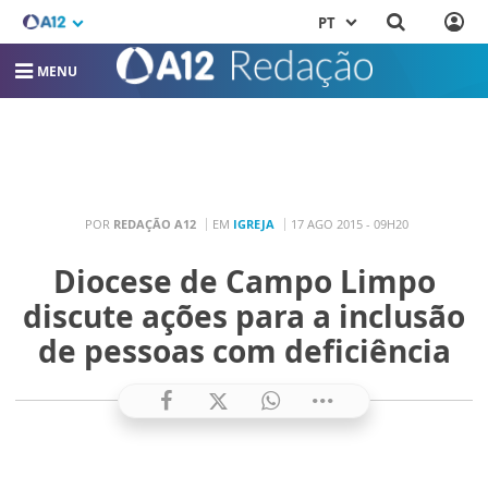
PT
MENU
POR
REDAÇÃO A12
EM
IGREJA
17 AGO 2015 - 09H20
Diocese de Campo Limpo
discute ações para a inclusão
de pessoas com deficiência