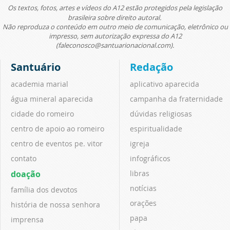
Os textos, fotos, artes e vídeos do A12 estão protegidos pela legislação
brasileira sobre direito autoral.
Não reproduza o conteúdo em outro meio de comunicação, eletrônico ou
impresso, sem autorização expressa do A12
(faleconosco@santuarionacional.com).
Santuário
Redação
academia marial
aplicativo aparecida
água mineral aparecida
campanha da fraternidade
cidade do romeiro
dúvidas religiosas
centro de apoio ao romeiro
espiritualidade
centro de eventos pe. vitor
igreja
contato
infográficos
doação
libras
notícias
família dos devotos
orações
história de nossa senhora
papa
imprensa