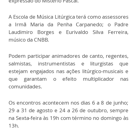
expressão do Mistério Pascal.
A Escola de Música Litúrgica terá como assessores
a Irmã Maria da Penha Carpanedo; o Padre
Laudimiro Borges e Eurivaldo Silva Ferreira,
músico da CNBB.
Podem participar animadores de canto, regentes,
salmistas, instrumentistas e liturgistas que
estejam engajados nas ações litúrgico-musicais e
que garantam o efeito multiplicador nas
comunidades.
Os encontros acontecem nos dias 6 a 8 de junho;
29 a 31 de agosto e 24 a 26 de outubro, sempre
na Sexta-feira às 19h com término no domingo às
13h.