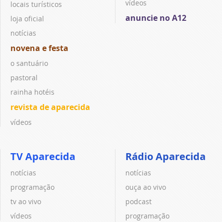
vídeos
locais turísticos
anuncie no A12
loja oficial
notícias
novena e festa
o santuário
pastoral
rainha hotéis
revista de aparecida
vídeos
TV Aparecida
Rádio Aparecida
notícias
notícias
programação
ouça ao vivo
tv ao vivo
podcast
vídeos
programação