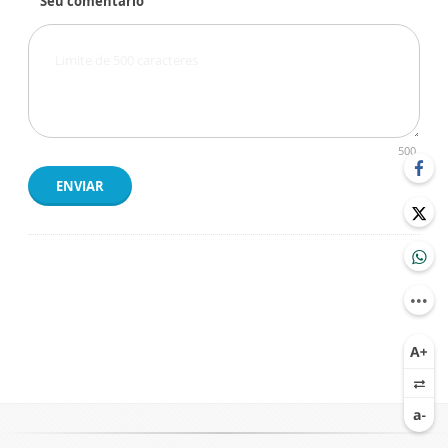
Seu comentário
500
ENVIAR