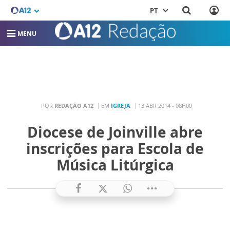
PT
MENU
POR
REDAÇÃO A12
EM
IGREJA
13 ABR 2014 - 08H00
Diocese de Joinville abre
inscrições para Escola de
Música Litúrgica