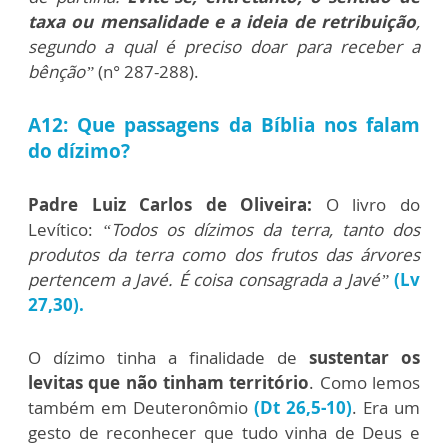
taxa ou mensalidade e a ideia de retribuição
,
segundo a qual é preciso doar para receber a
bênção”
(n° 287-288).
A12: Que passagens da Bíblia nos falam
do dízimo?
Padre Luiz Carlos de Oliveira:
O livro do
Levítico:
“Todos os dízimos da terra, tanto dos
produtos da terra como dos frutos das árvores
pertencem a Javé. É coisa consagrada a Javé”
(Lv
27,30).
O dízimo tinha a finalidade de
sustentar os
levitas que não tinham território
. Como lemos
também em Deuteronômio
(Dt 26,5-10)
. Era um
gesto de reconhecer que tudo vinha de Deus e