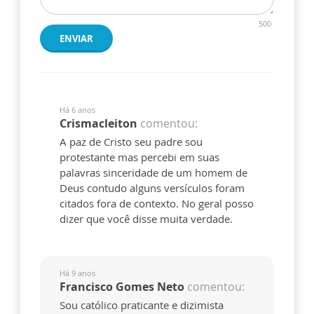
500
ENVIAR
Há 6 anos
Crismacleiton
comentou:
A paz de Cristo seu padre sou
protestante mas percebi em suas
palavras sinceridade de um homem de
Deus contudo alguns versículos foram
citados fora de contexto. No geral posso
dizer que você disse muita verdade.
Há 9 anos
Francisco Gomes Neto
comentou:
Sou católico praticante e dizimista