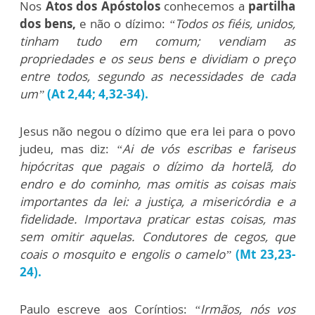
Nos
Atos dos Apóstolos
conhecemos a
partilha
dos bens,
e não o dízimo:
“Todos os fiéis, unidos,
tinham tudo em comum; vendiam as
propriedades e os seus bens e dividiam o preço
entre todos, segundo as necessidades de cada
um”
(At 2,44; 4,32-34).
Jesus não negou o dízimo que era lei para o povo
judeu, mas diz:
“Ai de vós escribas e fariseus
hipócritas que pagais o dízimo da hortelã, do
endro e do cominho, mas omitis as coisas mais
importantes da lei: a justiça, a misericórdia e a
fidelidade. Importava praticar estas coisas, mas
sem omitir aquelas.
Condutores de cegos, que
coais o mosquito e engolis o camelo”
(Mt 23,23-
24).
Paulo escreve aos Coríntios:
“Irmãos, nós vos