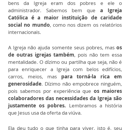
bens da Igreja eram dos pobres e ele o
administrador. Sabemos bem que
a Igreja
Católica é a maior instituição de caridade
social no mundo
, como nos dizem os relatórios
internacionais.
A Igreja não ajuda somente seus pobres, mas
os
de outras igrejas também
, pois não tem essa
mentalidade. O dízimo ou partilha que seja, não é
para enriquecer a Igreja com belos edifícios,
carros, meios, mas
para torná-la rica em
generosidade
. Dízimo não empobrece ninguém,
pois sabemos por experiência que
os maiores
colaboradores das necessidades da Igreja são
justamente os pobres.
Lembramos a história
que Jesus usa da oferta da viúva.
Ela deu tudo o que tinha para viver, isto é, seu