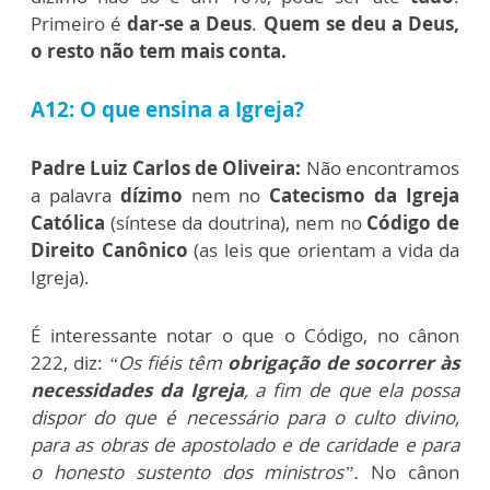
Primeiro é
dar-se a Deus
.
Quem se deu a Deus,
o resto não tem mais conta.
A12: O que ensina a Igreja?
Padre Luiz Carlos de Oliveira:
Não encontramos
a palavra
dízimo
nem no
Catecismo da Igreja
Católica
(síntese da doutrina), nem no
Código de
Direito Canônico
(as leis que orientam a vida da
Igreja).
É interessante notar o que o Código, no cânon
222, diz:
“Os fiéis têm
obrigação de socorrer às
necessidades da Igreja
, a fim de que ela possa
dispor do que é necessário para o culto divino,
para as obras de apostolado e de caridade e para
o honesto sustento dos ministros”.
No cânon