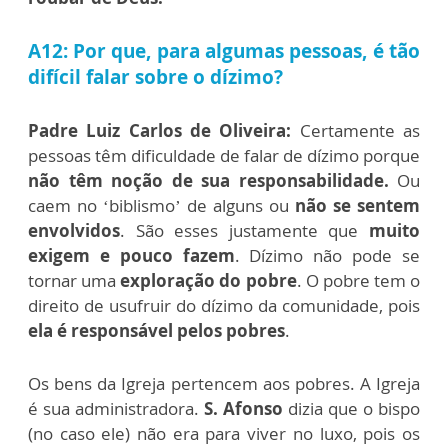
A12: Por que, para algumas pessoas, é tão
difícil falar sobre o dízimo?
Padre Luiz Carlos de Oliveira:
Certamente as
pessoas têm dificuldade de falar de dízimo porque
não têm noção de sua responsabilidade.
Ou
caem no ‘biblismo’ de alguns ou
não se sentem
envolvidos
. São esses justamente que
muito
exigem e pouco fazem
. Dízimo não pode se
tornar uma
exploração do pobre
. O pobre tem o
direito de usufruir do dízimo da comunidade, pois
ela é responsável pelos pobres
.
Os bens da Igreja pertencem aos pobres.
A Igreja
é sua administradora.
S. Afonso
dizia que o bispo
(no caso ele) não era para viver no luxo, pois os