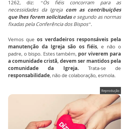
1262, diz:
“Os fiéis concorram para as
necessidades da Igreja
com as contribuições
que lhes forem solicitadas
e segundo as normas
fixadas pela Conferência dos Bispos”.
Vemos que
os verdadeiros responsáveis pela
manutenção da Igreja são os fiéis
, e não o
padre, o bispo. Estes também,
por viverem para
a comunidade cristã, devem ser mantidos pela
comunidade da Igreja.
Trata-se de
responsabilidade
, não de colaboração, esmola.
Reprodução