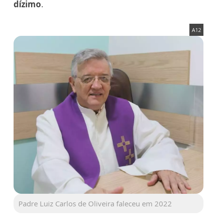
dízimo
.
A12
Padre Luiz Carlos de Oliveira faleceu em 2022