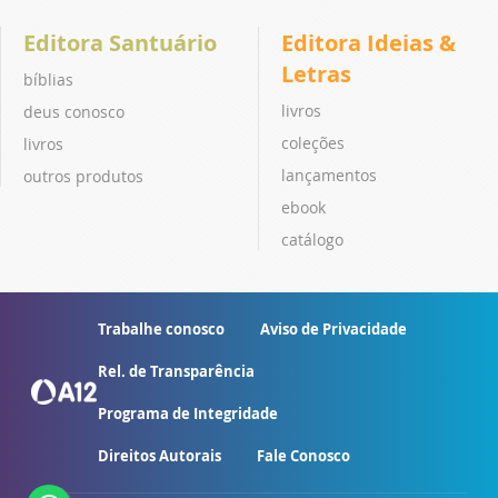
Editora Santuário
Editora Ideias &
Letras
bíblias
livros
deus conosco
coleções
livros
lançamentos
outros produtos
ebook
catálogo
Trabalhe conosco
Aviso de Privacidade
Rel. de Transparência
Programa de Integridade
Direitos Autorais
Fale Conosco