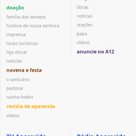
doação
libras
notícias
família dos devotos
orações
história de nossa senhora
papa
imprensa
vídeos
locais turísticos
anuncie no A12
loja oficial
notícias
novena e festa
o santuário
pastoral
rainha hotéis
revista de aparecida
vídeos