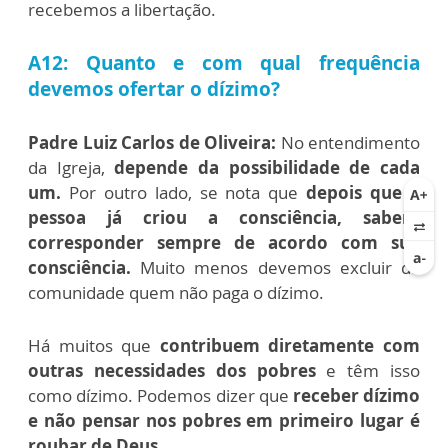
recebemos a libertação.
A12: Quanto e com qual frequência
devemos ofertar o dízimo?
Padre Luiz Carlos de Oliveira:
No entendimento
da Igreja,
depende da possibilidade de cada
um.
Por outro lado, se nota que
depois que a
pessoa já criou a consciência, saberá
corresponder sempre de acordo com sua
consciência.
Muito menos devemos excluir da
comunidade quem não paga o dízimo.
Há muitos que
contribuem diretamente com
outras necessidades dos pobres
e têm isso
como dízimo. Podemos dizer que
receber dízimo
e não pensar nos pobres em primeiro lugar é
roubar de Deus.