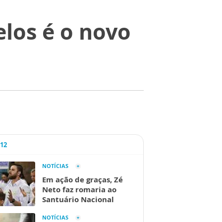
los é o novo
A12
NOTÍCIAS
Em ação de graças, Zé
Neto faz romaria ao
Santuário Nacional
NOTÍCIAS