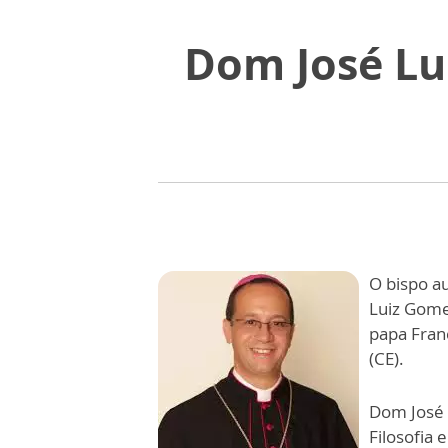
Dom José Lu
O bispo au
Luiz Gome
papa Fran
(CE).
Dom José 
Filosofia