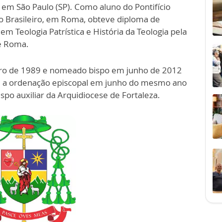
 em São Paulo (SP). Como aluno do Pontifício
io Brasileiro, em Roma, obteve diploma de
m Teologia Patrística e História da Teologia pela
de Roma.
ro de 1989 e nomeado bispo em junho de 2012
u a ordenação episcopal em junho do mesmo ano
spo auxiliar da Arquidiocese de Fortaleza.