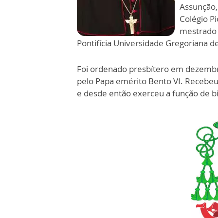
Assunção,
Colégio P
mestrado e
Pontifícia Universidade Gregoriana 
Foi ordenado presbítero em dezemb
pelo Papa emérito Bento VI. Recebe
e desde então exerceu a função de bi