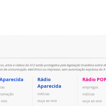
tos, artes e vídeos do A12 estão protegidos pela legislação brasileira sobre di
 de comunicação, eletrônico ou impresso, sem autorização expressa do A
 Aparecida
Rádio
Rádio PO
Aparecida
cias
empregos
notícias
ramação
notícias
ouça ao vivo
 vivo
ouça ao vivo