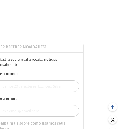
ER RECEBER NOVIDADES?
astre seu e-mail e receba notícias
nsalmente
Seu nome:
eu email:
Saiba mais sobre como usamos seus
dados