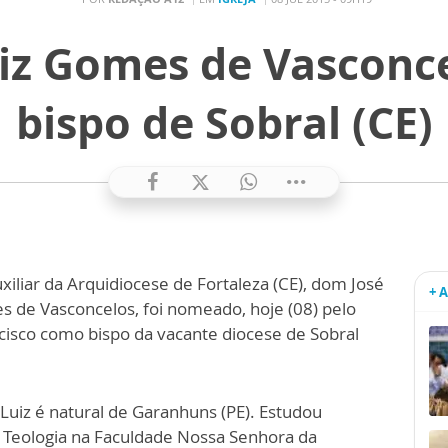
iz Gomes de Vasconce
bispo de Sobral (CE)
xiliar da Arquidiocese de Fortaleza (CE), dom José
+ 
s de Vasconcelos, foi nomeado, hoje (08) pelo
cisco como bispo da vacante diocese de Sobral
Luiz é natural de Garanhuns (PE). Estudou
 e Teologia na Faculdade Nossa Senhora da