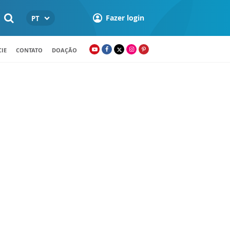
Fazer login
PT
IE
CONTATO
DOAÇÃO