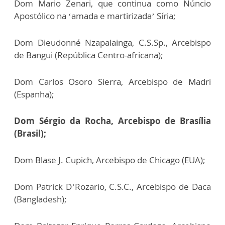
Dom Mario Zenari, que continua como Núncio
Apostólico na ‘amada e martirizada’ Síria;
Dom Dieudonné Nzapalainga, C.S.Sp., Arcebispo
de Bangui (República Centro-africana);
Dom Carlos Osoro Sierra, Arcebispo de Madri
(Espanha);
Dom Sérgio da Rocha, Arcebispo de Brasília
(Brasil);
Dom Blase J. Cupich, Arcebispo de Chicago (EUA);
Dom Patrick D’Rozario, C.S.C., Arcebispo de Daca
(Bangladesh);