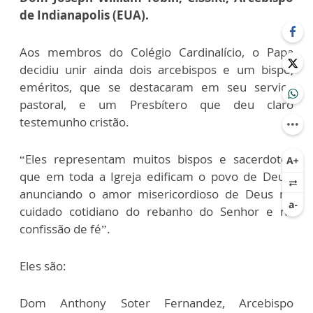
de Indianapolis (EUA).
Aos membros do Colégio Cardinalício, o Papa
decidiu unir ainda dois arcebispos e um bispo,
eméritos, que se destacaram em seu serviço
pastoral, e um Presbítero que deu claro
testemunho cristão.
“Eles representam muitos bispos e sacerdotes
que em toda a Igreja edificam o povo de Deus,
anunciando o amor misericordioso de Deus no
cuidado cotidiano do rebanho do Senhor e na
confissão de fé”.
Eles são:
Dom Anthony Soter Fernandez, Arcebispo