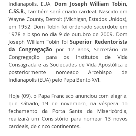
Indianapolis, EUA,
Dom Joseph William Tobin,
C.SS.R.
, também será criado cardeal. Nascido em
Wayne County, Detroit (Michigan, Estados Unidos),
em 1952, Dom Tobin foi ordenado sacerdote em
1978 e bispo no dia 9 de outubro de 2009. Dom
Joseph William Tobin foi
Superior Redentorista
da Congregação
por 12 anos, Secretário da
Congregação para os Institutos de Vida
Consagrada e as Sociedades de Vida Apostólica e
posteriormente nomeado Arcebispo de
Indianapolis (EUA) pelo Papa Bento XVI.
Hoje (09), o Papa Francisco anunciou com alegria,
que sábado, 19 de novembro, na véspera do
fechamento da Porta Santa da Misericórdia,
realizará um Consistório para nomear 13 novos
cardeais, de cinco continentes.