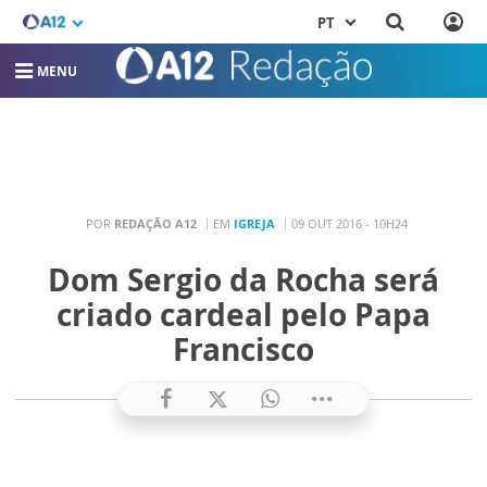
PT
MENU
POR
REDAÇÃO A12
EM
IGREJA
09 OUT 2016 - 10H24
Dom Sergio da Rocha será
criado cardeal pelo Papa
Francisco