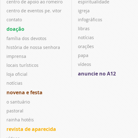
centro de apoio ao romeiro
espiritualidade
centro de eventos pe. vitor
igreja
contato
infográficos
doação
libras
notícias
família dos devotos
orações
história de nossa senhora
papa
imprensa
vídeos
locais turísticos
anuncie no A12
loja oficial
notícias
novena e festa
o santuário
pastoral
rainha hotéis
revista de aparecida