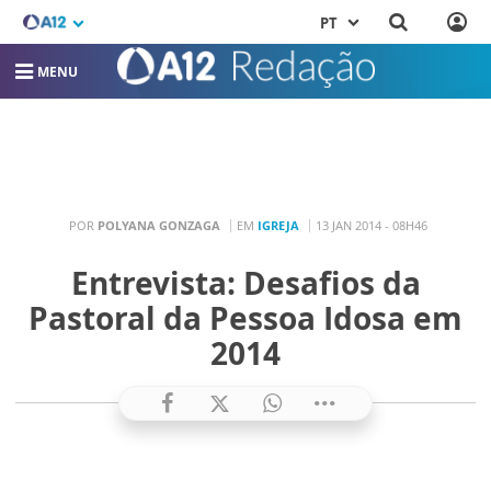
PT
MENU
POR
POLYANA GONZAGA
EM
IGREJA
13 JAN 2014 - 08H46
Entrevista: Desafios da
Pastoral da Pessoa Idosa em
2014