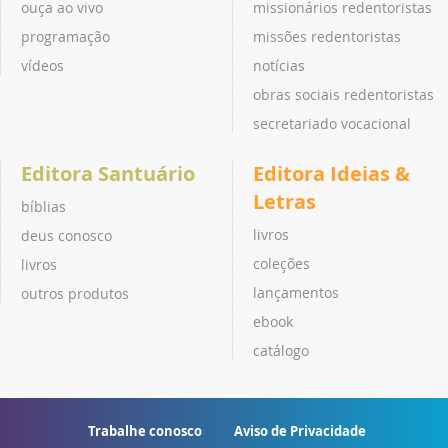
ouça ao vivo
missionários redentoristas
programação
missões redentoristas
vídeos
notícias
obras sociais redentoristas
secretariado vocacional
Editora Santuário
Editora Ideias &
Letras
bíblias
livros
deus conosco
coleções
livros
lançamentos
outros produtos
ebook
catálogo
Trabalhe conosco
Aviso de Privacidade