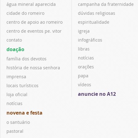
água mineral aparecida
campanha da fraternidade
cidade do romeiro
dúvidas religiosas
centro de apoio ao romeiro
espiritualidade
centro de eventos pe. vitor
igreja
contato
infográficos
doação
libras
notícias
família dos devotos
orações
história de nossa senhora
papa
imprensa
vídeos
locais turísticos
anuncie no A12
loja oficial
notícias
novena e festa
o santuário
pastoral