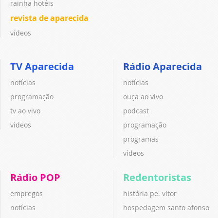
rainha hotéis
revista de aparecida
vídeos
TV Aparecida
Rádio Aparecida
notícias
notícias
programação
ouça ao vivo
tv ao vivo
podcast
vídeos
programação
programas
vídeos
Rádio POP
Redentoristas
empregos
história pe. vitor
notícias
hospedagem santo afonso