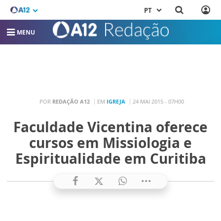
PT
MENU
POR
REDAÇÃO A12
EM
IGREJA
24 MAI 2015 - 07H00
Faculdade Vicentina oferece
cursos em Missiologia e
Espiritualidade em Curitiba