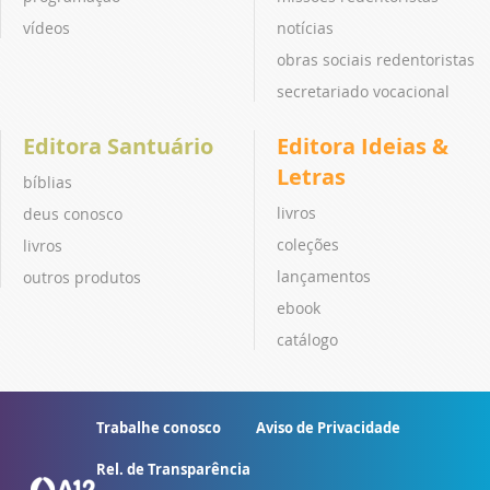
vídeos
notícias
obras sociais redentoristas
secretariado vocacional
Editora Santuário
Editora Ideias &
Letras
bíblias
livros
deus conosco
coleções
livros
lançamentos
outros produtos
ebook
catálogo
Trabalhe conosco
Aviso de Privacidade
Rel. de Transparência