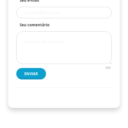
Seu e-mail
Seu comentário
500
ENVIAR