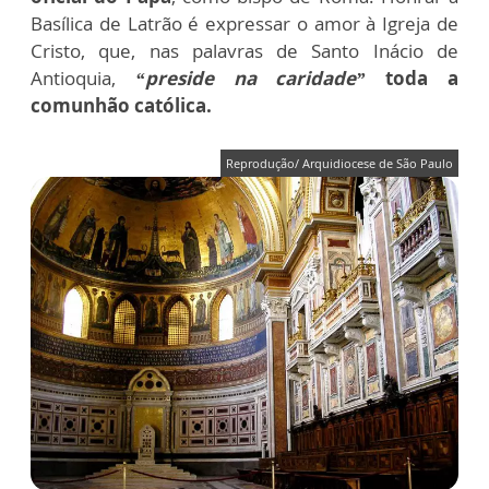
Basílica de Latrão é expressar o amor à Igreja de
Cristo, que, nas palavras de Santo Inácio de
Antioquia,
“preside na caridade”
toda a
comunhão católica.
Reprodução/ Arquidiocese de São Paulo