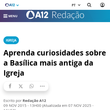
PT
MENU
IGREJA
Aprenda curiosidades sobre
a Basílica mais antiga da
Igreja
Escrito por
Redação A12
09 NOV 2015 - 13H00 (Atualizada em 07 NOV 2025 -