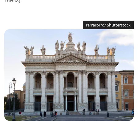
16H58)
rarrarorro/ Shutterstock