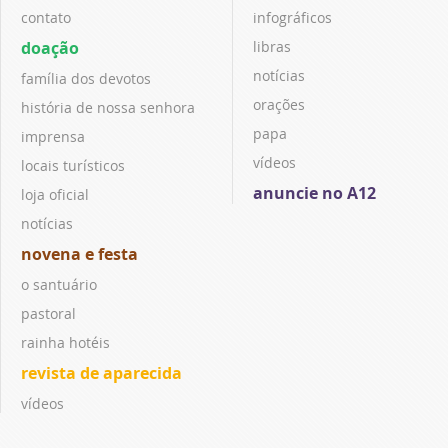
contato
infográficos
doação
libras
notícias
família dos devotos
orações
história de nossa senhora
papa
imprensa
vídeos
locais turísticos
anuncie no A12
loja oficial
notícias
novena e festa
o santuário
pastoral
rainha hotéis
revista de aparecida
vídeos