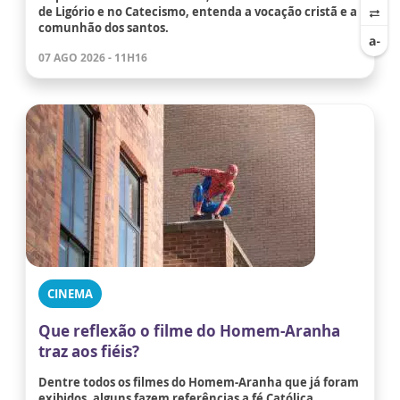
de Ligório e no Catecismo, entenda a vocação cristã e a
comunhão dos santos.
07 AGO 2026 - 11H16
CINEMA
Que reflexão o filme do Homem-Aranha
traz aos fiéis?
Dentre todos os filmes do Homem-Aranha que já foram
exibidos, alguns fazem referências a fé Católica.