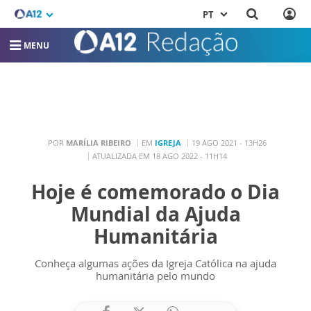
PT
MENU
POR
MARÍLIA RIBEIRO
EM
IGREJA
19 AGO 2021 - 13H26
ATUALIZADA EM 18 AGO 2022 - 11H14
Hoje é comemorado o Dia
Mundial da Ajuda
Humanitária
Conheça algumas ações da Igreja Católica na ajuda
humanitária pelo mundo