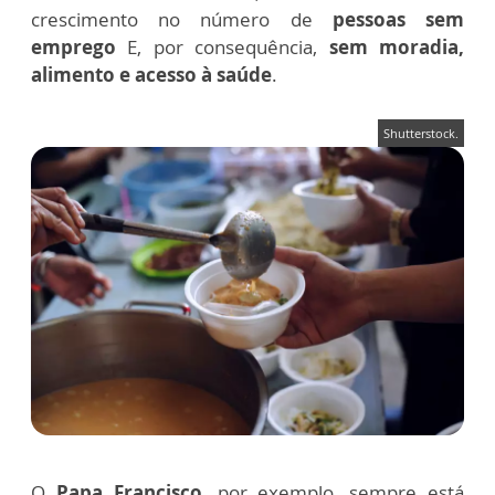
crescimento no número de
pessoas sem
emprego
E, por consequência,
sem moradia,
alimento e acesso à saúde
.
Shutterstock.
O
Papa Francisco
, por exemplo, sempre está