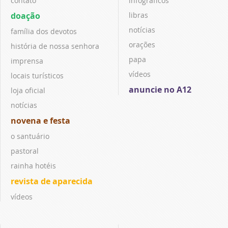
contato
infográficos
doação
libras
notícias
família dos devotos
orações
história de nossa senhora
papa
imprensa
vídeos
locais turísticos
anuncie no A12
loja oficial
notícias
novena e festa
o santuário
pastoral
rainha hotéis
revista de aparecida
vídeos