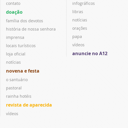
contato
infográficos
doação
libras
notícias
família dos devotos
orações
história de nossa senhora
papa
imprensa
vídeos
locais turísticos
anuncie no A12
loja oficial
notícias
novena e festa
o santuário
pastoral
rainha hotéis
revista de aparecida
vídeos