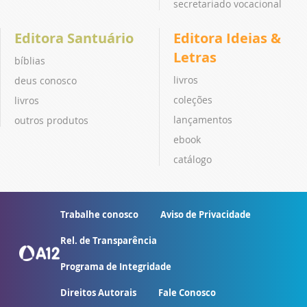
secretariado vocacional
Editora Santuário
Editora Ideias &
Letras
bíblias
livros
deus conosco
coleções
livros
lançamentos
outros produtos
ebook
catálogo
Trabalhe conosco
Aviso de Privacidade
Rel. de Transparência
Programa de Integridade
Direitos Autorais
Fale Conosco