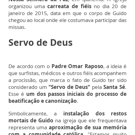
organizou uma
carreata de fiéis
no dia 20 de
janeiro de 2015, data em que o corpo de Guido
chegou ao local onde ele costumava participar das
missas.
Servo de Deus
De acordo com o
Padre Omar Raposo
, a ideia é
que surfistas, médicos e outros fiéis acompanhem
a procissão, que marca o fato de Guido ter sido
considerado um
"Servo de Deus"
pela
Santa Sé
.
Esse é
um dos passos iniciais do processo de
beatificação e canonização
.
Simbolicamente, a
instalação dos restos
mortais de Guido
na igreja que ele frequentava
representa uma
aproximação de sua memória
com a comunidade católica.
"Estamos muito