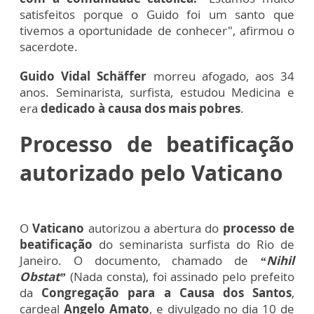
satisfeitos porque o Guido foi um santo que
tivemos a oportunidade de conhecer", afirmou o
sacerdote.
Guido Vidal Schäffer
morreu afogado, aos 34
anos. Seminarista, surfista, estudou Medicina e
era
dedicado à causa dos mais pobres
.
Processo de beatificação
autorizado pelo Vaticano
O
Vaticano
autorizou a abertura do
processo de
beatificação
do seminarista surfista do Rio de
Janeiro. O documento, chamado de
“Nihil
Obstat”
(Nada consta), foi assinado pelo prefeito
da
Congregação para a Causa dos Santos
,
cardeal
Angelo Amato
, e divulgado no dia 10 de