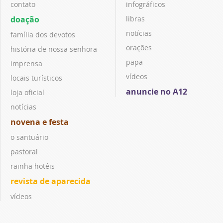
contato
infográficos
doação
libras
notícias
família dos devotos
orações
história de nossa senhora
papa
imprensa
vídeos
locais turísticos
anuncie no A12
loja oficial
notícias
novena e festa
o santuário
pastoral
rainha hotéis
revista de aparecida
vídeos