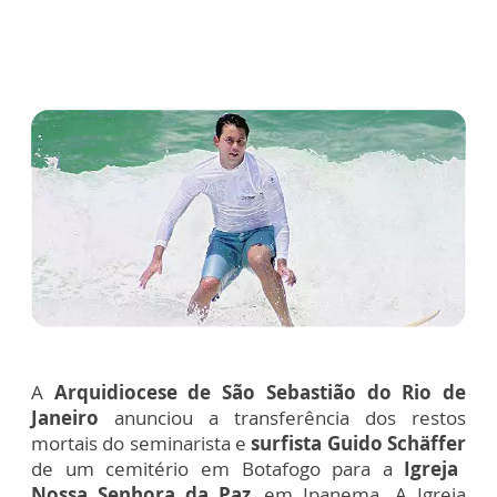
A
Arquidiocese de São Sebastião do Rio de
Janeiro
anunciou a transferência dos restos
mortais do seminarista e
surfista Guido Schäffer
de um cemitério em Botafogo para a
Igreja
Nossa Senhora da Paz
, em Ipanema. A Igreja