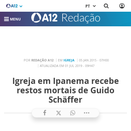
PT
MENU
POR
REDAÇÃO A12
EM
IGREJA
05 JAN 2015 - 07H00
ATUALIZADA EM 01 JUL 2019 - 09H47
Igreja em Ipanema recebe
restos mortais de Guido
Schäffer