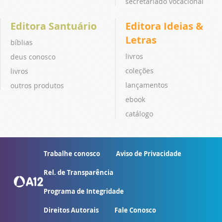
secretariado vocacional
Editora Santuário
Editora Ideias &
Letras
bíblias
livros
deus conosco
coleções
livros
lançamentos
outros produtos
ebook
catálogo
Trabalhe conosco
Aviso de Privacidade
Rel. de Transparência
Programa de Integridade
Direitos Autorais
Fale Conosco