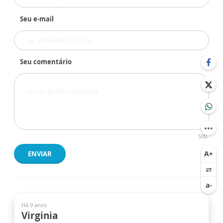
Seu e-mail
Seu comentário
500
ENVIAR
Há 9 anos
Virginia