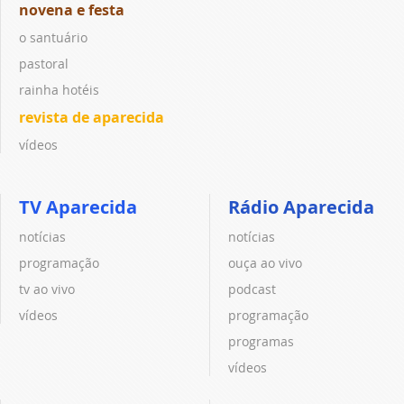
novena e festa
o santuário
pastoral
rainha hotéis
revista de aparecida
vídeos
TV Aparecida
Rádio Aparecida
notícias
notícias
programação
ouça ao vivo
tv ao vivo
podcast
vídeos
programação
programas
vídeos