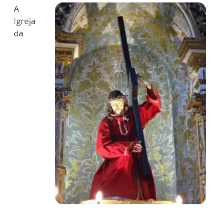
A
Igreja
da