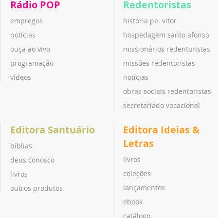
Rádio POP
Redentoristas
empregos
história pe. vitor
notícias
hospedagem santo afonso
ouça ao vivo
missionários redentoristas
programação
missões redentoristas
vídeos
notícias
obras sociais redentoristas
secretariado vocacional
Editora Santuário
Editora Ideias &
Letras
bíblias
livros
deus conosco
coleções
livros
lançamentos
outros produtos
ebook
catálogo