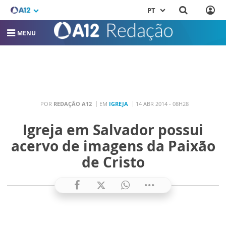
PT
MENU
POR
REDAÇÃO A12
EM
IGREJA
14 ABR 2014 - 08H28
Igreja em Salvador possui
acervo de imagens da Paixão
de Cristo