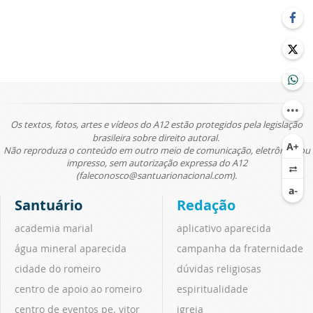
Os textos, fotos, artes e vídeos do A12 estão protegidos pela legislação
brasileira sobre direito autoral.
Não reproduza o conteúdo em outro meio de comunicação, eletrônico ou
impresso, sem autorização expressa do A12
(faleconosco@santuarionacional.com).
Santuário
Redação
academia marial
aplicativo aparecida
água mineral aparecida
campanha da fraternidade
cidade do romeiro
dúvidas religiosas
centro de apoio ao romeiro
espiritualidade
centro de eventos pe. vitor
igreja