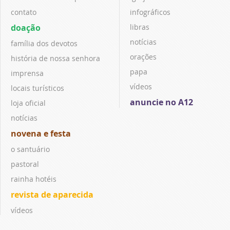
contato
infográficos
doação
libras
notícias
família dos devotos
orações
história de nossa senhora
papa
imprensa
vídeos
locais turísticos
anuncie no A12
loja oficial
notícias
novena e festa
o santuário
pastoral
rainha hotéis
revista de aparecida
vídeos