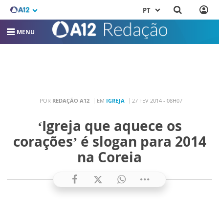
PT
MENU
POR
REDAÇÃO A12
EM
IGREJA
27 FEV 2014 - 08H07
‘Igreja que aquece os
corações’ é slogan para 2014
na Coreia