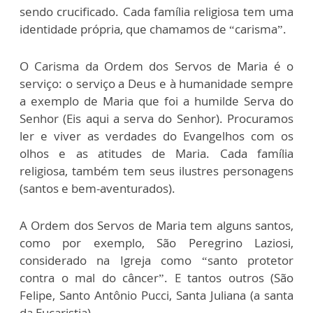
sendo crucificado. Cada família religiosa tem uma
identidade própria, que chamamos de “carisma”.
O Carisma da Ordem dos Servos de Maria é o
serviço: o serviço a Deus e à humanidade sempre
a exemplo de Maria que foi a humilde Serva do
Senhor (Eis aqui a serva do Senhor). Procuramos
ler e viver as verdades do Evangelhos com os
olhos e as atitudes de Maria. Cada família
religiosa, também tem seus ilustres personagens
(santos e bem-aventurados).
A Ordem dos Servos de Maria tem alguns santos,
como por exemplo, São Peregrino Laziosi,
considerado na Igreja como “santo protetor
contra o mal do câncer”. E tantos outros (São
Felipe, Santo Antônio Pucci, Santa Juliana (a santa
da Eucaristia)...