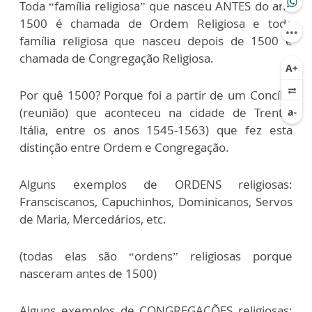
Toda “família religiosa” que nasceu ANTES do ano
1500 é chamada de Ordem Religiosa e toda
família religiosa que nasceu depois de 1500 é
chamada de Congregação Religiosa.
Por quê 1500? Porque foi a partir de um Concílio
(reunião) que aconteceu na cidade de Trento,
Itália, entre os anos 1545-1563) que fez esta
distinção entre Ordem e Congregação.
Alguns exemplos de ORDENS religiosas:
Fransciscanos, Capuchinhos, Dominicanos, Servos
de Maria, Mercedários, etc.
(todas elas são “ordens” religiosas porque
nasceram antes de 1500)
Alguns exemplos de CONGREGAÇÕES religiosas: