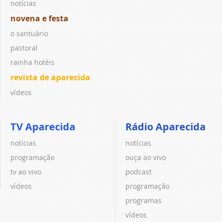
notícias
novena e festa
o santuário
pastoral
rainha hotéis
revista de aparecida
vídeos
TV Aparecida
Rádio Aparecida
notícias
notícias
programação
ouça ao vivo
tv ao vivo
podcast
vídeos
programação
programas
vídeos