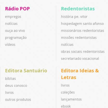
Rádio POP
Redentoristas
empregos
história pe. vitor
notícias
hospedagem santo afonso
ouça ao vivo
missionários redentoristas
programação
missões redentoristas
vídeos
notícias
obras sociais redentoristas
secretariado vocacional
Editora Santuário
Editora Ideias &
Letras
bíblias
livros
deus conosco
coleções
livros
lançamentos
outros produtos
ebook