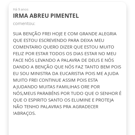
Há 9 anos
IRMA ABREU PIMENTEL
comentou:
SUA BENÇÃO FREI HOJE E COM GRANDE ALEGRIA
QUE ESTOU ESCREVENDO PARA DEIXA MEU
COMENTARIO QUERO DIZER QUE ESTOU MUITO
FELIZ POR ESTAR TODOS OS DIAS ESTAR NO MEU
FACE NÓS LEVANDO A PALAVRA DE DEUS E NÓS
DANDO A BENÇÃO QUE NÓS FAZ TANTO BEM POIS
EU SOU MINISTRA DA EUCARISTIA POIS ME AJUDA
MUITO FREI CONTINUE ASSIM POIS ESTA
AJUDANDO MUITAS FAMILIHAS ORE POR
NÓS,MEUS PARABÉNS POR TUDO QUE O SENHOR É
QUE O ESPIRITO SANTO OS ELUMINE E PROTEJA
NÃO TENHO PALAVRAS PRA AGRADECER
!ABRAÇOS.