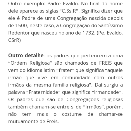
Outro exemplo: Padre Evaldo. No final do nome
dele aparece as siglas “C.Ss.R”. Significa dizer que
ele é Padre de uma Congregação nascida depois
de 1500, neste caso, a Congregação do Santíssimo
Redentor que nasceu no ano de 1732. (Pe. Evaldo,
CSrR)
Outro detalhe
: os padres que pertencem a uma
“Ordem Religiosa” são chamados de FREIS que
vem do idioma latim “frater” que significa “aquele
irmão que vive em comunidade com outros
irmãos da mesma família religiosa”. Daí surgiu a
palavra “Fraternidade” que significa “irmandade”.
Os padres que são de Congregações religiosas
também chamam-se entre si de “Irmãos”, porém,
não tem mais o costume de chamar-se
mutuamente de Freis.