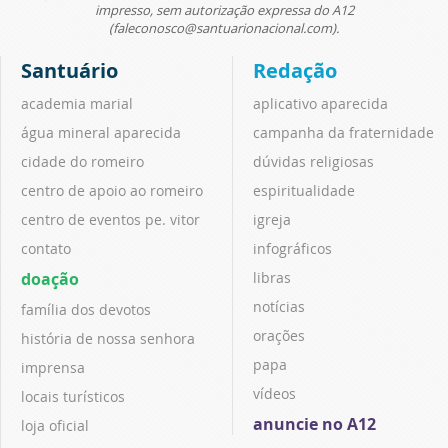
impresso, sem autorização expressa do A12
(faleconosco@santuarionacional.com).
Santuário
Redação
academia marial
aplicativo aparecida
água mineral aparecida
campanha da fraternidade
cidade do romeiro
dúvidas religiosas
centro de apoio ao romeiro
espiritualidade
centro de eventos pe. vitor
igreja
contato
infográficos
doação
libras
notícias
família dos devotos
orações
história de nossa senhora
papa
imprensa
vídeos
locais turísticos
anuncie no A12
loja oficial