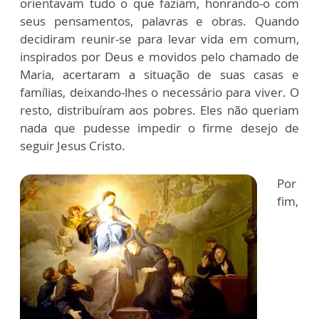
orientavam tudo o que faziam, honrando-o com
seus pensamentos, palavras e obras. Quando
decidiram reunir-se para levar vida em comum,
inspirados por Deus e movidos pelo chamado de
Maria, acertaram a situação de suas casas e
famílias, deixando-lhes o necessário para viver. O
resto, distribuíram aos pobres. Eles não queriam
nada que pudesse impedir o firme desejo de
seguir Jesus Cristo.
Por
fim,