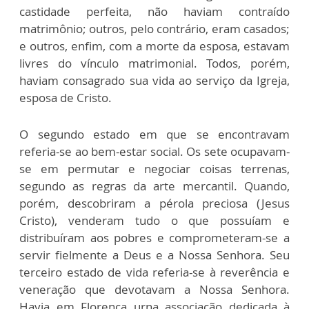
castidade perfeita, não haviam contraído
matrimônio; outros, pelo contrário, eram casados;
e outros, enfim, com a morte da esposa, estavam
livres do vínculo matrimonial. Todos, porém,
haviam consagrado sua vida ao serviço da Igreja,
esposa de Cristo.
O segundo estado em que se encontravam
referia-se ao bem-estar social. Os sete ocupavam-
se em permutar e negociar coisas terrenas,
segundo as regras da arte mercantil. Quando,
porém, descobriram a pérola preciosa (Jesus
Cristo), venderam tudo o que possuíam e
distribuíram aos pobres e comprometeram-se a
servir fielmente a Deus e a Nossa Senhora. Seu
terceiro estado de vida referia-se à reverência e
veneração que devotavam a Nossa Senhora.
Havia em Florença urna associação dedicada à