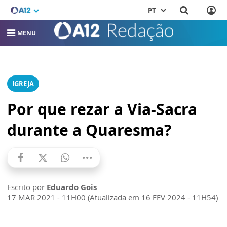
PT
MENU
IGREJA
Por que rezar a Via-Sacra
durante a Quaresma?
Escrito por
Eduardo Gois
17 MAR 2021 - 11H00 (Atualizada em 16 FEV 2024 - 11H54)