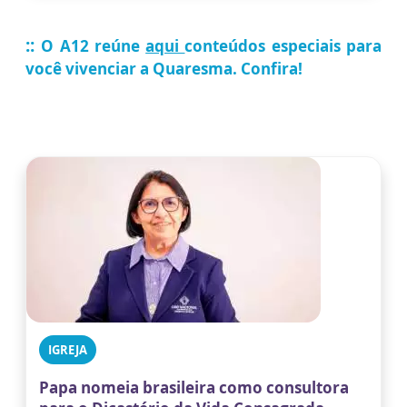
::
O A12 reúne
aqui
conteúdos especiais para
você vivenciar a Quaresma
. Confira!
IGREJA
Papa nomeia brasileira como consultora