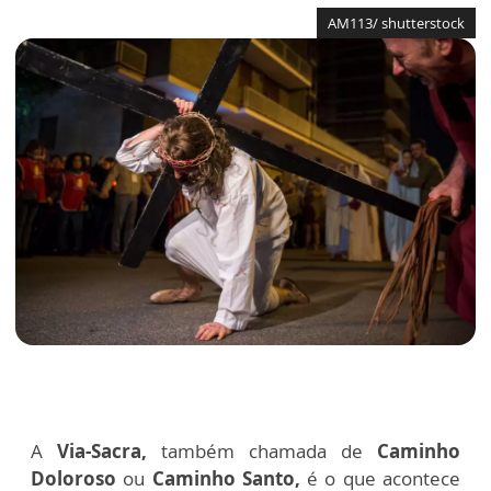
AM113/ shutterstock
A
Via-Sacra,
também chamada de
Caminho
Doloroso
ou
Caminho Santo,
é o que acontece