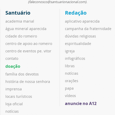
(faleconosco@santuarionacional.com).
Santuário
Redação
academia marial
aplicativo aparecida
água mineral aparecida
campanha da fraternidade
cidade do romeiro
dúvidas religiosas
centro de apoio ao romeiro
espiritualidade
centro de eventos pe. vitor
igreja
contato
infográficos
doação
libras
notícias
família dos devotos
orações
história de nossa senhora
papa
imprensa
vídeos
locais turísticos
anuncie no A12
loja oficial
notícias