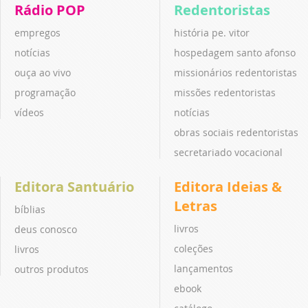
Rádio POP
Redentoristas
empregos
história pe. vitor
notícias
hospedagem santo afonso
ouça ao vivo
missionários redentoristas
programação
missões redentoristas
vídeos
notícias
obras sociais redentoristas
secretariado vocacional
Editora Santuário
Editora Ideias &
Letras
bíblias
livros
deus conosco
coleções
livros
lançamentos
outros produtos
ebook