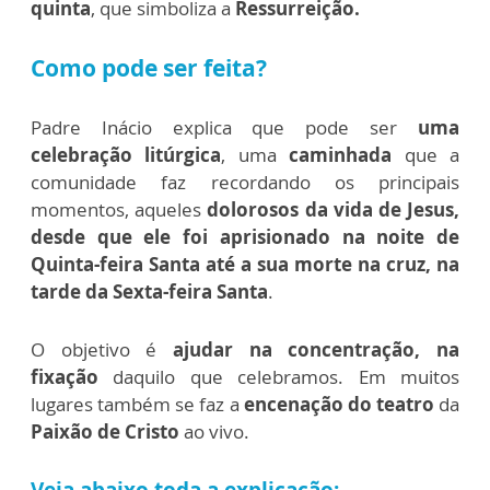
quinta
, que simboliza a
Ressurreição.
Como pode ser feita?
Padre Inácio explica que pode ser
uma
celebração litúrgica
, uma
caminhada
que a
comunidade faz recordando os principais
momentos, aqueles
dolorosos da vida de Jesus,
desde que ele foi aprisionado na noite de
Quinta-feira Santa até a sua morte na cruz, na
tarde da Sexta-feira Santa
.
O objetivo é
ajudar na concentração, na
fixação
daquilo que celebramos.
Em muitos
lugares também se faz a
encenação do teatro
da
Paixão de Cristo
ao vivo.
Veja abaixo toda a explicação: