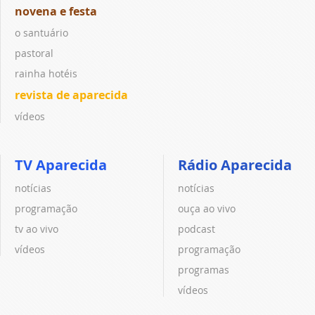
novena e festa
o santuário
pastoral
rainha hotéis
revista de aparecida
vídeos
TV Aparecida
Rádio Aparecida
notícias
notícias
programação
ouça ao vivo
tv ao vivo
podcast
vídeos
programação
programas
vídeos