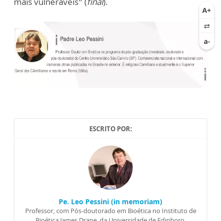
mais vulneráveis” (
final
).
ESCRITO POR:
Pe. Leo Pessini (in memoriam)
Professor, com Pós-doutorado em Bioética no Instituto de
Bioética James Drane, da Universidade de Edinboro,