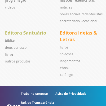
programação
missões redentoristas
vídeos
notícias
obras sociais redentoristas
secretariado vocacional
Editora Santuário
Editora Ideias &
Letras
bíblias
livros
deus conosco
coleções
livros
lançamentos
outros produtos
ebook
catálogo
Trabalhe conosco
Aviso de Privacidade
Rel. de Transparência