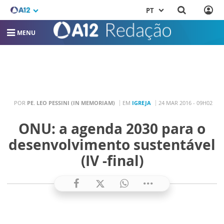
PT
MENU
POR
PE. LEO PESSINI (IN MEMORIAM)
EM
IGREJA
24 MAR 2016 - 09H02
ONU: a agenda 2030 para o
desenvolvimento sustentável
(IV -final)