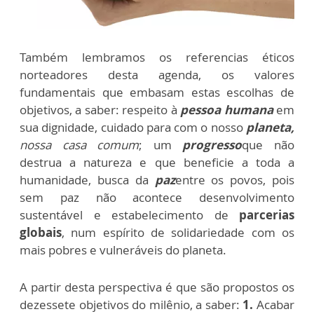
Também lembramos os referencias éticos
norteadores desta agenda, os valores
fundamentais que embasam estas escolhas de
objetivos, a saber: respeito à
pessoa humana
em
sua dignidade, cuidado para com o nosso
planeta,
nossa casa comum
; um
progresso
que não
destrua a natureza e que beneficie a toda a
humanidade, busca da
paz
entre os povos, pois
sem paz não acontece desenvolvimento
sustentável e estabelecimento de
parcerias
globais
, num espírito de solidariedade com os
mais pobres e vulneráveis do planeta.
A partir desta perspectiva é que são propostos os
dezessete objetivos do milênio, a saber:
1.
Acabar