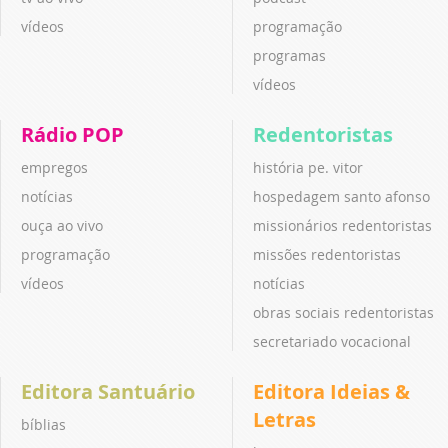
vídeos
programação
programas
vídeos
Rádio POP
Redentoristas
empregos
história pe. vitor
notícias
hospedagem santo afonso
ouça ao vivo
missionários redentoristas
programação
missões redentoristas
vídeos
notícias
obras sociais redentoristas
secretariado vocacional
Editora Santuário
Editora Ideias &
Letras
bíblias