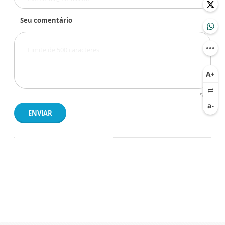
Seu comentário
500
ENVIAR