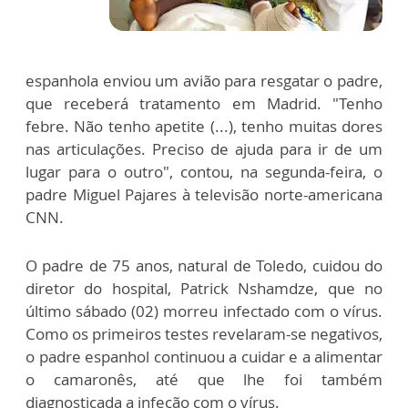
espanhola enviou um avião para resgatar o padre,
que receberá tratamento em Madrid. "Tenho
febre. Não tenho apetite (...), tenho muitas dores
nas articulações. Preciso de ajuda para ir de um
lugar para o outro", contou, na segunda-feira, o
padre Miguel Pajares à televisão norte-americana
CNN.
O padre de 75 anos, natural de Toledo, cuidou do
diretor do hospital, Patrick Nshamdze, que no
último sábado (02) morreu infectado com o vírus.
Como os primeiros testes revelaram-se negativos,
o padre espanhol continuou a cuidar e a alimentar
o camaronês, até que lhe foi também
diagnosticada a infeção com o vírus.