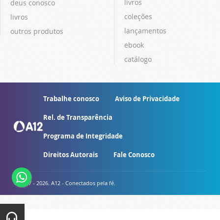
livros
deus conosco
coleções
livros
lançamentos
outros produtos
ebook
catálogo
Trabalhe conosco
Aviso de Privacidade
Rel. de Transparência
Programa de Integridade
Direitos Autorais
Fale Conosco
© 2007 - 2026. A12 - Conectados pela fé.