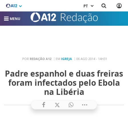
PT
MENU
POR
REDAÇÃO A12
EM
IGREJA
06 AGO 2014 - 14H31
Padre espanhol e duas freiras
foram infectados pelo Ebola
na Libéria