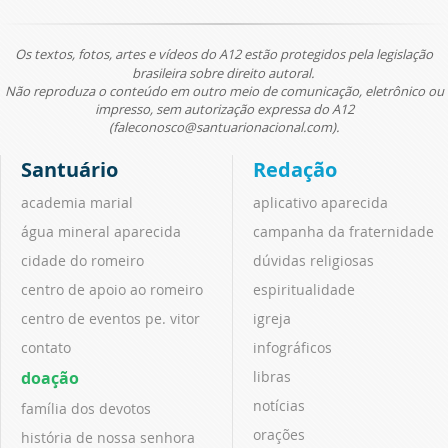
Os textos, fotos, artes e vídeos do A12 estão protegidos pela legislação
brasileira sobre direito autoral.
Não reproduza o conteúdo em outro meio de comunicação, eletrônico ou
impresso, sem autorização expressa do A12
(faleconosco@santuarionacional.com).
Santuário
Redação
academia marial
aplicativo aparecida
água mineral aparecida
campanha da fraternidade
cidade do romeiro
dúvidas religiosas
centro de apoio ao romeiro
espiritualidade
centro de eventos pe. vitor
igreja
contato
infográficos
doação
libras
notícias
família dos devotos
orações
história de nossa senhora