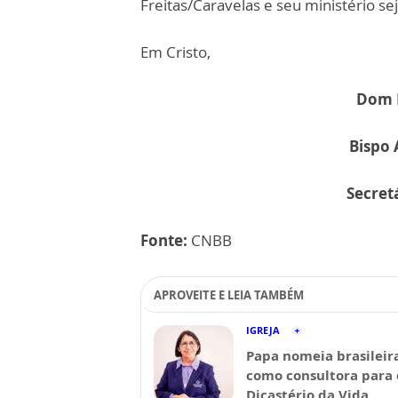
Freitas/Caravelas e seu ministério se
Em Cristo,
Dom 
Bispo 
Secret
Fonte:
CNBB
APROVEITE E LEIA TAMBÉM
IGREJA
Papa nomeia brasileir
como consultora para 
Dicastério da Vida