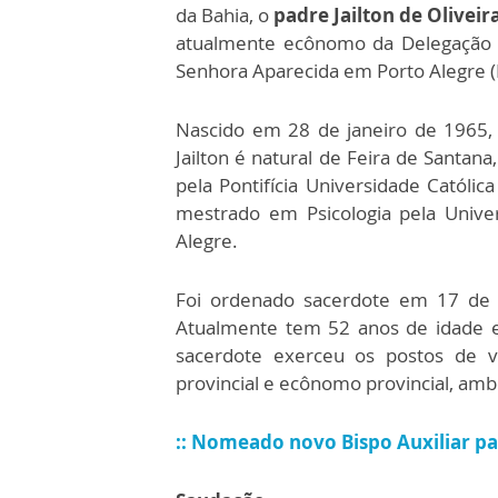
da Bahia, o
padre Jailton de Oliveir
atualmente ecônomo da Delegação
Senhora Aparecida em Porto Alegre (
Nascido em 28 de janeiro de 1965,
Jailton é natural de Feira de Santana
pela Pontifícia Universidade Católi
mestrado em Psicologia pela Unive
Alegre.
Foi ordenado sacerdote em 17 de 
Atualmente tem 52 anos de idade e
sacerdote exerceu os postos de vi
provincial e ecônomo provincial, amb
:: Nomeado novo Bispo Auxiliar par