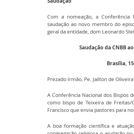
Saudação
Com a nomeação, a Conferência Na
saudação ao novo membro do episco
geral da entidade, dom Leonardo Stein
Saudação da CNBB ao p
Brasília, 
Prezado Irmão, Pe. Jailton de Oliveira
A Conferência Nacional dos Bispos d
como bispo de Teixeira de Freitas/
Francisco que envia pastores para nos
A boa formação científica e atua
congregação religiosa o ajudarão no