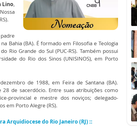
a Lino
,
 Nossa
RS).
 padre
, na Bahia (BA). É formado em Filosofia e Teologia
ca do Rio Grande do Sul (PUC-RS). Também possui
rsidade do Rio dos Sinos (UNISINOS), em Porto
dezembro de 1988, em Feira de Santana (BA).
 28 de sacerdócio. Entre suas atribuições como
ce-provincial e mestre dos noviços; delegado-
os em Porto Alegre (RS).
a Arquidiocese do Rio Janeiro (RJ) ::