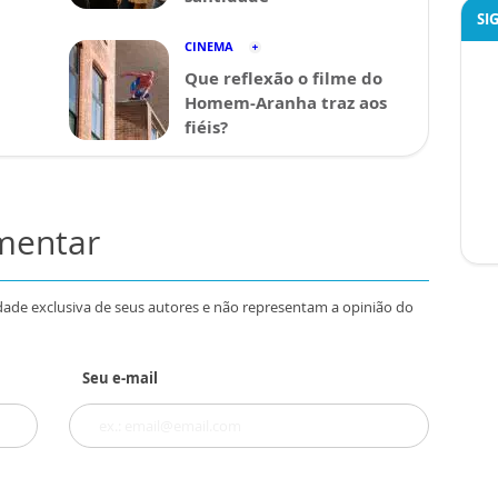
SI
CINEMA
Que reflexão o filme do
Homem-Aranha traz aos
fiéis?
omentar
dade exclusiva de seus autores e não representam a opinião do
Seu e-mail