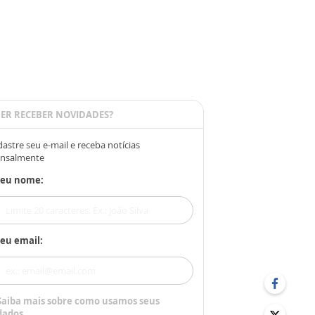
ER RECEBER NOVIDADES?
astre seu e-mail e receba notícias
nsalmente
Seu nome:
eu email:
Saiba mais sobre como usamos seus
dados