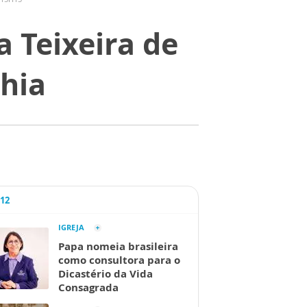
 Teixeira de
ahia
A12
IGREJA
Papa nomeia brasileira
como consultora para o
Dicastério da Vida
Consagrada