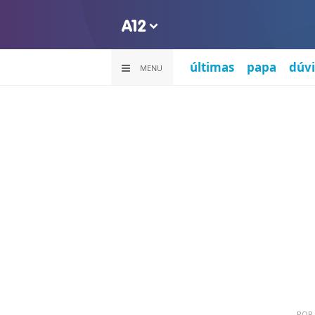
últimas
papa
dúvi
MENU
POR