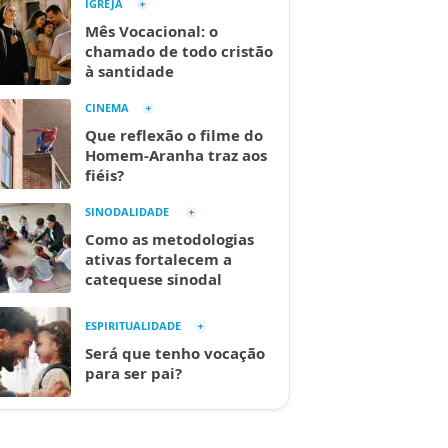
IGREJA
Mês Vocacional: o
chamado de todo cristão
à santidade
CINEMA
Que reflexão o filme do
Homem-Aranha traz aos
fiéis?
SINODALIDADE
Como as metodologias
ativas fortalecem a
catequese sinodal
ESPIRITUALIDADE
Será que tenho vocação
para ser pai?