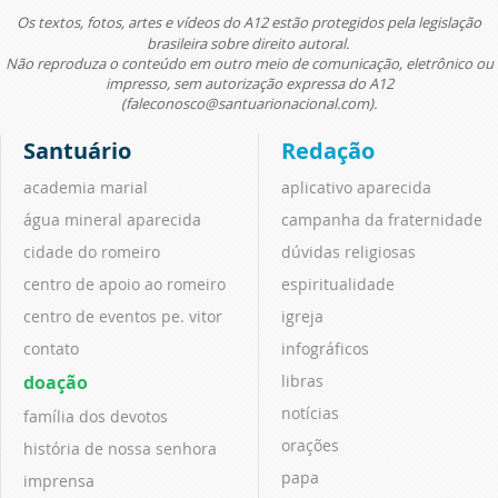
Os textos, fotos, artes e vídeos do A12 estão protegidos pela legislação
brasileira sobre direito autoral.
Não reproduza o conteúdo em outro meio de comunicação, eletrônico ou
impresso, sem autorização expressa do A12
(faleconosco@santuarionacional.com).
Santuário
Redação
academia marial
aplicativo aparecida
água mineral aparecida
campanha da fraternidade
cidade do romeiro
dúvidas religiosas
centro de apoio ao romeiro
espiritualidade
centro de eventos pe. vitor
igreja
contato
infográficos
doação
libras
notícias
família dos devotos
orações
história de nossa senhora
papa
imprensa