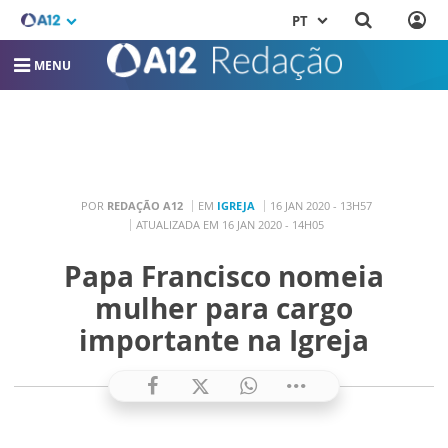
PT
MENU
POR
REDAÇÃO A12
EM
IGREJA
16 JAN 2020 - 13H57
ATUALIZADA EM 16 JAN 2020 - 14H05
Papa Francisco nomeia
mulher para cargo
importante na Igreja