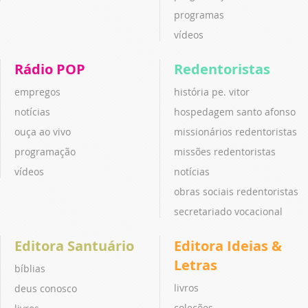
programas
vídeos
Rádio POP
Redentoristas
empregos
história pe. vitor
notícias
hospedagem santo afonso
ouça ao vivo
missionários redentoristas
programação
missões redentoristas
vídeos
notícias
obras sociais redentoristas
secretariado vocacional
Editora Santuário
Editora Ideias &
Letras
bíblias
livros
deus conosco
coleções