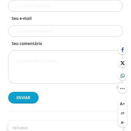
Seu e-mail
Seu comentário
500
ENVIAR
Há 6 anos