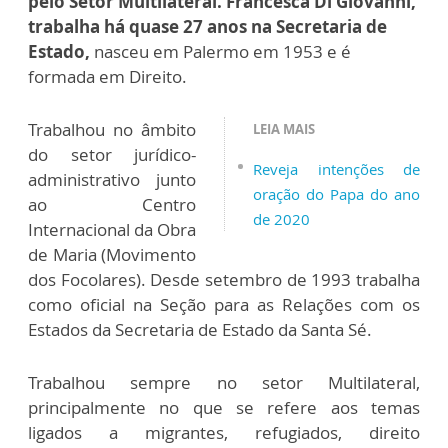
pelo Setor Multilateral. Francesca Di Giovanni,
trabalha há quase 27 anos na Secretaria de
Estado,
nasceu em Palermo em 1953 e é
formada em Direito.
Trabalhou no âmbito
LEIA MAIS
do setor jurídico-
Reveja intenções de
administrativo junto
oração do Papa do ano
ao Centro
de 2020
Internacional da Obra
de Maria (Movimento
dos Focolares). Desde setembro de 1993 trabalha
como oficial na Seção para as Relações com os
Estados da Secretaria de Estado da Santa Sé.
Trabalhou sempre no setor Multilateral,
principalmente no que se refere aos temas
ligados a migrantes, refugiados, direito