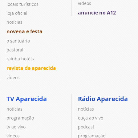
vídeos
locais turísticos
anuncie no A12
loja oficial
notícias
novena e festa
o santuário
pastoral
rainha hotéis
revista de aparecida
vídeos
TV Aparecida
Rádio Aparecida
notícias
notícias
programação
ouça ao vivo
tv ao vivo
podcast
vídeos
programação