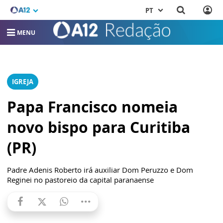
PT
MENU
IGREJA
Papa Francisco nomeia
novo bispo para Curitiba
(PR)
Padre Adenis Roberto irá auxiliar Dom Peruzzo e Dom
Reginei no pastoreio da capital paranaense