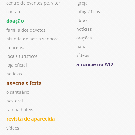
centro de eventos pe. vitor
igreja
contato
infográficos
doação
libras
notícias
família dos devotos
orações
história de nossa senhora
papa
imprensa
vídeos
locais turísticos
anuncie no A12
loja oficial
notícias
novena e festa
o santuário
pastoral
rainha hotéis
revista de aparecida
vídeos