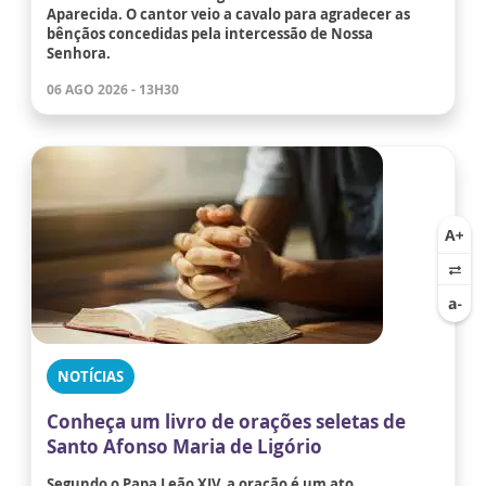
Aparecida. O cantor veio a cavalo para agradecer as
bênçãos concedidas pela intercessão de Nossa
Senhora.
06 AGO 2026 - 13H30
NOTÍCIAS
Conheça um livro de orações seletas de
Santo Afonso Maria de Ligório
Segundo o Papa Leão XIV, a oração é um ato