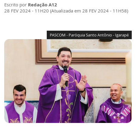
Escrito por
Redação A12
28 FEV 2024 - 11H20 (Atualizada em 28 FEV 2024 - 11H58)
PASCOM - Paróquia Santo Antônio - Igarapé