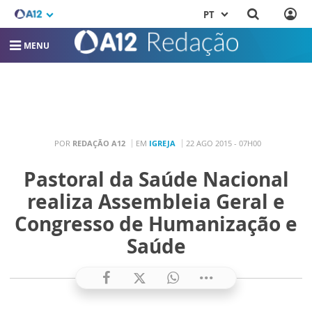
PT
MENU
POR
REDAÇÃO A12
EM
IGREJA
22 AGO 2015 - 07H00
Pastoral da Saúde Nacional
realiza Assembleia Geral e
Congresso de Humanização e
Saúde