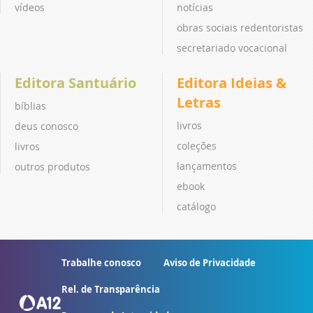
vídeos
notícias
obras sociais redentoristas
secretariado vocacional
Editora Santuário
Editora Ideias &
Letras
bíblias
livros
deus conosco
coleções
livros
lançamentos
outros produtos
ebook
catálogo
Trabalhe conosco
Aviso de Privacidade
Rel. de Transparência