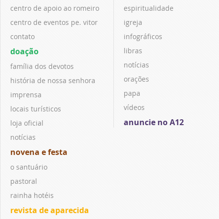
centro de apoio ao romeiro
espiritualidade
centro de eventos pe. vitor
igreja
contato
infográficos
doação
libras
notícias
família dos devotos
orações
história de nossa senhora
papa
imprensa
vídeos
locais turísticos
anuncie no A12
loja oficial
notícias
novena e festa
o santuário
pastoral
rainha hotéis
revista de aparecida