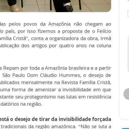
vidas pelos povos da Amazônia não chegam ao
 país, por isso fizemos a proposta de o Felício
amília Cristã”, conta a organizadora da obra, Irmã
licação dos artigos por quatro anos na coluna
 Repam por toda a Amazônia brasileira e a partir
e São Paulo Dom Cláudio Hummes, o desejo de
publicados mensalmente na Revista Família Cristã,
uma forma de amenizar a invisibilidade em que
tante seu protagonismo nas lutas em resistência
datórios na região.
está o desejo de tirar da invisibilidade forçada
tradicionais da região amazônica. “Não se luta a