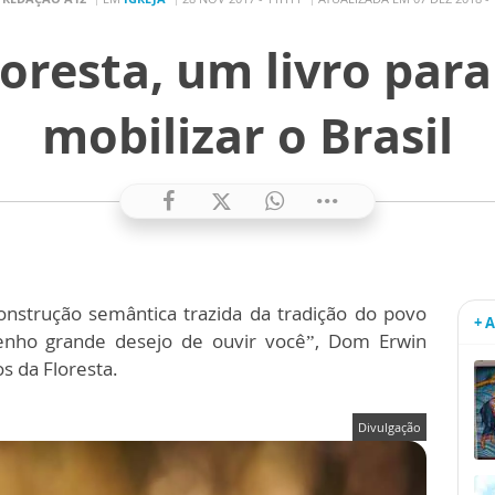
oresta, um livro par
mobilizar o Brasil
nstrução semântica trazida da tradição do povo
+ 
tenho grande desejo de ouvir você”, Dom Erwin
os da Floresta.
Divulgação