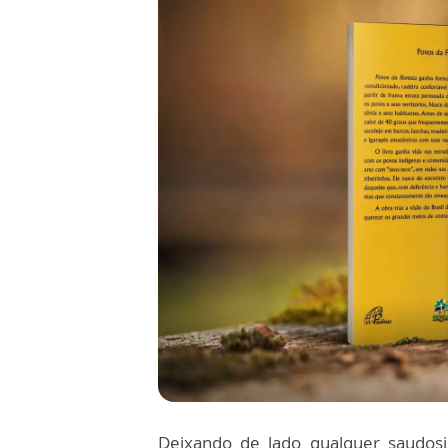
Deixando de lado qualquer saudosi