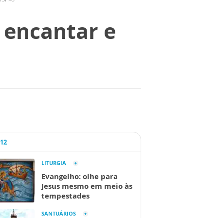
a encantar e
A12
LITURGIA
Evangelho: olhe para
Jesus mesmo em meio às
tempestades
SANTUÁRIOS