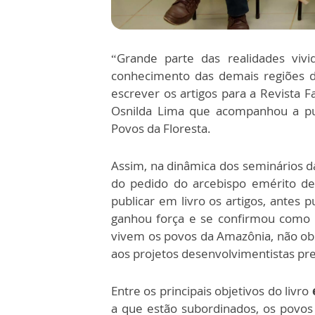
“Grande parte das realidades vi
conhecimento das demais regiões do
escrever os artigos para a Revista F
Osnilda Lima que acompanhou a pub
Povos da Floresta.
Assim, na dinâmica dos seminários da
do pedido do arcebispo emérito d
publicar em livro os artigos, antes 
ganhou força e se confirmou como 
vivem os povos da Amazônia, não obs
aos projetos desenvolvimentistas pre
Entre os principais objetivos do livro
a que estão subordinados, os povos 