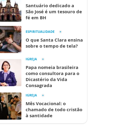
Santuário dedicado a
São José é um tesouro de
fé em BH
ESPIRITUALIDADE
O que Santa Clara ensina
sobre o tempo de tela?
IGREJA
Papa nomeia brasileira
como consultora para o
Dicastério da Vida
Consagrada
IGREJA
Mês Vocacional: o
chamado de todo cristão
à santidade