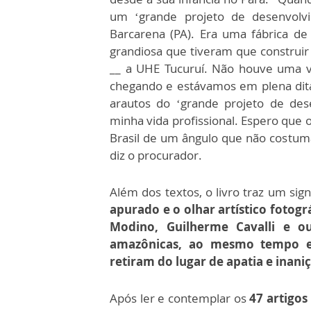
um ‘grande projeto de desenvolv
Barcarena (PA). Era uma fábrica de
grandiosa que tiveram que construir 
__ a UHE Tucuruí. Não houve uma voz
chegando e estávamos em plena ditadu
arautos do ‘grande projeto de des
minha vida profissional. Espero que 
Brasil de um ângulo que não costum
diz o procurador.
Além dos textos, o livro traz um sig
apurado e o olhar artístico fotogr
Modino, Guilherme Cavalli e ou
amazônicas, ao mesmo tempo e
retiram do lugar de apatia e inani
Após ler e contemplar os
47 artigo