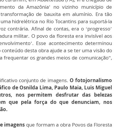
imento da Amazônia’ no vizinho município de
 transformação de bauxita em alumínio. Era tão
uma hidrelétrica no Rio Tocantins para suportá-la
 contrária. Afinal de contas, era o ‘progresso’
ra militar. O povo da floresta era invisível aos
envolvimento’. Esse acontecimento determinou
o conteúdo desta obra ajude a se ter uma visão do
a frequentar os grandes meios de comunicação”,
nificativo conjunto de imagens.
O fotojornalismo
áfico de Osnilda Lima, Paulo Maia, Luis Miguel
tros, nos permitem desfrutar das belezas
m que pela força do que denunciam, nos
ção.
s e imagens
que formam a obra Povos da Floresta