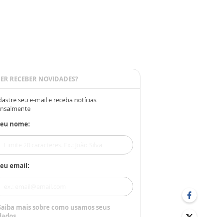
ER RECEBER NOVIDADES?
astre seu e-mail e receba notícias
nsalmente
Seu nome:
eu email:
Saiba mais sobre como usamos seus
dados