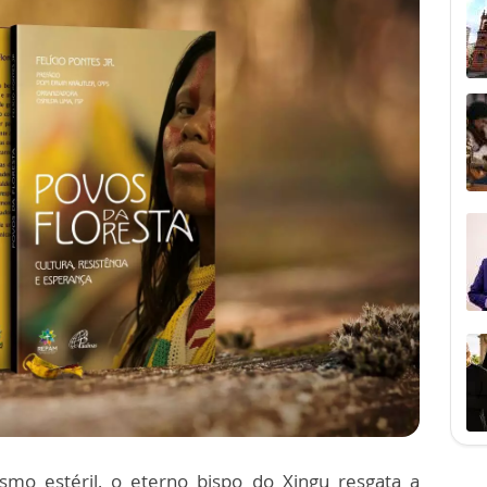
smo estéril, o eterno bispo do Xingu resgata a