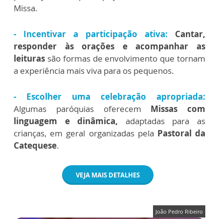
Missa.
- Incentivar a participação ativa:
Cantar,
responder às orações e acompanhar as
leituras
são formas de envolvimento que tornam
a experiência mais viva para os pequenos.
- Escolher uma celebração apropriada:
Algumas paróquias oferecem
Missas com
linguagem e dinâmica,
adaptadas para as
crianças, em geral organizadas pela
Pastoral da
Catequese
.
VEJA MAIS DETALHES
João Pedro Ribeiro