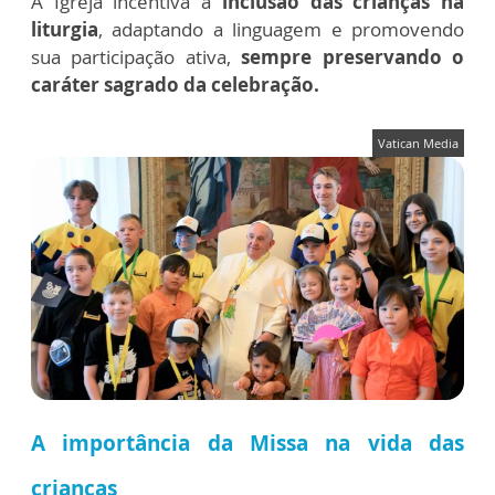
A Igreja incentiva a
inclusão das crianças na
liturgia
, adaptando a linguagem e promovendo
sua participação ativa,
sempre preservando o
caráter sagrado da celebração.
Vatican Media
A importância da Missa na vida das
crianças