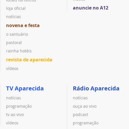
anuncie no A12
loja oficial
notícias
novena e festa
o santuário
pastoral
rainha hotéis
revista de aparecida
vídeos
TV Aparecida
Rádio Aparecida
notícias
notícias
programação
ouça ao vivo
tv ao vivo
podcast
vídeos
programação