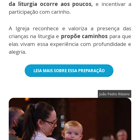
da liturgia ocorre aos poucos,
e incentivar a
participação com carinho.
A Igreja reconhece e valoriza a presença das
crianças na liturgia e
propõe caminhos
para que
elas vivam essa experiência com profundidade e
alegria.
LEIA MAIS SOBRE ESSA PREPARAÇÃO
João Pedro Ribeiro