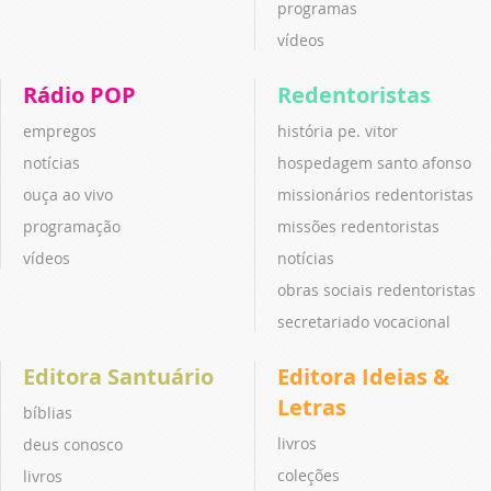
programas
vídeos
Rádio POP
Redentoristas
empregos
história pe. vitor
notícias
hospedagem santo afonso
ouça ao vivo
missionários redentoristas
programação
missões redentoristas
vídeos
notícias
obras sociais redentoristas
secretariado vocacional
Editora Santuário
Editora Ideias &
Letras
bíblias
livros
deus conosco
coleções
livros