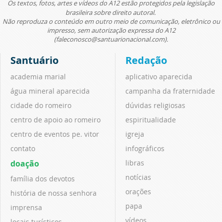
Os textos, fotos, artes e vídeos do A12 estão protegidos pela legislação
brasileira sobre direito autoral.
Não reproduza o conteúdo em outro meio de comunicação, eletrônico ou
impresso, sem autorização expressa do A12
(faleconosco@santuarionacional.com).
Santuário
Redação
academia marial
aplicativo aparecida
água mineral aparecida
campanha da fraternidade
cidade do romeiro
dúvidas religiosas
centro de apoio ao romeiro
espiritualidade
centro de eventos pe. vitor
igreja
contato
infográficos
doação
libras
notícias
família dos devotos
orações
história de nossa senhora
papa
imprensa
vídeos
locais turísticos