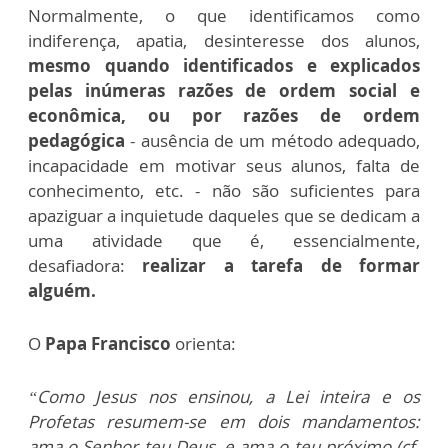
Normalmente, o que identificamos como
indiferença, apatia, desinteresse dos alunos,
mesmo quando identificados e explicados
pelas inúmeras razões de ordem social e
econômica, ou por razões de ordem
pedagógica
- ausência de um método adequado,
incapacidade em motivar seus alunos, falta de
conhecimento, etc. - não são suficientes para
apaziguar a inquietude daqueles que se dedicam a
uma atividade que é, essencialmente,
desafiadora:
realizar a tarefa de formar
alguém.
O
Papa Francisco
orienta:
“Como Jesus nos ensinou, a Lei inteira e os
Profetas resumem-se em dois mandamentos:
ama o Senhor teu Deus, e ama o teu próximo (cf.