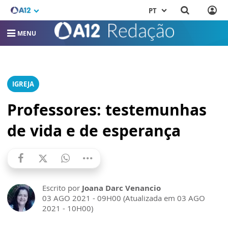
PT
MENU
IGREJA
Professores: testemunhas
de vida e de esperança
Escrito por
Joana Darc Venancio
03 AGO 2021 - 09H00 (Atualizada em 03 AGO
2021 - 10H00)