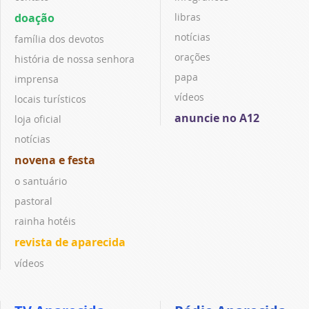
doação
libras
notícias
família dos devotos
orações
história de nossa senhora
papa
imprensa
vídeos
locais turísticos
anuncie no A12
loja oficial
notícias
novena e festa
o santuário
pastoral
rainha hotéis
revista de aparecida
vídeos