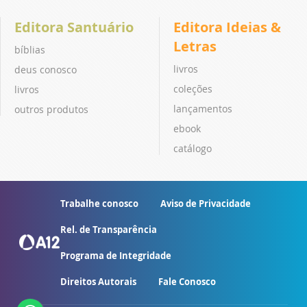
Editora Santuário
Editora Ideias &
Letras
bíblias
livros
deus conosco
coleções
livros
lançamentos
outros produtos
ebook
catálogo
Trabalhe conosco
Aviso de Privacidade
Rel. de Transparência
Programa de Integridade
Direitos Autorais
Fale Conosco