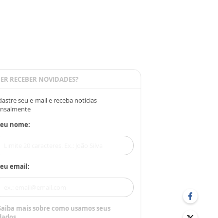
ER RECEBER NOVIDADES?
astre seu e-mail e receba notícias
nsalmente
Seu nome:
eu email:
Saiba mais sobre como usamos seus
dados