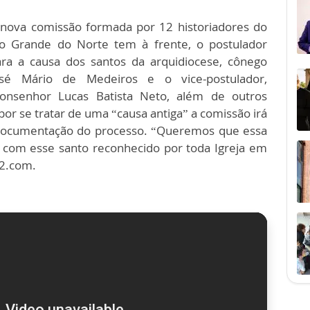
 nova comissão formada por 12 historiadores do
io Grande do Norte tem à frente, o postulador
ara a causa dos santos da arquidiocese, cônego
osé Mário de Medeiros e o vice-postulador,
onsenhor Lucas Batista Neto, além de outros
r se tratar de uma “causa antiga” a comissão irá
à documentação do processo. “Queremos que essa
 com esse santo reconhecido por toda Igreja em
12.com.