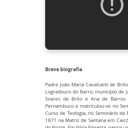
Breve biografia
Padre João Maria Cavalcanti de Brit
Logradouro do Barro, município de J
Soares de Brito e Ana de Barros C
Pernambuco e matriculou-se no Semi
Curso de Teologia, no Seminário da
1871 na Matriz de Santana em Caicó
do Norte. Em Nísia Floresta, passou