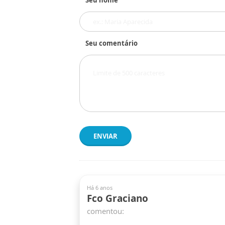
Seu nome
Seu comentário
ENVIAR
Há 6 anos
Fco Graciano
comentou: