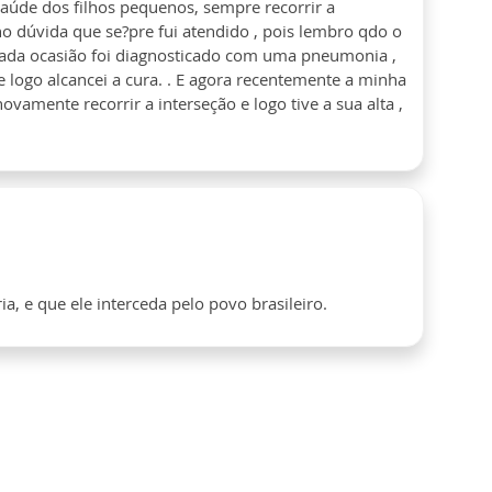
aúde dos filhos pequenos, sempre recorrir a
ho dúvida que se?pre fui atendido , pois lembro qdo o
ada ocasião foi diagnosticado com uma pneumonia ,
 e logo alcancei a cura. . E agora recentemente a minha
vamente recorrir a interseção e logo tive a sua alta ,
, e que ele interceda pelo povo brasileiro.