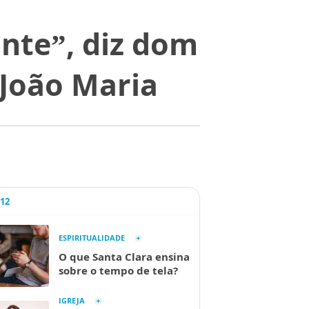
nte”, diz dom
 João Maria
A12
ESPIRITUALIDADE
O que Santa Clara ensina
sobre o tempo de tela?
IGREJA