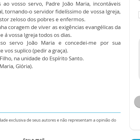
 ao vosso servo, Padre João Maria, incontáveis
l, tornando-o servidor fidelíssimo de vossa Igreja,
astor zeloso dos pobres e enfermos.
enha coragem de viver as exigências evangélicas da
 á vossa Igreja todos os dias.
vosso servo João Maria e concedei-me por sua
vos suplico (pedir a graça).
Filho, na unidade do Espírito Santo.
Maria, Glória).
dade exclusiva de seus autores e não representam a opinião do