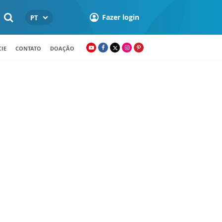
Fazer login
PT
IE
CONTATO
DOAÇÃO