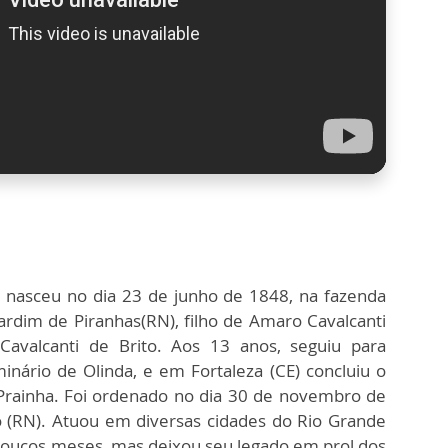
o nasceu no dia 23 de junho de 1848, na fazenda
ardim de Piranhas(RN), filho de Amaro Cavalcanti
avalcanti de Brito. Aos 13 anos, seguiu para
nário de Olinda, e em Fortaleza (CE) concluiu o
 Prainha. Foi ordenado no dia 30 de novembro de
 (RN). Atuou em diversas cidades do Rio Grande
 poucos meses, mas deixou seu legado em prol dos