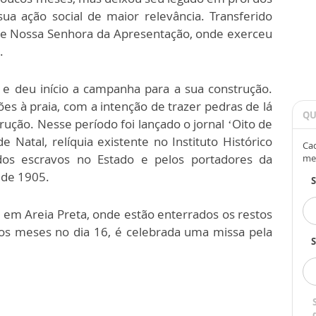
ua ação social de maior relevância. Transferido
a de Nossa Senhora da Apresentação, onde exerceu
.
l e deu início a campanha para a sua construção.
es à praia, com a intenção de trazer pedras de lá
QU
rução. Nesse período foi lançado o jornal ‘Oito de
e Natal, relíquia existente no Instituto Histórico
Cad
 dos escravos no Estado e pelos portadores da
me
 de 1905.
em Areia Preta, onde estão enterrados os restos
 os meses no dia 16, é celebrada uma missa pela
S