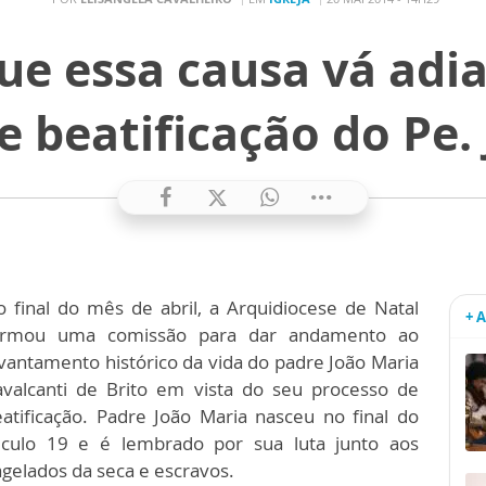
e essa causa vá adia
e beatificação do Pe.
 final do mês de abril, a Arquidiocese de Natal
+ 
ormou uma comissão para dar andamento ao
vantamento histórico da vida do padre João Maria
avalcanti de Brito em vista do seu processo de
atificação. Padre João Maria nasceu no final do
éculo 19 e é lembrado por sua luta junto aos
agelados da seca e escravos.