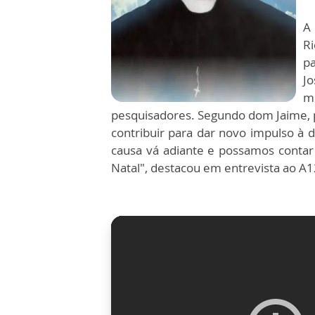
A
R
p
J
m
pesquisadores. Segundo dom Jaime, po
contribuir para dar novo impulso 
causa vá adiante e possamos contar
Natal", destacou em entrevista ao A