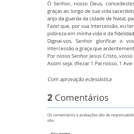
Ó Senhor, nosso Deus, concedestes
graças ao longo de sua vida sacerdota
anjo da guarda da cidade de Natal, p
Fazei que, por sua intercessão, eu t
pobreza em minha vida e da fidelidade
Dignai-vos, Senhor glorificar o 
intercessão a graça que ardentemente 
Por nosso Senhor Jesus Cristo, vosso 
Assim seja. (Rezar 1 Pai nosso, 1 Ave 
Com aprovação eclesiástica
2
Comentários
Os comentários e avaliações são de responsabili
site.