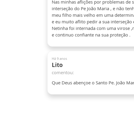
Nas minhas aflições por problemas de s
interseção do Pe João Maria , e não ten
meu filho mais velho em uma determin
e eu muito aflito pedir a sua interseção
Netinha foi internada com uma virose ,no
e continuo confiante na sua proteção .
Há 9 anos
Lito
comentou:
Que Deus abençoe o Santo Pe. João Maria