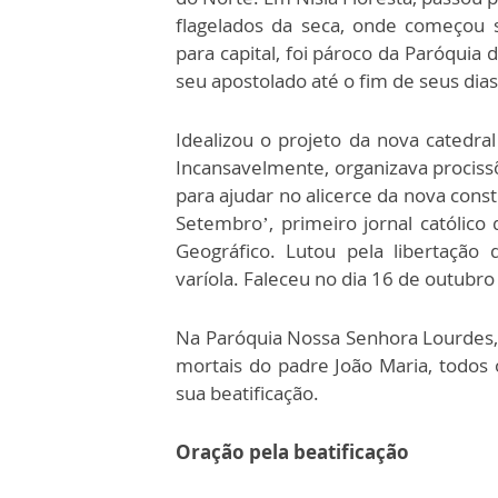
flagelados da seca, onde começou s
para capital, foi pároco da Paróqui
seu apostolado até o fim de seus dias
Idealizou o projeto da nova catedra
Incansavelmente, organizava procissõ
para ajudar no alicerce da nova const
Setembro’, primeiro jornal católico d
Geográfico. Lutou pela libertação
varíola. Faleceu no dia 16 de outubro
Na Paróquia Nossa Senhora Lourdes, 
mortais do padre João Maria, todos
sua beatificação.
Oração pela beatificação