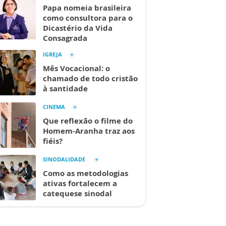
Papa nomeia brasileira
como consultora para o
Dicastério da Vida
Consagrada
IGREJA
Mês Vocacional: o
chamado de todo cristão
à santidade
CINEMA
Que reflexão o filme do
Homem-Aranha traz aos
fiéis?
SINODALIDADE
Como as metodologias
ativas fortalecem a
catequese sinodal