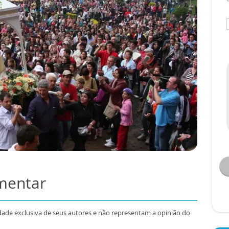
omentar
dade exclusiva de seus autores e não representam a opinião do