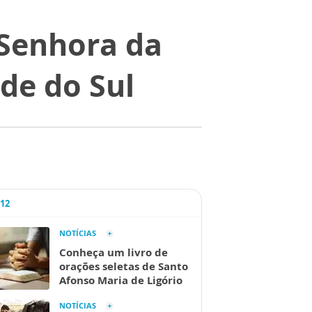
Senhora da
de do Sul
A12
NOTÍCIAS
Conheça um livro de
orações seletas de Santo
Afonso Maria de Ligório
NOTÍCIAS