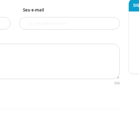
SI
Seu e-mail
500