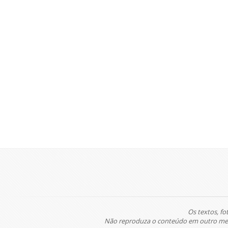
Os textos, fo
Não reproduza o conteúdo em outro meio