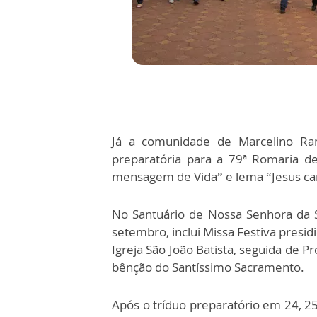
Já a comunidade de Marcelino Ra
preparatória para a 79ª Romaria d
mensagem de Vida” e lema “Jesus ca
No Santuário de Nossa Senhora da Sa
setembro, inclui Missa Festiva presi
Igreja São João Batista, seguida de 
bênção do Santíssimo Sacramento.
Após o tríduo preparatório em 24, 25