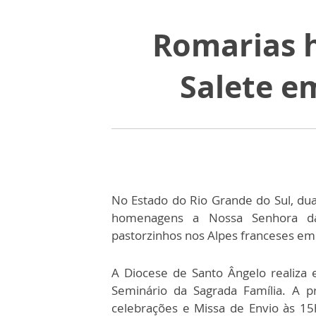
Romarias 
Salete e
No Estado do Rio Grande do Sul, du
homenagens a Nossa Senhora da
pastorzinhos nos Alpes franceses e
A Diocese de Santo Ângelo realiza
Seminário da Sagrada Família. A p
celebrações e Missa de Envio às 15