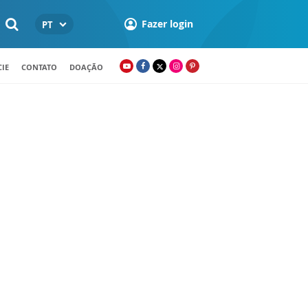
Fazer login
PT
IE
CONTATO
DOAÇÃO