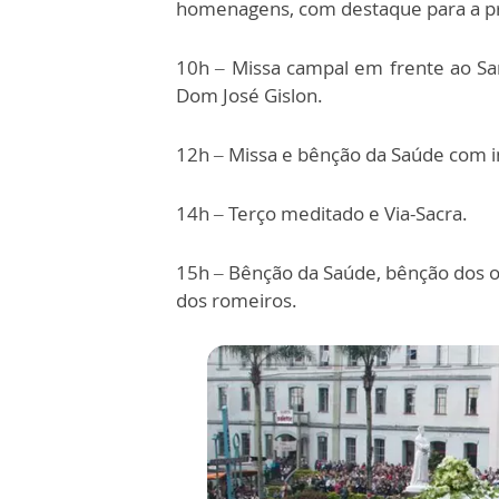
homenagens, com destaque para a pr
10h – Missa campal em frente ao San
Dom José Gislon.
12h – Missa e bênção da Saúde com 
14h – Terço meditado e Via-Sacra.
15h – Bênção da Saúde, bênção dos 
dos romeiros.