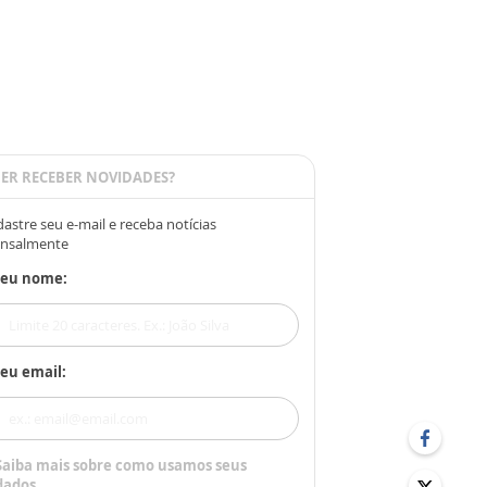
ER RECEBER NOVIDADES?
astre seu e-mail e receba notícias
nsalmente
Seu nome:
eu email:
Saiba mais sobre como usamos seus
dados