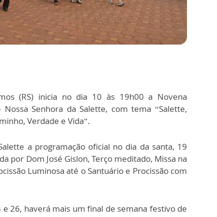
mos (RS) inicia no dia 10 às 19h00 a Novena
e Nossa Senhora da Salette, com tema “Salette,
minho, Verdade e Vida”.
lette a programação oficial no dia da santa, 19
dida por Dom José Gislon, Terço meditado, Missa na
Procissão Luminosa até o Santuário e Procissão com
 e 26, haverá mais um final de semana festivo de