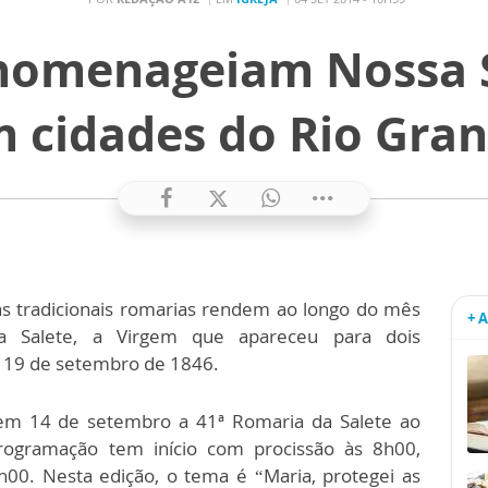
homenageiam Nossa 
m cidades do Rio Gran
as tradicionais romarias rendem ao longo do mês
+ 
 Salete, a Virgem que apareceu para dois
m 19 de setembro de 1846.
 em 14 de setembro a 41ª Romaria da Salete ao
rogramação tem início com procissão às 8h00,
h00. Nesta edição, o tema é “Maria, protegei as