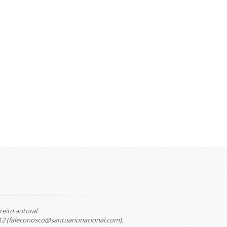
reito autoral.
12 (faleconosco@santuarionacional.com).