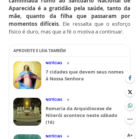
caminhada rumo ao Santuário Nacional de
Aparecida é a gratidão pela saúde, tanto da
mãe, quanto da filha que passaram por
momentos difíceis
. Ele ressalta que o esforço
físico é duro, mas que a fé o motiva a continuar.
APROVEITE E LEIA TAMBÉM
NOTÍCIAS
7 cidades que devem seus nomes
à Nossa Senhora
NOTÍCIAS
Romaria da Arquidiocese de
Niterói acontece neste sábado
(16)
NOTÍCIAS