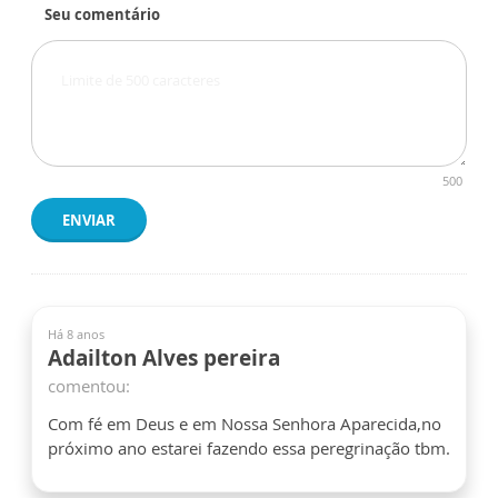
Seu comentário
500
ENVIAR
Há 8 anos
Adailton Alves pereira
comentou:
Com fé em Deus e em Nossa Senhora Aparecida,no
próximo ano estarei fazendo essa peregrinação tbm.