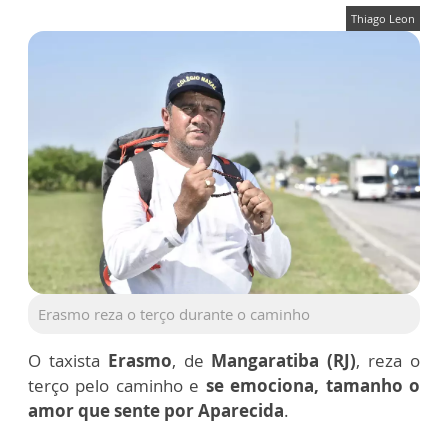
Thiago Leon
Erasmo reza o terço durante o caminho
O taxista
Erasmo
, de
Mangaratiba (RJ)
, reza o
terço pelo caminho e
se emociona, tamanho o
amor que sente por Aparecida
.