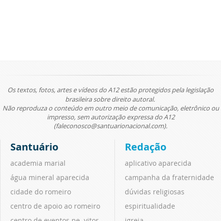
Os textos, fotos, artes e vídeos do A12 estão protegidos pela legislação
brasileira sobre direito autoral.
Não reproduza o conteúdo em outro meio de comunicação, eletrônico ou
impresso, sem autorização expressa do A12
(faleconosco@santuarionacional.com).
Santuário
Redação
academia marial
aplicativo aparecida
água mineral aparecida
campanha da fraternidade
cidade do romeiro
dúvidas religiosas
centro de apoio ao romeiro
espiritualidade
centro de eventos pe. vitor
igreja