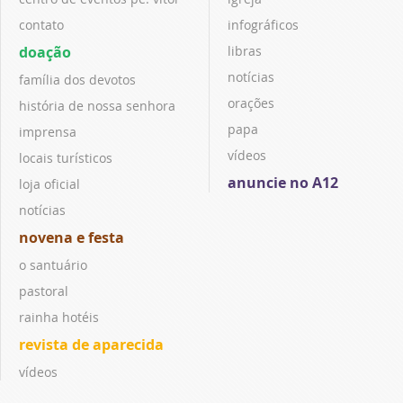
contato
infográficos
doação
libras
notícias
família dos devotos
orações
história de nossa senhora
papa
imprensa
vídeos
locais turísticos
anuncie no A12
loja oficial
notícias
novena e festa
o santuário
pastoral
rainha hotéis
revista de aparecida
vídeos