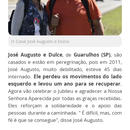
O Casal José Augusto e Dulce
José Augusto e Dulce
, de
Guarulhos (SP)
, são
casados e estão em peregrinação, pois em 2011,
José Augusto, muito debilitado, esteve 45 dias
internado.
Ele perdeu os movimentos do lado
esquerdo e levou um ano para se recuperar
.
Agora vão celebrar o Jubileu e agradecer a Nossa
Senhora Aparecida por todas as graças recebidas.
Eles reforçam a solidariedade e o apoio das
pessoas durante a caminhada. " É difícil, mas, com
fé é que se consegue", disse José Augusto.