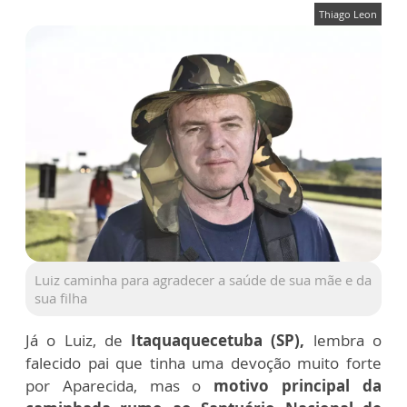
Thiago Leon
Luiz caminha para agradecer a saúde de sua mãe e da
sua filha
Já o Luiz, de
Itaquaquecetuba (SP),
lembra o
falecido pai que tinha uma devoção muito forte
por Aparecida, mas o
motivo principal da