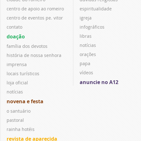
centro de apoio ao romeiro
espiritualidade
centro de eventos pe. vitor
igreja
contato
infográficos
doação
libras
notícias
família dos devotos
orações
história de nossa senhora
papa
imprensa
vídeos
locais turísticos
anuncie no A12
loja oficial
notícias
novena e festa
o santuário
pastoral
rainha hotéis
revista de aparecida