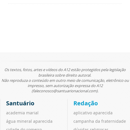
Os textos, fotos, artes e vídeos do A12 estão protegidos pela legislação
brasileira sobre direito autoral.
Não reproduza o conteúdo em outro meio de comunicação, eletrônico ou
impresso, sem autorização expressa do A12
(faleconosco@santuarionacional.com).
Santuário
Redação
academia marial
aplicativo aparecida
água mineral aparecida
campanha da fraternidade
cidade do romeiro
dúvidas religiosas