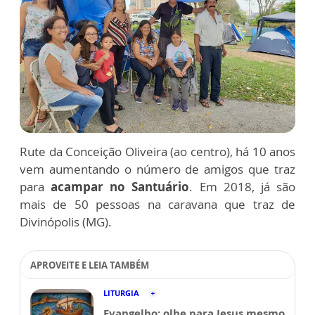
Rute da Conceição Oliveira (ao centro), há 10 anos
vem aumentando o número de amigos que traz
para
acampar no Santuário
. Em 2018, já são
mais de 50 pessoas na caravana que traz de
Divinópolis (MG).
APROVEITE E LEIA TAMBÉM
LITURGIA
Evangelho: olhe para Jesus mesmo