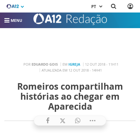
PT
MENU
POR
EDUARDO GOIS
EM
IGREJA
12 OUT 2018 - 11H11
ATUALIZADA EM 12 OUT 2018 - 14H41
Romeiros compartilham
histórias ao chegar em
Aparecida