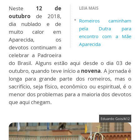
Neste
12 de
LEIA MAIS
outubro
de 2018,
Romeiros caminham
dia nublado e de
pela Dutra para
muito calor em
encontro com a Mãe
Aparecida, os
Aparecida
devotos continuam a
celebrar a Padroeira
do Brasil. Alguns estão aqui desde o dia 03 de
outubro, quando teve início a
novena
. A jornada é
longa para grande parte dos romeiros, mas o
sacrifício, seja físico, econômico ou espiritual, é o
menor dos problemas para a maioria dos devotos
que aqui chegam.
Eduardo Gois/A12