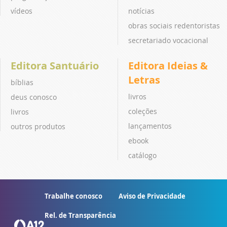
vídeos
notícias
obras sociais redentoristas
secretariado vocacional
Editora Santuário
Editora Ideias &
Letras
bíblias
livros
deus conosco
coleções
livros
lançamentos
outros produtos
ebook
catálogo
Trabalhe conosco
Aviso de Privacidade
Rel. de Transparência