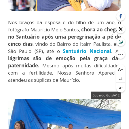
Nos braços da esposa e do filho de um ano, o
fotógrafo Maurício Melo Santos,
chora ao chegar
no Santuário após uma peregrinação a pé de
cinco dias
, vindo do Bairro do Itaim Paulista, em
São Paulo (SP), até o
Santuário Nacional
. As
lágrimas são de emoção pela graça da
paternidade.
Mesmo após muitas dificuldades
com a fertilidade, Nossa Senhora Aparecida
atendeu as súplicas de Maurício.
Eduardo Gois/A12