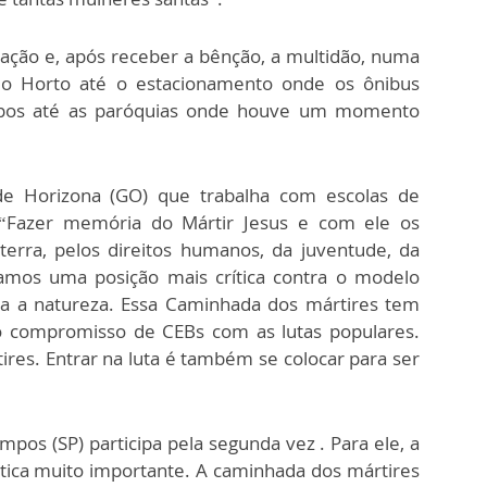
ção e, após receber a bênção, a multidão, numa
do Horto até o estacionamento onde os ônibus
upos até as paróquias onde houve um momento
de Horizona (GO) que trabalha com escolas de
ia. “Fazer memória do Mártir Jesus e com ele os
terra, pelos direitos humanos, da juventude, da
mos uma posição mais crítica contra o modelo
sta a natureza. Essa Caminhada dos mártires tem
so compromisso de CEBs com as lutas populares.
tires. Entrar na luta é também se colocar para ser
mpos (SP) participa pela segunda vez . Para ele, a
ica muito importante. A caminhada dos mártires