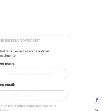
ER RECEBER NOVIDADES?
astre seu e-mail e receba notícias
nsalmente
Seu nome:
eu email:
Saiba mais sobre como usamos seus
dados