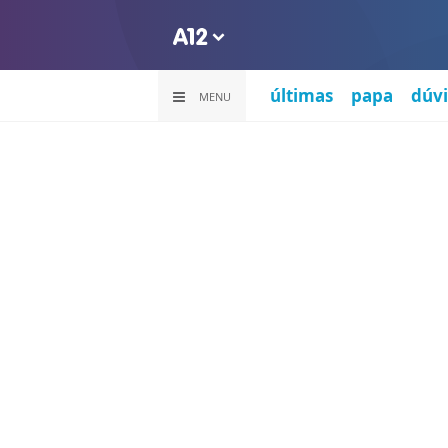
últimas
papa
dúvi
MENU