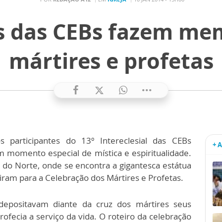
 das CEBs fazem me
mártires e profetas
participantes do 13º Intereclesial das CEBs
+ 
um momento especial de mística e espiritualidade.
o do Norte, onde se encontra a gigantesca estátua
iram para a Celebração dos Mártires e Profetas.
 depositavam diante da cruz dos mártires seus
rofecia a serviço da vida. O roteiro da celebração