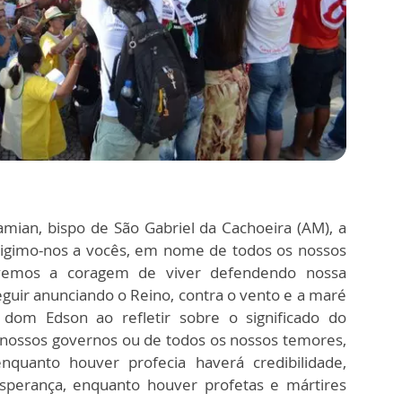
mian, bispo de São Gabriel da Cachoeira (AM), a
irigimo-nos a vocês, em nome de todos os nossos
evemos a coragem de viver defendendo nossa
guir anunciando o Reino, contra o vento e a maré
u dom Edson ao refletir sobre o significado do
 nossos governos ou de todos os nossos temores,
quanto houver profecia haverá credibilidade,
sperança, enquanto houver profetas e mártires