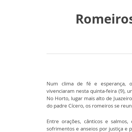
Romeiros
Num clima de fé e esperança, os 
vivenciaram nesta quinta-feira (9), 
No Horto, lugar mais alto de Juazeir
do padre Cícero, os romeiros se reun
Entre orações, cânticos e salmos,
sofrimentos e anseios por justiça e p