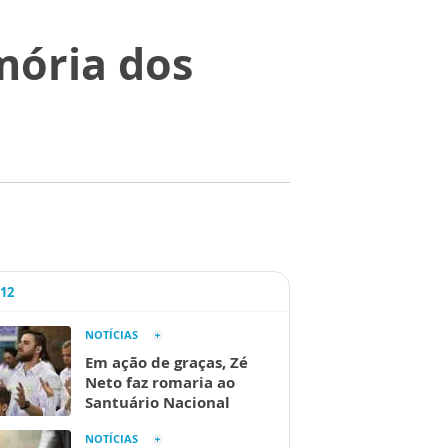
mória dos
A12
NOTÍCIAS
Em ação de graças, Zé
Neto faz romaria ao
Santuário Nacional
NOTÍCIAS