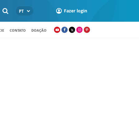
Fazer login
PT
IE
CONTATO
DOAÇÃO