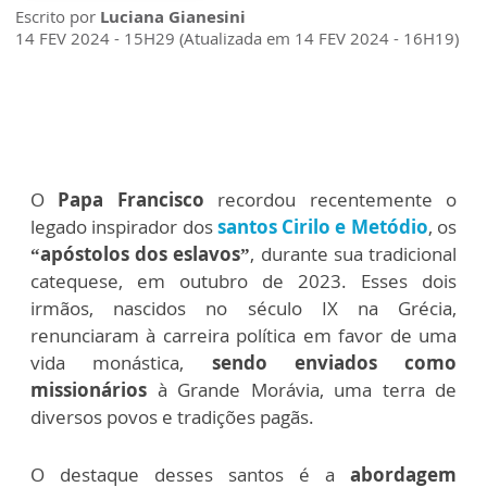
Escrito por
Luciana Gianesini
14 FEV 2024 - 15H29 (Atualizada em 14 FEV 2024 - 16H19)
O
Papa Francisco
recordou recentemente o
legado inspirador dos
santos Cirilo e Metódio
, os
“apóstolos dos eslavos”
, durante sua tradicional
catequese, em outubro de 2023. Esses dois
irmãos, nascidos no século IX na Grécia,
renunciaram à carreira política em favor de uma
vida monástica,
sendo enviados como
missionários
à Grande Morávia, uma terra de
diversos povos e tradições pagãs.
O destaque desses santos é a
abordagem