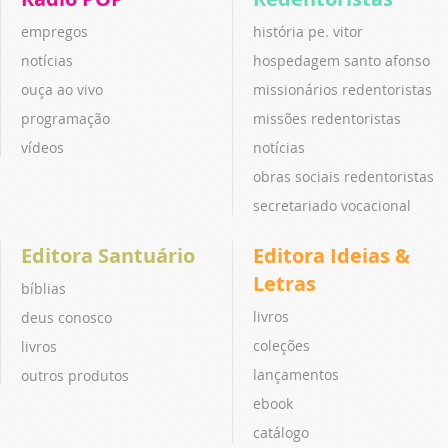
empregos
história pe. vitor
notícias
hospedagem santo afonso
ouça ao vivo
missionários redentoristas
programação
missões redentoristas
vídeos
notícias
obras sociais redentoristas
secretariado vocacional
Editora Santuário
Editora Ideias &
Letras
bíblias
livros
deus conosco
coleções
livros
lançamentos
outros produtos
ebook
catálogo