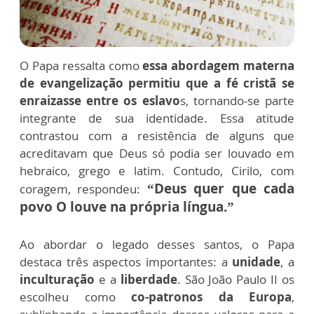
O Papa ressalta como
essa abordagem materna
de evangelização permitiu que a fé cristã se
enraizasse entre os eslavo
s, tornando-se parte
integrante de sua identidade. Essa atitude
contrastou com a resistência de alguns que
acreditavam que Deus só podia ser louvado em
hebraico, grego e latim. Contudo, Cirilo, com
“Deus quer que cada
coragem, respondeu:
povo O louve na própria língua.”
Ao abordar o legado desses santos, o Papa
destaca três aspectos importantes: a
unidade
, a
inculturação
e a
liberdade
. São João Paulo II os
escolheu como
co-patronos da Europa
,