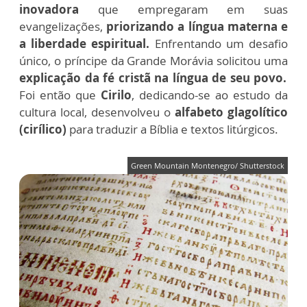
inovadora
que empregaram em suas
evangelizações,
priorizando a língua materna e
a liberdade espiritual.
Enfrentando um desafio
único, o príncipe da Grande Morávia solicitou uma
explicação da fé cristã na língua de seu povo.
Foi então que
Cirilo
, dedicando-se ao estudo da
cultura local, desenvolveu o
alfabeto glagolítico
(cirílico)
para traduzir a Bíblia e textos litúrgicos.
Green Mountain Montenegro/ Shutterstock