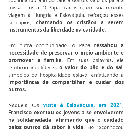
sublinhando a importância desses valores para a
missão cristã. O Papa Francisco, em sua recente
viagem à Hungria e Eslováquia, reforçou esses
princípios,
chamando os cristãos a serem
instrumentos da liberdade na caridade.
Em outra oportunidade, o Papa
ressaltou a
necessidade de preservar o meio ambiente e
promover a família
. Em suas palavras, ele
lembrou aos líderes
o valor do pão e do sal
,
símbolos da hospitalidade eslava, enfatizando
a
importância de compartilhar e cuidar dos
outros.
Naquela sua
visita à Eslováquia, em 2021,
Francisco exortou os jovens a se envolverem
na solidariedade, afirmando que o cuidado
pelos outros dá sabor à vida
. Ele reconheceu