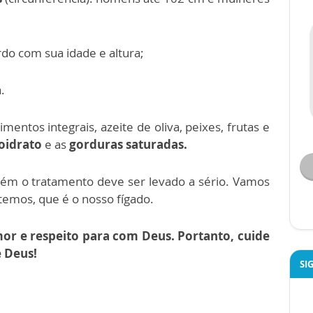
do com sua idade e altura;
.
imentos integrais, azeite de oliva, peixes, frutas e
boidrato
e as
gorduras saturadas.
rém o tratamento deve ser levado a sério. Vamos
emos, que é o nosso fígado.
or e respeito para com Deus. Portanto, cuide
e Deus!
SI