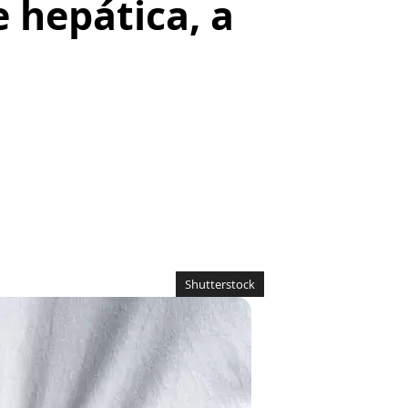
e hepática, a
Shutterstock