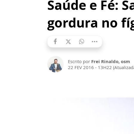
Saúde e Fé: S
gordura no f
Escrito por
Frei Rinaldo, osm
22 FEV 2016 - 13H22 (Atualiza