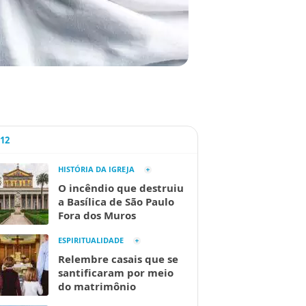
A12
HISTÓRIA DA IGREJA
O incêndio que destruiu
a Basílica de São Paulo
Fora dos Muros
ESPIRITUALIDADE
Relembre casais que se
santificaram por meio
do matrimônio