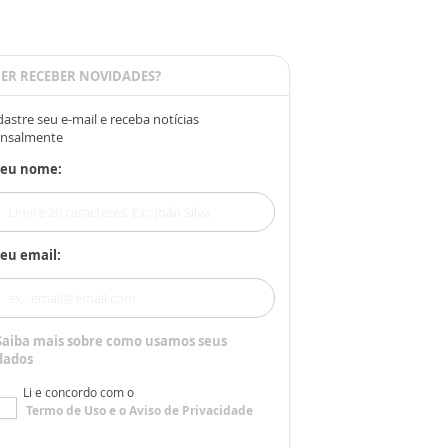
ER RECEBER NOVIDADES?
astre seu e-mail e receba notícias
nsalmente
Seu nome:
eu email:
Saiba mais sobre como usamos seus
dados
Li e concordo com o
Termo de Uso
e o
Aviso de Privacidade