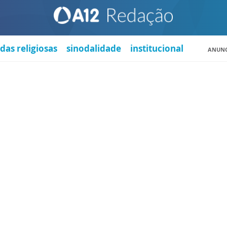
das religiosas
sinodalidade
institucional
ANUNC