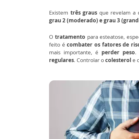
Existem
três graus
que revelam a q
grau 2 (moderado) e grau 3 (gran
O
tratamento
para esteatose, espe
feito é
combater os fatores de ri
mais importante, é
perder peso
.
regulares
. Controlar o
colesterol
e 