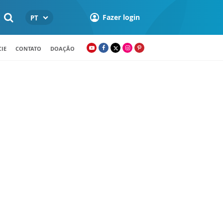
Fazer login
PT
IE
CONTATO
DOAÇÃO