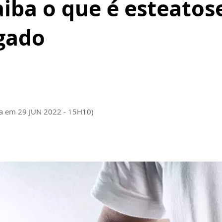
aiba o que é esteatos
ígado
da em 29 JUN 2022 - 15H10)