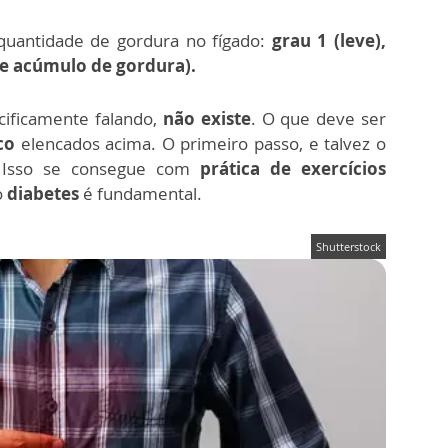
uantidade de gordura no fígado:
grau 1 (leve),
de acúmulo de gordura).
cificamente falando,
não existe
. O que deve ser
sco
elencados acima. O primeiro passo, e talvez o
 Isso se consegue com
prática de exercícios
o
diabetes
é fundamental.
Shutterstock