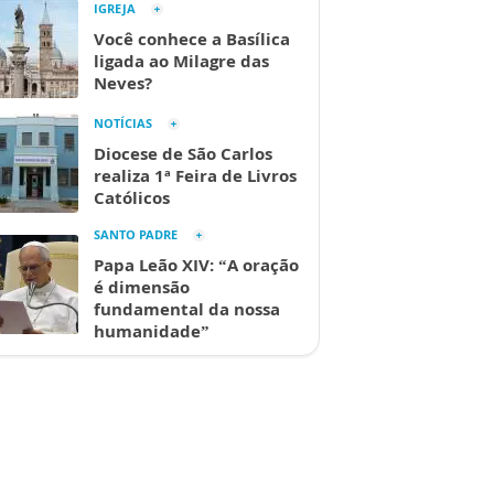
IGREJA
Você conhece a Basílica
ligada ao Milagre das
Neves?
NOTÍCIAS
Diocese de São Carlos
realiza 1ª Feira de Livros
Católicos
SANTO PADRE
Papa Leão XIV: “A oração
é dimensão
fundamental da nossa
humanidade”