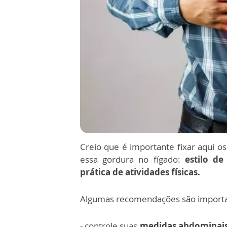
Creio que é importante fixar aqui o
essa gordura no fígado:
estilo de
prática de atividades físicas.
Algumas recomendações são importa
- controle suas
medidas abdominai