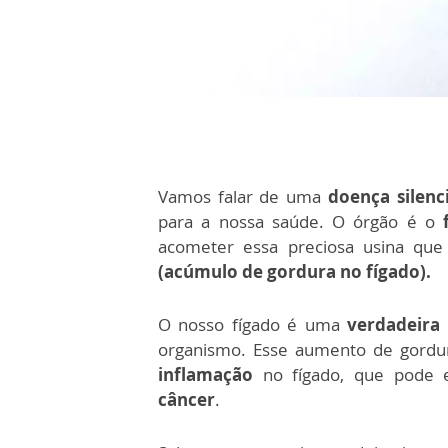
Vamos falar de uma
doença silenc
para a nossa saúde. O órgão é o
acometer essa preciosa usina qu
(acúmulo de gordura no fígado).
O nosso fígado é uma
verdadeira 
organismo. Esse aumento de gordu
inflamação
no fígado, que pode e
câncer
.