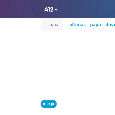
últimas
papa
dúvi
MENU
IGREJA