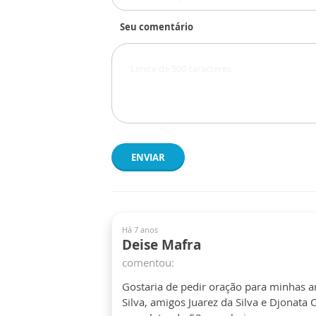
Seu comentário
ENVIAR
Há 7 anos
Deise Mafra
comentou:
Gostaria de pedir oração para minhas ami
Silva, amigos Juarez da Silva e Djonata O