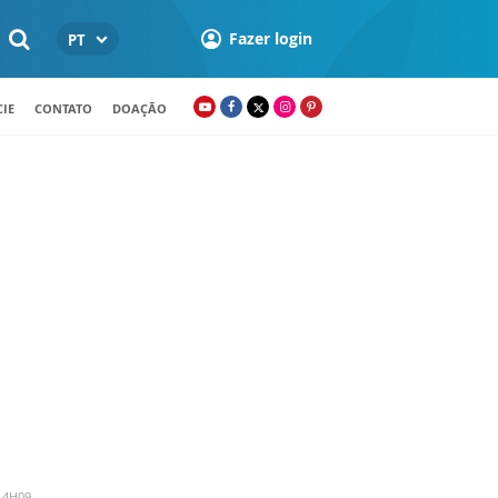
Fazer login
PT
IE
CONTATO
DOAÇÃO
14H09