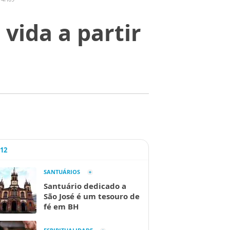
vida a partir
A12
SANTUÁRIOS
Santuário dedicado a
São José é um tesouro de
fé em BH