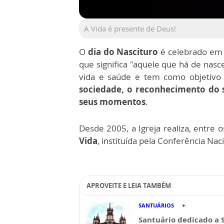
A Vida é presente de Deus!
O
dia do Nascituro
é celebrado em 
que significa "aquele que há de nasce
vida e saúde e tem como objetiv
sociedade, o reconhecimento do 
seus momentos
.
Desde 2005, a Igreja realiza, entre 
Vida
, instituída pela Conferência Nac
APROVEITE E LEIA TAMBÉM
SANTUÁRIOS
Santuário dedicado a 