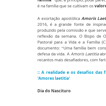
é na família que se cultivam os
valor
A exortação apostólica
Amoris Laet
2016, é a grande fonte de inspir
produzido pela comissão e que serve
reflexão da semana. O Bispo de Os
Pastoral para a Vida e a Família (
documento: “Uma família bem const
defesa da vida. A
Amoris Laetitia
abr
recantos mais desafiadores, com fart
:: A realidade e os desafios das 
'Amores laetitia'
Dia do Nascituro