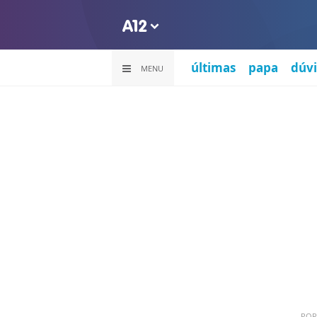
últimas
papa
dúvi
MENU
PO