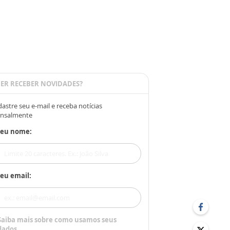
ER RECEBER NOVIDADES?
astre seu e-mail e receba notícias
nsalmente
Seu nome:
eu email:
Saiba mais sobre como usamos seus
dados