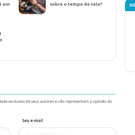
fé em
sobre o tempo de tela?
SI
a
o
dade exclusiva de seus autores e não representam a opinião do
Seu e-mail