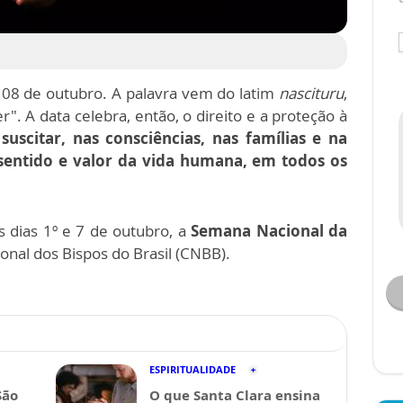
08 de outubro. A palavra vem do latim
nascituru
,
r". A data celebra, então, o direito e a proteção à
o
suscitar, nas consciências, nas famílias e na
sentido e valor da vida humana, em todos os
os dias 1º e 7 de outubro, a
Semana Nacional da
ional dos Bispos do Brasil (CNBB).
ESPIRITUALIDADE
São
O que Santa Clara ensina