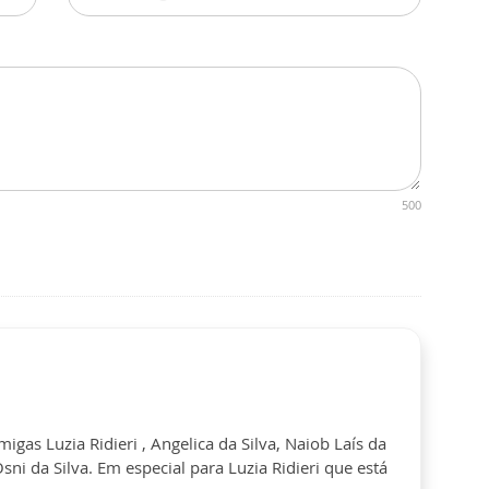
500
gas Luzia Ridieri , Angelica da Silva, Naiob Laís da
sni da Silva. Em especial para Luzia Ridieri que está