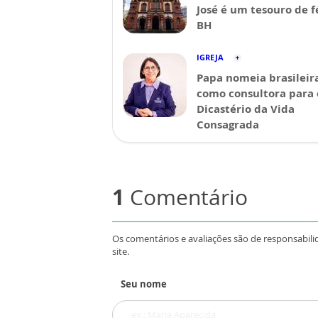
José é um tesouro de 
BH
IGREJA
Papa nomeia brasileir
como consultora para 
Dicastério da Vida
Consagrada
1
Comentário
Os comentários e avaliações são de responsabili
site.
Seu nome