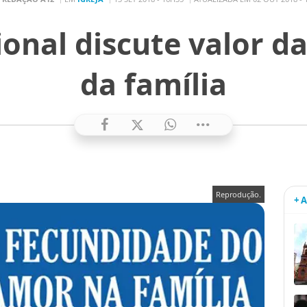
nal discute valor da 
da família
Reprodução.
+ 