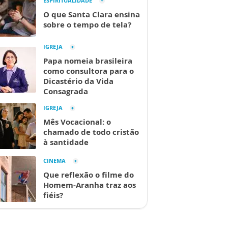
ESPIRITUALIDADE
O que Santa Clara ensina
sobre o tempo de tela?
IGREJA
Papa nomeia brasileira
como consultora para o
Dicastério da Vida
Consagrada
IGREJA
Mês Vocacional: o
chamado de todo cristão
à santidade
CINEMA
Que reflexão o filme do
Homem-Aranha traz aos
fiéis?