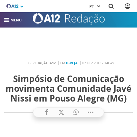
PT
MENU
POR
REDAÇÃO A12
EM
IGREJA
02 DEZ 2013 - 14H49
Simpósio de Comunicação
movimenta Comunidade Javé
Nissi em Pouso Alegre (MG)