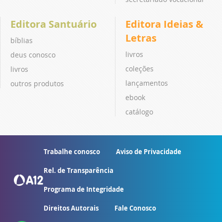
Editora Santuário
Editora Ideias &
Letras
bíblias
livros
deus conosco
coleções
livros
lançamentos
outros produtos
ebook
catálogo
Trabalhe conosco
Aviso de Privacidade
Rel. de Transparência
Programa de Integridade
Direitos Autorais
Fale Conosco